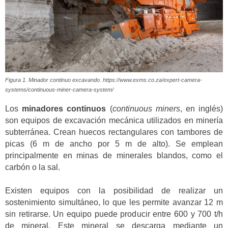
Figura 1. Minador continuo excavando. https://www.exms.co.za/expert-camera-
systems/continuous-miner-camera-system/
Los
minadores continuos
(
continuous miners
, en inglés)
son equipos de excavación mecánica utilizados en minería
subterránea. Crean huecos rectangulares con tambores de
picas (6 m de ancho por 5 m de alto). Se emplean
principalmente en minas de minerales blandos, como el
carbón o la sal.
Existen equipos con la posibilidad de realizar un
sostenimiento simultáneo, lo que les permite avanzar 12 m
sin retirarse. Un equipo puede producir entre 600 y 700 t/h
de mineral. Este mineral se descarga mediante un