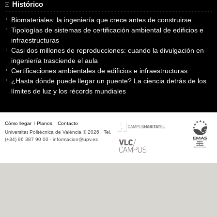
Histórico
Biomateriales: la ingeniería que crece antes de construirse
Tipologías de sistemas de certificación ambiental de edificios e
infraestructuras
Casi dos millones de reproducciones: cuando la divulgación en
ingeniería trasciende el aula
Certificaciones ambientales de edificios e infraestructuras
¿Hasta dónde puede llegar un puente? La ciencia detrás de los
límites de luz y los récords mundiales
Cómo llegar
Planos
Contacto
Universitat Politècnica de València © 2026 · Tel.
(+34) 96 387 90 00 ·
informacion@upv.es