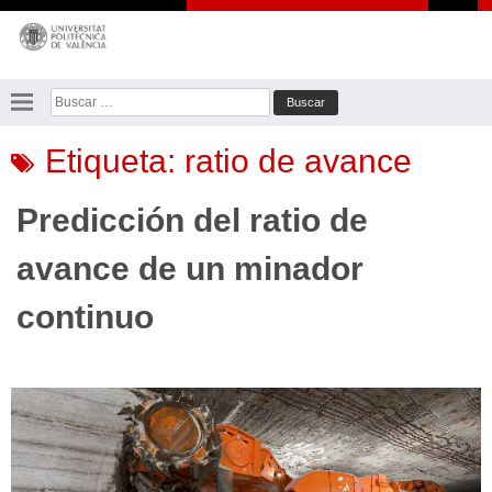
Saltar
al
contenido
Buscar:
Etiqueta:
ratio de avance
Predicción del ratio de
avance de un minador
continuo