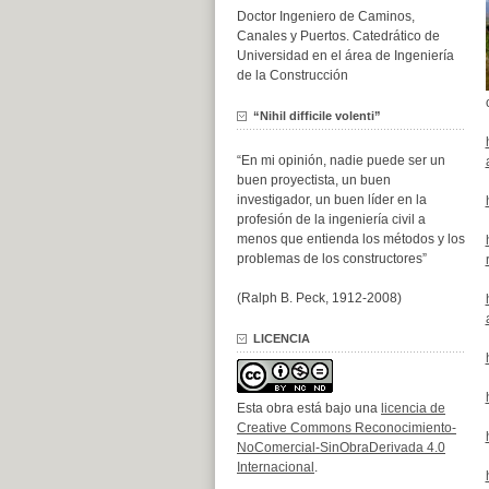
Doctor Ingeniero de Caminos,
Canales y Puertos. Catedrático de
Universidad en el área de Ingeniería
de la Construcción
“Nihil difficile volenti”
“En mi opinión, nadie puede ser un
buen proyectista, un buen
investigador, un buen líder en la
profesión de la ingeniería civil a
menos que entienda los métodos y los
problemas de los constructores”
(Ralph B. Peck, 1912-2008)
LICENCIA
Esta obra está bajo una
licencia de
Creative Commons Reconocimiento-
NoComercial-SinObraDerivada 4.0
Internacional
.