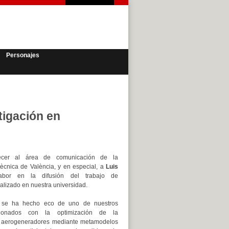
Personajes
tigación en
cer al área de comunicación de la
itècnica de València, y en especial, a
Luis
abor en la difusión del trabajo de
ealizado en nuestra universidad.
 se ha hecho eco de uno de nuestros
acionados con la optimización de la
e aerogeneradores mediante metamodelos