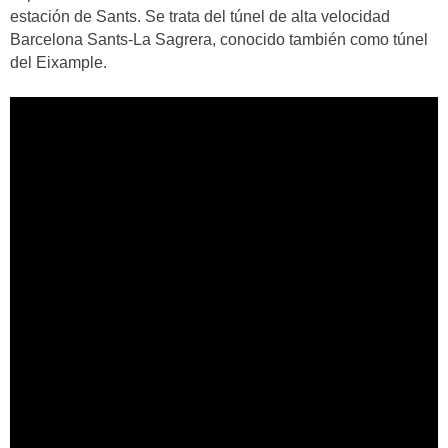
estación de Sants. Se trata del túnel de alta velocidad
Barcelona Sants-La Sagrera, conocido también como túnel
del Eixample.