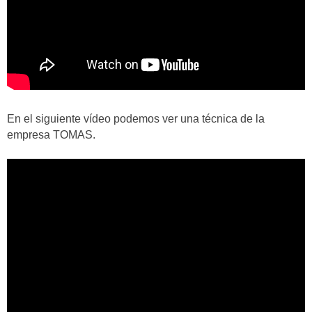
En el siguiente vídeo podemos ver una técnica de la
empresa TOMAS.