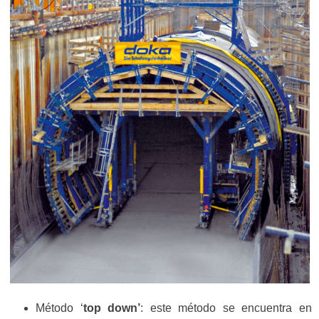
Método ‘
top down’
: este método se encuentra en