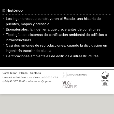
Histórico
Los ingenieros que construyeron el Estado: una historia de
puentes, mapas y prestigio
Biomateriales: la ingeniería que crece antes de construirse
Tipologías de sistemas de certificación ambiental de edificios e
infraestructuras
Casi dos millones de reproducciones: cuando la divulgación en
ingeniería trasciende el aula
Certificaciones ambientales de edificios e infraestructuras
Cómo llegar
Planos
Contacto
Universitat Politècnica de València © 2026 · Tel.
(+34) 96 387 90 00 ·
informacion@upv.es