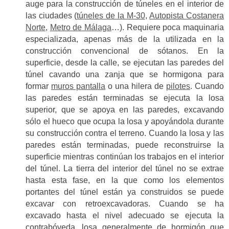
auge para la construcción de túneles en el interior de
las ciudades (
túneles de la M-30
,
Autopista Costanera
Norte
,
Metro de Málaga
…). Requiere poca maquinaria
especializada, apenas más de la utilizada en la
construcción convencional de sótanos. En la
superficie, desde la calle, se ejecutan las paredes del
túnel cavando una zanja que se hormigona para
formar
muros pantalla
o una hilera de
pilotes
. Cuando
las paredes están terminadas se ejecuta la losa
superior, que se apoya en las paredes, excavando
sólo el hueco que ocupa la losa y apoyándola durante
su construcción contra el terreno. Cuando la losa y las
paredes están terminadas, puede reconstruirse la
superficie mientras continúan los trabajos en el interior
del túnel. La tierra del interior del túnel no se extrae
hasta esta fase, en la que como los elementos
portantes del túnel están ya construidos se puede
excavar con retroexcavadoras. Cuando se ha
excavado hasta el nivel adecuado se ejecuta la
contrabóveda, losa generalmente de hormigón que