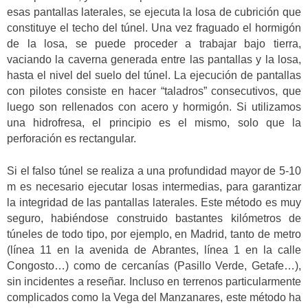
esas pantallas laterales, se ejecuta la losa de cubrición que
constituye el techo del túnel. Una vez fraguado el hormigón
de la losa, se puede proceder a trabajar bajo tierra,
vaciando la caverna generada entre las pantallas y la losa,
hasta el nivel del suelo del túnel. La ejecución de pantallas
con pilotes consiste en hacer “taladros” consecutivos, que
luego son rellenados con acero y hormigón. Si utilizamos
una hidrofresa, el principio es el mismo, solo que la
perforación es rectangular.
Si el falso túnel se realiza a una profundidad mayor de 5-10
m es necesario ejecutar losas intermedias, para garantizar
la integridad de las pantallas laterales. Este método es muy
seguro, habiéndose construido bastantes kilómetros de
túneles de todo tipo, por ejemplo, en Madrid, tanto de metro
(línea 11 en la avenida de Abrantes, línea 1 en la calle
Congosto…) como de cercanías (Pasillo Verde, Getafe…),
sin incidentes a reseñar. Incluso en terrenos particularmente
complicados como la Vega del Manzanares, este método ha