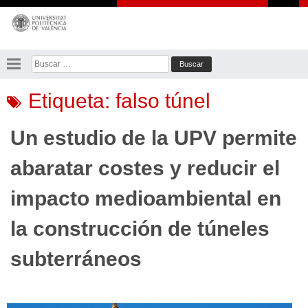
Saltar
al
contenido
Buscar:
Etiqueta:
falso túnel
Un estudio de la UPV permite
abaratar costes y reducir el
impacto medioambiental en
la construcción de túneles
subterráneos