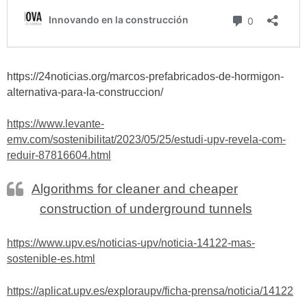
https://24noticias.org/marcos-prefabricados-de-hormigon-
alternativa-para-la-construccion/
https://www.levante-
emv.com/sostenibilitat/2023/05/25/estudi-upv-revela-com-
reduir-87816604.html
Algorithms for cleaner and cheaper
construction of underground tunnels
https://www.upv.es/noticias-upv/noticia-14122-mas-
sostenible-es.html
https://aplicat.upv.es/exploraupv/ficha-prensa/noticia/14122