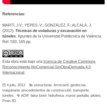
Referencias:
MARTÍ, J.V.; YEPES, V.; GONZÁLEZ, F.; ALCALÁ, J.
(2012).
Técnicas de voladuras y excavación en
túneles
.
Apuntes de la Universitat Politècnica de València.
Ref. 530, 165 pp.
Esta obra está bajo una
licencia de Creative Commons
Reconocimiento-NoComercial-SinObraDerivada 4.0
Internacional
.
4 julio, 2013
estructuras
,
ferrocarril
,
geotecnia
,
maquinaria
,
procedimientos de construcción
,
transporte
,
túneles
ADIF
,
falso túnel
,
hidrofresa
,
muros pantalla
,
pilotes
,
Proin 3D