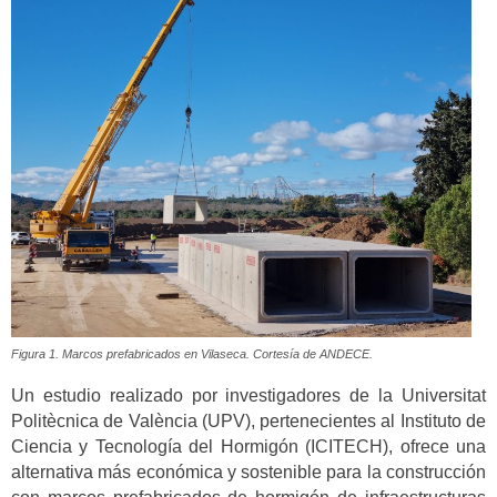
Figura 1. Marcos prefabricados en Vilaseca. Cortesía de ANDECE.
Un estudio realizado por investigadores de la Universitat
Politècnica de València (UPV), pertenecientes al Instituto de
Ciencia y Tecnología del Hormigón (ICITECH), ofrece una
alternativa más económica y sostenible para la construcción