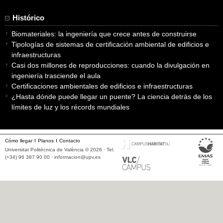
Histórico
Biomateriales: la ingeniería que crece antes de construirse
Tipologías de sistemas de certificación ambiental de edificios e
infraestructuras
Casi dos millones de reproducciones: cuando la divulgación en
ingeniería trasciende el aula
Certificaciones ambientales de edificios e infraestructuras
¿Hasta dónde puede llegar un puente? La ciencia detrás de los
límites de luz y los récords mundiales
Cómo llegar
Planos
Contacto
Universitat Politècnica de València © 2026 · Tel.
(+34) 96 387 90 00 ·
informacion@upv.es