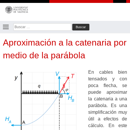
Saltar
al
contenido
Buscar:
Aproximación a la catenaria por
medio de la parábola
En cables bien
tensados y con
poca flecha, se
puede aproximar
la catenaria a una
parábola. Es una
simplificación muy
útil a efectos de
cálculo. En este