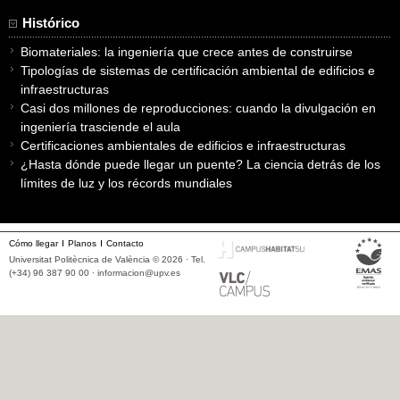
Histórico
Biomateriales: la ingeniería que crece antes de construirse
Tipologías de sistemas de certificación ambiental de edificios e
infraestructuras
Casi dos millones de reproducciones: cuando la divulgación en
ingeniería trasciende el aula
Certificaciones ambientales de edificios e infraestructuras
¿Hasta dónde puede llegar un puente? La ciencia detrás de los
límites de luz y los récords mundiales
Cómo llegar
Planos
Contacto
Universitat Politècnica de València © 2026 · Tel.
(+34) 96 387 90 00 ·
informacion@upv.es