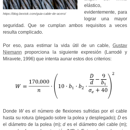
elástico,
evidentemente, para
https://blog.bextok.com/guia-cable-de-acero/
lograr una mayor
seguridad. Que se cumplan ambos requisitos a veces
resulta complicado.
Por eso, para estimar la vida útil de un cable,
Gustav
Niemann
proporciona la siguiente expresión (Larrodé y
Miravete, 1996) que intenta aunar estos dos criterios:
Donde
W
es el número de flexiones sufridas por el cable
hasta su rotura (plegado sobre la polea y desplegado);
D
es
el diámetro de la polea (m);
d
es el diámetro del cable (m);