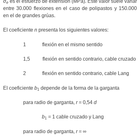
σ
es el esfuerzo de extensión (MPa). Este valor suele variar
e
entre 30.000 flexiones en el caso de polipastos y 150.000
en el de grandes grúas.
El coeficiente
n
presenta los siguientes valores:
1 flexión en el mismo sentido
1,5 flexión en sentido contrario, cable cruzado
2 flexión en sentido contrario, cable Lang
El coeficiente
b
depende de la forma de la garganta
1
para radio de garganta,
r
= 0,54
d
b
= 1 cable cruzado y Lang
1
para radio de garganta,
r
= ∞