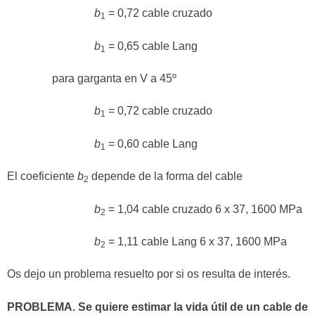
b
= 0,72 cable cruzado
1
b
= 0,65 cable Lang
1
para garganta en V a 45º
b
= 0,72 cable cruzado
1
b
= 0,60 cable Lang
1
El coeficiente
b
depende de la forma del cable
2
b
= 1,04 cable cruzado 6 x 37, 1600 MPa
2
b
= 1,11 cable Lang 6 x 37, 1600 MPa
2
Os dejo un problema resuelto por si os resulta de interés.
PROBLEMA. Se quiere estimar la vida útil de un cable de