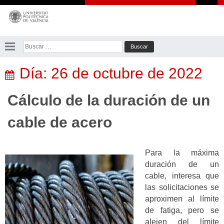
Saltar
al
contenido
Buscar:
Día:
26 de octubre de 2022
Cálculo de la duración de un
cable de acero
Para la máxima
duración de un
cable, interesa que
las solicitaciones se
aproximen al límite
de fatiga, pero se
alejen del límite