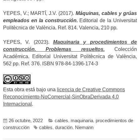
YEPES, V.; MARTÍ, J.V. (2017).
Máquinas, cables y grúas
empleados en la construcción.
Editorial de la Universitat
Politècnica de València. Ref. 814. Valencia, 210 pp.
YEPES, V. (2023).
Maquinaria y procedimientos de
construcción. Problemas resueltos.
Colección
Académica. Editorial Universitat Politècnica de València,
562 pp. Ref. 376. ISBN 978-84-1396-174-3
Esta obra está bajo una
licencia de Creative Commons
Reconocimiento-NoComercial-SinObraDerivada 4.0
Internacional
.
26 octubre, 2022
cables
,
maquinaria
,
procedimientos de
construcción
cables
,
duración
,
Niemann