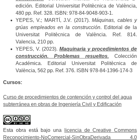
edición. Editorial Universitat Politècnica de València,
480 pp. Ref. 328. ISBN: 978-84-9048-903-1.
YEPES, V.; MARTÍ, J.V. (2017).
Máquinas, cables y
grúas empleados en la construcción
. Editorial de la
Universitat Politècnica de València. Ref. 814.
Valencia, 210 pp.
YEPES, V. (2023).
Maquinaria y procedimientos de
construcción. Problemas resueltos.
Colección
Académica. Editorial Universitat Politècnica de
València, 562 pp. Ref. 376. ISBN 978-84-1396-174-3
Cursos:
Curso de procedimientos de contención y control del agua
subterránea en obras de Ingeniería Civil y Edificación
Esta obra está bajo una
licencia de Creative Commons
Reconocimiento-NoComercial-SinObraDerivada 4.0