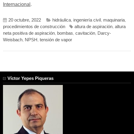
Internacional
.
20 octubre, 2022
hidráulica
,
ingeniería civil
,
maquinaria
,
procedimientos de construcción
altura de aspiración
,
altura
neta positiva de aspiración
,
bombas
,
cavitación
,
Darcy-
Weisbach
,
NPSH
,
tensión de vapor
Víctor Yepes Piqueras