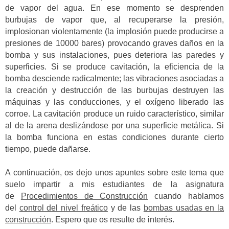
de vapor del agua. En ese momento se desprenden
burbujas de vapor que, al recuperarse la presión,
implosionan violentamente (la implosión puede producirse a
presiones de 10000 bares) provocando graves daños en la
bomba y sus instalaciones, pues deteriora las paredes y
superficies. Si se produce cavitación, la eficiencia de la
bomba desciende radicalmente; las vibraciones asociadas a
la creación y destrucción de las burbujas destruyen las
máquinas y las conducciones, y el oxígeno liberado las
corroe. La cavitación produce un ruido característico, similar
al de la arena deslizándose por una superficie metálica. Si
la bomba funciona en estas condiciones durante cierto
tiempo, puede dañarse.
A continuación, os dejo unos apuntes sobre este tema que
suelo impartir a mis estudiantes de la asignatura
de
Procedimientos de Construcción
cuando hablamos
del
control del nivel freático
y de las
bombas usadas en la
construcción
. Espero que os resulte de interés.