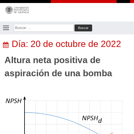
Saltar
al
contenido
Buscar:
Día:
20 de octubre de 2022
Altura neta positiva de
aspiración de una bomba