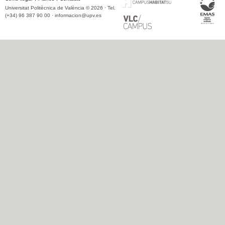
Universitat Politècnica de València © 2026 · Tel.
(+34) 96 387 90 00 ·
informacion@upv.es