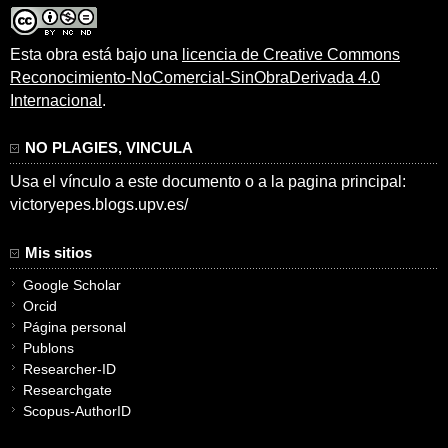
Esta obra está bajo una
licencia de Creative Commons
Reconocimiento-NoComercial-SinObraDerivada 4.0
Internacional
.
NO PLAGIES, VINCULA
Usa el vínculo a este documento o a la pagina principal:
victoryepes.blogs.upv.es/
Mis sitios
Google Scholar
Orcid
Página personal
Publons
Researcher-ID
Researchgate
Scopus-AuthorID