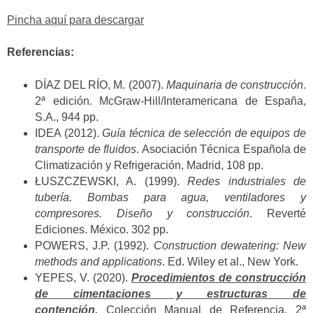
Pincha aquí para descargar
Referencias:
DÍAZ DEL RÍO, M. (2007).
Maquinaria de construcción
.
2ª edición. McGraw-Hill/Interamericana de España,
S.A., 944 pp.
IDEA (2012).
Guía técnica de selección de equipos de
transporte de fluidos
. Asociación Técnica Española de
Climatización y Refrigeración, Madrid, 108 pp.
ŁUSZCZEWSKI, A. (1999).
Redes industriales de
tubería. Bombas para agua, ventiladores y
compresores. Diseño y construcción
. Reverté
Ediciones. México. 302 pp.
POWERS, J.P. (1992).
Construction dewatering: New
methods and applications
. Ed. Wiley et al., New York.
YEPES, V. (2020).
Procedimientos de construcción
de cimentaciones y estructuras de
contención.
Colección Manual de Referencia, 2ª