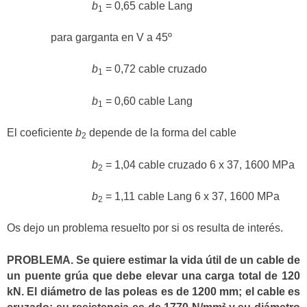
b
= 0,65 cable Lang
1
para garganta en V a 45º
b
= 0,72 cable cruzado
1
b
= 0,60 cable Lang
1
El coeficiente
b
depende de la forma del cable
2
b
= 1,04 cable cruzado 6 x 37, 1600 MPa
2
b
= 1,11 cable Lang 6 x 37, 1600 MPa
2
Os dejo un problema resuelto por si os resulta de interés.
PROBLEMA. Se quiere estimar la vida útil de un cable de
un puente grúa que debe elevar una carga total de 120
kN. El diámetro de las poleas es de 1200 mm; el cable es