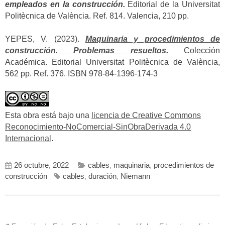
empleados en la construcción.
Editorial de la Universitat
Politècnica de València. Ref. 814. Valencia, 210 pp.
YEPES, V. (2023).
Maquinaria y procedimientos de
construcción. Problemas resueltos.
Colección
Académica. Editorial Universitat Politècnica de València,
562 pp. Ref. 376. ISBN 978-84-1396-174-3
Esta obra está bajo una
licencia de Creative Commons
Reconocimiento-NoComercial-SinObraDerivada 4.0
Internacional
.
26 octubre, 2022
cables
,
maquinaria
,
procedimientos de
construcción
cables
,
duración
,
Niemann