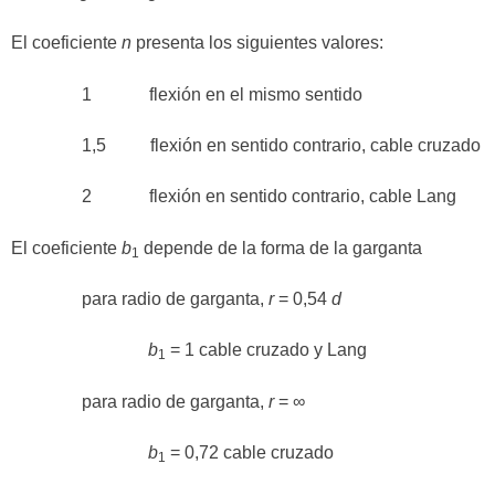
El coeficiente
n
presenta los siguientes valores:
1 flexión en el mismo sentido
1,5 flexión en sentido contrario, cable cruzado
2 flexión en sentido contrario, cable Lang
El coeficiente
b
depende de la forma de la garganta
1
para radio de garganta,
r
= 0,54
d
b
= 1 cable cruzado y Lang
1
para radio de garganta,
r
= ∞
b
= 0,72 cable cruzado
1