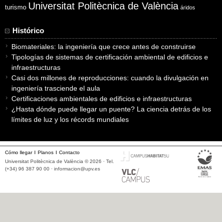
Universitat Politècnica de València
turismo
áridos
Histórico
Biomateriales: la ingeniería que crece antes de construirse
Tipologías de sistemas de certificación ambiental de edificios e
infraestructuras
Casi dos millones de reproducciones: cuando la divulgación en
ingeniería trasciende el aula
Certificaciones ambientales de edificios e infraestructuras
¿Hasta dónde puede llegar un puente? La ciencia detrás de los
límites de luz y los récords mundiales
Cómo llegar
Planos
Contacto
Universitat Politècnica de València © 2026 · Tel.
(+34) 96 387 90 00 ·
informacion@upv.es