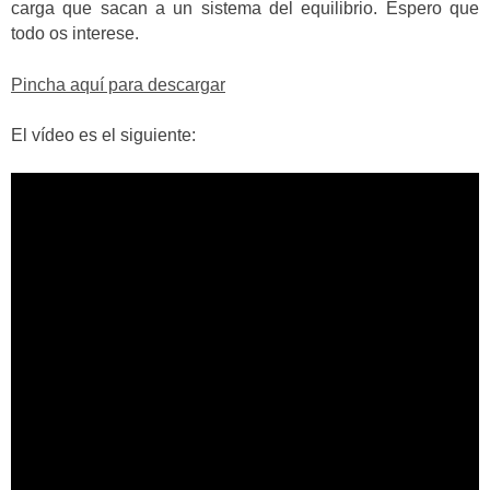
carga que sacan a un sistema del equilibrio. Espero que
todo os interese.
Pincha aquí para descargar
El vídeo es el siguiente: