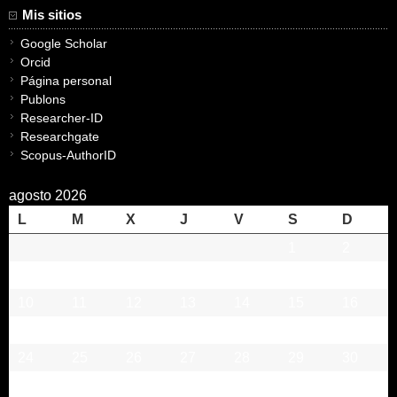
Mis sitios
Google Scholar
Orcid
Página personal
Publons
Researcher-ID
Researchgate
Scopus-AuthorID
agosto 2026
L
M
X
J
V
S
D
1
2
3
4
5
6
7
8
9
10
11
12
13
14
15
16
17
18
19
20
21
22
23
24
25
26
27
28
29
30
31