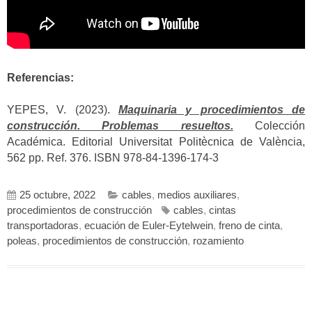
Referencias:
YEPES, V. (2023).
Maquinaria y procedimientos de
construcción. Problemas resueltos.
Colección
Académica. Editorial Universitat Politècnica de València,
562 pp. Ref. 376. ISBN 978-84-1396-174-3
25 octubre, 2022
cables
,
medios auxiliares
,
procedimientos de construcción
cables
,
cintas
transportadoras
,
ecuación de Euler-Eytelwein
,
freno de cinta
,
poleas
,
procedimientos de construcción
,
rozamiento