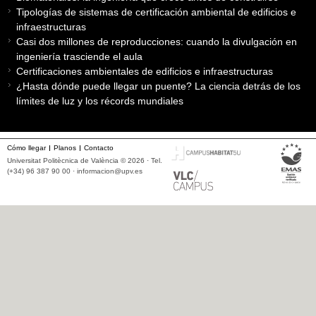
Tipologías de sistemas de certificación ambiental de edificios e
infraestructuras
Casi dos millones de reproducciones: cuando la divulgación en
ingeniería trasciende el aula
Certificaciones ambientales de edificios e infraestructuras
¿Hasta dónde puede llegar un puente? La ciencia detrás de los
límites de luz y los récords mundiales
Cómo llegar
Planos
Contacto
Universitat Politècnica de València © 2026 · Tel.
(+34) 96 387 90 00 ·
informacion@upv.es