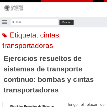
Saltar
al
contenido
Buscar:
Etiqueta:
cintas
transportadoras
Ejercicios resueltos de
sistemas de transporte
continuo: bombas y cintas
transportadoras
Tengo el placer de