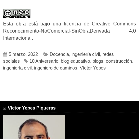
Esta obra está bajo una
licencia de Creative Commons
Reconocimiento-NoComercial-SinObraDerivada 4.0
Internacional
.
5 marzo, 2022
Docencia
,
ingeniería civil
,
redes
sociales
10 Aniversario
,
blog educativo
,
blogs
,
construcción
,
ingeniería civil
,
ingeniero de caminos
,
Víctor Yepes
Víctor Yepes Piqueras