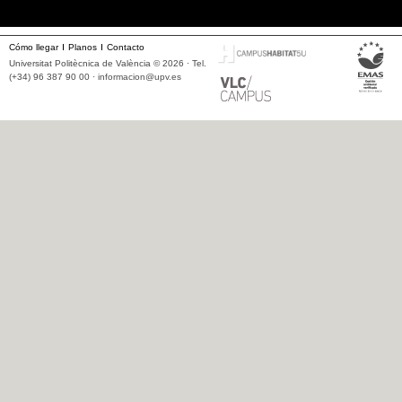
Cómo llegar
Planos
Contacto
Universitat Politècnica de València © 2026 · Tel.
(+34) 96 387 90 00 ·
informacion@upv.es