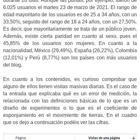
durante 28 días. Aunque las puntas, por ejemplo, fueron de
6.025 usuarios el martes 23 de marzo de 2021. El rango de
edad mayoritario de los usuarios es de 25 a 34 años, con un
33,50%, seguido del rango de 18 a 24 años, con un 27,50%.
Es decir, que mayoritariamente se trata de un público joven.
Además, existe cierta paridad en cuanto al sexo, pues el
45,85% de los usuarios son mujeres. En cuanto a la
nacionalidad, México (29,49%), España (26,22%), Colombia
(12,01%) y Perú (8,77%) son los países con más usuarios
del blog.
En cuanto a los contenidos, es curioso comprobar que
alguno de ellos tienen visitas masivas diarias. Es el caso de
la entrada que explicaba qué es un error de medición, la
relacionada con las definiciones básicas de lo que es un
diseño de experimentos o lo que es el coeficiente de
esponjamiento en el movimiento de tierras. En el cuadro
que os dejo a continuación podéis ver las cifras.