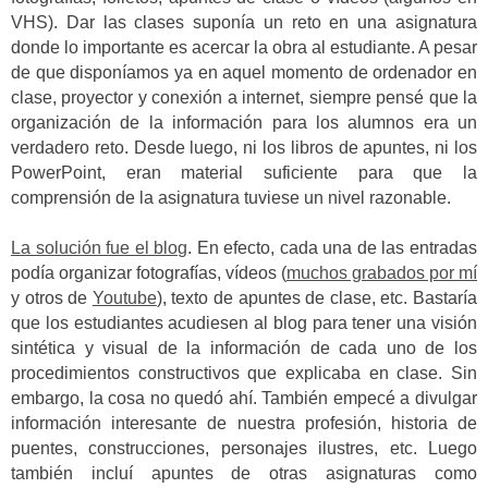
VHS). Dar las clases suponía un reto en una asignatura
donde lo importante es acercar la obra al estudiante. A pesar
de que disponíamos ya en aquel momento de ordenador en
clase, proyector y conexión a internet, siempre pensé que la
organización de la información para los alumnos era un
verdadero reto. Desde luego, ni los libros de apuntes, ni los
PowerPoint, eran material suficiente para que la
comprensión de la asignatura tuviese un nivel razonable.
La solución fue el blog
. En efecto, cada una de las entradas
podía organizar fotografías, vídeos (
muchos grabados por mí
y otros de
Youtube
), texto de apuntes de clase, etc. Bastaría
que los estudiantes acudiesen al blog para tener una visión
sintética y visual de la información de cada uno de los
procedimientos constructivos que explicaba en clase. Sin
embargo, la cosa no quedó ahí. También empecé a divulgar
información interesante de nuestra profesión, historia de
puentes, construcciones, personajes ilustres, etc. Luego
también incluí apuntes de otras asignaturas como