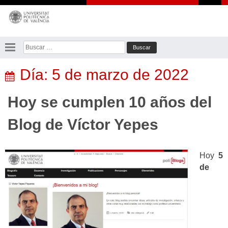
Saltar
al
contenido
Buscar:
Día:
5 de marzo de 2022
Hoy se cumplen 10 años del
Blog de Víctor Yepes
Hoy
5
de