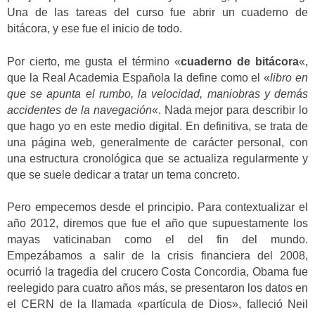
Una de las tareas del curso fue abrir un cuaderno de
bitácora, y ese fue el inicio de todo.
Por cierto, me gusta el término «
cuaderno de bitácora
«,
que la Real Academia Española la define como el «
libro en
que se apunta el rumbo, la velocidad, maniobras y demás
accidentes de la navegación
«. Nada mejor para describir lo
que hago yo en este medio digital. En definitiva, se trata de
una página web, generalmente de carácter personal, con
una estructura cronológica que se actualiza regularmente y
que se suele dedicar a tratar un tema concreto.
Pero empecemos desde el principio. Para contextualizar el
año 2012, diremos que fue el año que supuestamente los
mayas vaticinaban como el del fin del mundo.
Empezábamos a salir de la crisis financiera del 2008,
ocurrió la tragedia del crucero Costa Concordia, Obama fue
reelegido para cuatro años más, se presentaron los datos en
el CERN de la llamada «partícula de Dios», falleció Neil