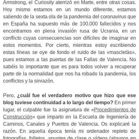
Armstrong, el Curiosity aterrizó en Marte, entre otras cosas.
Hoy mismo estamos en un mundo diferente, estamos
saliendo de la sexta ola de la pandemia del coronavirus que
en España ha supuesto más de 100.000 fallecidos y nos
encontramos en plena invasión rusa de Ucrania, en un
conflicto cuyas consecuencias son difíciles de imaginar en
estos momentos. Por cierto, mientras estoy escribiendo
estas líneas se oye de fondo el ruido de las «mascletàs»,
pues estamos a las puertas de las Fallas de Valencia. No
sabéis lo importante que es para todos volver a recuperar
parte de la normalidad que nos ha robado la pandemia, los
conflictos y la sinrazón.
Pero,
¿cuál fue el verdadero motivo que hizo que ese
blog tuviese continuidad a lo largo del tiempo?
En primer
lugar, el culpable fue la asignatura de «
Procedimientos de
Construcción
» que imparto en la Escuela de Ingeniería de
Caminos, Canales y Puertos de Valencia. Os explicaré la
razón. En aquella época tenía mi ordenador repleto de
fotografías, folletos, apuntes de clase o vídeos (algunos en