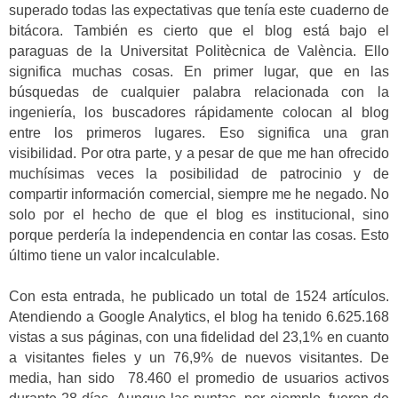
superado todas las expectativas que tenía este cuaderno de
bitácora. También es cierto que el blog está bajo el
paraguas de la Universitat Politècnica de València. Ello
significa muchas cosas. En primer lugar, que en las
búsquedas de cualquier palabra relacionada con la
ingeniería, los buscadores rápidamente colocan al blog
entre los primeros lugares. Eso significa una gran
visibilidad. Por otra parte, y a pesar de que me han ofrecido
muchísimas veces la posibilidad de patrocinio y de
compartir información comercial, siempre me he negado. No
solo por el hecho de que el blog es institucional, sino
porque perdería la independencia en contar las cosas. Esto
último tiene un valor incalculable.
Con esta entrada, he publicado un total de 1524 artículos.
Atendiendo a Google Analytics, el blog ha tenido 6.625.168
vistas a sus páginas, con una fidelidad del 23,1% en cuanto
a visitantes fieles y un 76,9% de nuevos visitantes. De
media, han sido 78.460 el promedio de usuarios activos