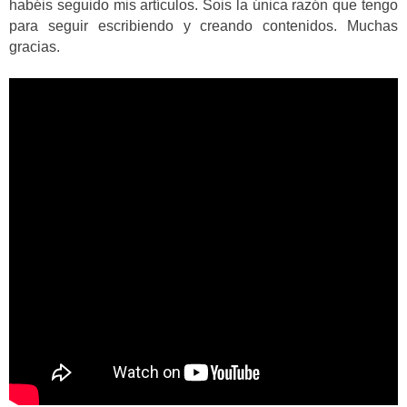
habéis seguido mis artículos. Sois la única razón que tengo
para seguir escribiendo y creando contenidos. Muchas
gracias.