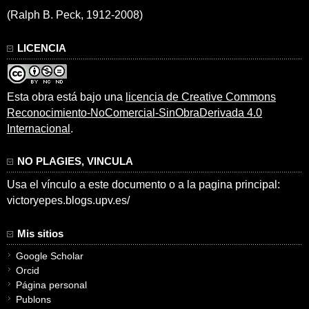
(Ralph B. Peck, 1912-2008)
LICENCIA
Esta obra está bajo una
licencia de Creative Commons
Reconocimiento-NoComercial-SinObraDerivada 4.0
Internacional
.
NO PLAGIES, VINCULA
Usa el vínculo a este documento o a la pagina principal:
victoryepes.blogs.upv.es/
Mis sitios
Google Scholar
Orcid
Página personal
Publons