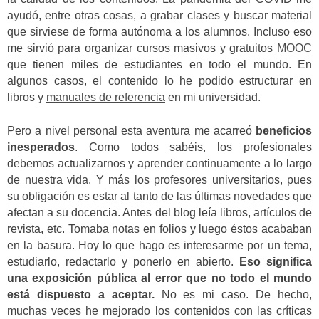
ayudó, entre otras cosas, a grabar clases y buscar material
que sirviese de forma autónoma a los alumnos. Incluso eso
me sirvió para organizar cursos masivos y gratuitos
MOOC
que tienen miles de estudiantes en todo el mundo. En
algunos casos, el contenido lo he podido estructurar en
libros y
manuales de referencia
en mi universidad.
Pero a nivel personal esta aventura me acarreó
beneficios
inesperados
. Como todos sabéis, los profesionales
debemos actualizarnos y aprender continuamente a lo largo
de nuestra vida. Y más los profesores universitarios, pues
su obligación es estar al tanto de las últimas novedades que
afectan a su docencia. Antes del blog leía libros, artículos de
revista, etc. Tomaba notas en folios y luego éstos acababan
en la basura. Hoy lo que hago es interesarme por un tema,
estudiarlo, redactarlo y ponerlo en abierto.
Eso significa
una exposición pública al error que no todo el mundo
está dispuesto a aceptar.
No es mi caso. De hecho,
muchas veces he mejorado los contenidos con las críticas