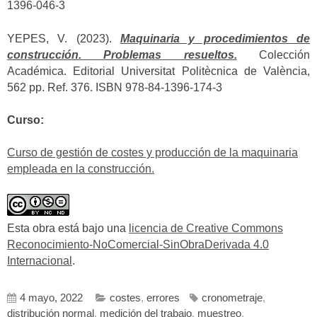
1396-046-3
YEPES, V. (2023).
Maquinaria y procedimientos de
construcción. Problemas resueltos.
Colección
Académica. Editorial Universitat Politècnica de València,
562 pp. Ref. 376. ISBN 978-84-1396-174-3
Curso:
Curso de gestión de costes y producción de la maquinaria
empleada en la construcción.
Esta obra está bajo una
licencia de Creative Commons
Reconocimiento-NoComercial-SinObraDerivada 4.0
Internacional
.
4 mayo, 2022
costes
,
errores
cronometraje
,
distribución normal
,
medición del trabajo
,
muestreo
,