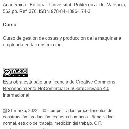
Académica. Editorial Universitat Politècnica de València,
562 pp. Ref. 376. ISBN 978-84-1396-174-3
Curso:
Curso de gestión de costes y producción de la maquinaria
empleada en la construcción.
Esta obra está bajo una
licencia de Creative Commons
Reconocimiento-NoComercial-SinObraDerivada 4.0
Internacional
.
31 marzo, 2022
competitividad
,
procedimientos de
construcción
,
producción
,
recursos humanos
actividad
normal
,
estudio del trabajo
,
medición del trabajo
,
OIT
,