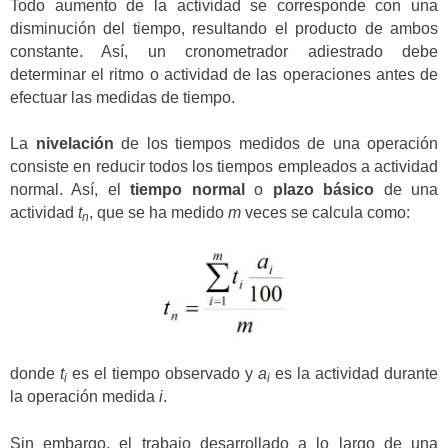
Todo aumento de la actividad se corresponde con una
disminución del tiempo, resultando el producto de ambos
constante. Así, un cronometrador adiestrado debe
determinar el ritmo o actividad de las operaciones antes de
efectuar las medidas de tiempo.
La
nivelación
de los tiempos medidos de una operación
consiste en reducir todos los tiempos empleados a actividad
normal. Así, el
tiempo normal
o
plazo básico
de una
actividad
t
, que se ha medido
m
veces se calcula como:
n
donde
t
es el tiempo observado y
a
es la actividad durante
i
i
la operación medida
i
.
Sin embargo, el trabajo desarrollado a lo largo de una