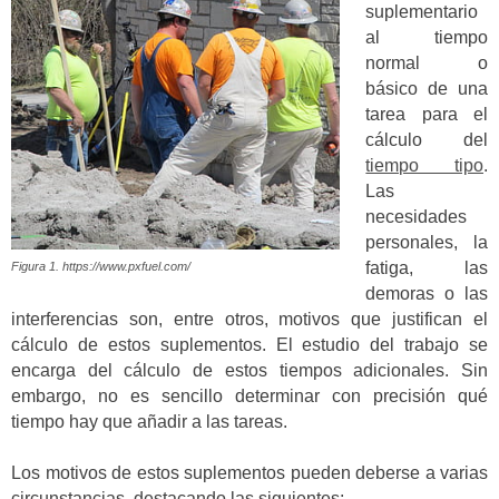
suplementario
al tiempo
normal o
básico de una
tarea para el
cálculo del
tiempo tipo
.
Las
necesidades
personales, la
fatiga, las
Figura 1. https://www.pxfuel.com/
demoras o las
interferencias son, entre otros, motivos que justifican el
cálculo de estos suplementos. El estudio del trabajo se
encarga del cálculo de estos tiempos adicionales. Sin
embargo, no es sencillo determinar con precisión qué
tiempo hay que añadir a las tareas.
Los motivos de estos suplementos pueden deberse a varias
circunstancias, destacando las siguientes: