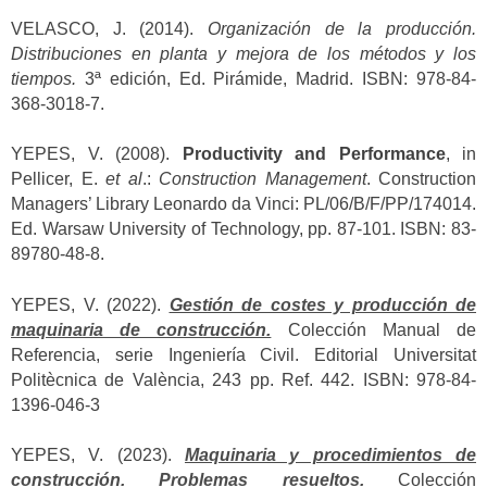
VELASCO, J. (2014).
Organización de la producción.
Distribuciones en planta y mejora de los métodos y los
tiempos.
3ª edición, Ed. Pirámide, Madrid. ISBN: 978-84-
368-3018-7.
YEPES, V. (2008).
Productivity and Performance
, in
Pellicer, E.
et al
.:
Construction Management
. Construction
Managers’ Library Leonardo da Vinci: PL/06/B/F/PP/174014.
Ed. Warsaw University of Technology, pp. 87-101. ISBN: 83-
89780-48-8.
YEPES, V. (2022).
Gestión de costes y producción de
maquinaria de construcción.
Colección Manual de
Referencia, serie Ingeniería Civil. Editorial Universitat
Politècnica de València, 243 pp. Ref. 442. ISBN: 978-84-
1396-046-3
YEPES, V. (2023).
Maquinaria y procedimientos de
construcción. Problemas resueltos.
Colección