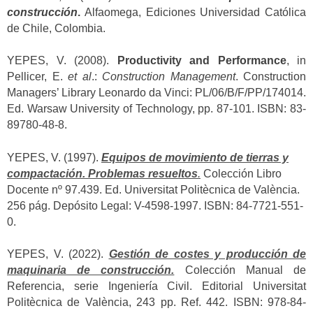
construcción
.
Alfaomega, Ediciones Universidad Católica
de Chile, Colombia.
YEPES, V. (2008).
Productivity and Performance
, in
Pellicer, E.
et al
.:
Construction Management
. Construction
Managers’ Library Leonardo da Vinci: PL/06/B/F/PP/174014.
Ed. Warsaw University of Technology, pp. 87-101. ISBN: 83-
89780-48-8.
YEPES, V. (1997).
Equipos de movimiento de tierras y
compactación. Problemas resueltos
.
Colección Libro
Docente nº 97.439. Ed. Universitat Politècnica de València.
256 pág. Depósito Legal: V-4598-1997. ISBN: 84-7721-551-
0.
YEPES, V. (2022).
Gestión de costes y producción de
maquinaria de construcción.
Colección Manual de
Referencia, serie Ingeniería Civil. Editorial Universitat
Politècnica de València, 243 pp. Ref. 442. ISBN: 978-84-