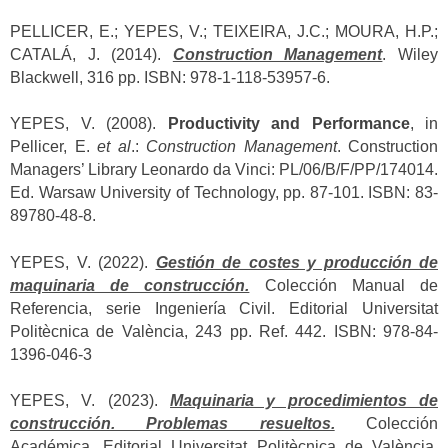
PELLICER, E.; YEPES, V.; TEIXEIRA, J.C.; MOURA, H.P.;
CATALÁ, J. (2014).
Construction Management
. Wiley
Blackwell, 316 pp. ISBN: 978-1-118-53957-6.
YEPES, V. (2008).
Productivity and Performance
, in
Pellicer, E.
et al
.:
Construction Management
. Construction
Managers’ Library Leonardo da Vinci: PL/06/B/F/PP/174014.
Ed. Warsaw University of Technology, pp. 87-101. ISBN: 83-
89780-48-8.
YEPES, V. (2022).
Gestión de costes y producción de
maquinaria de construcción.
Colección Manual de
Referencia, serie Ingeniería Civil. Editorial Universitat
Politècnica de València, 243 pp. Ref. 442. ISBN: 978-84-
1396-046-3
YEPES, V. (2023).
Maquinaria y procedimientos de
construcción. Problemas resueltos.
Colección
Académica. Editorial Universitat Politècnica de València,