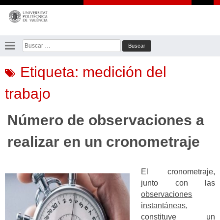
Saltar
al
contenido
Buscar:
Etiqueta:
medición del
trabajo
Número de observaciones a
realizar en un cronometraje
El cronometraje,
junto con las
observaciones
instantáneas
,
constituye un