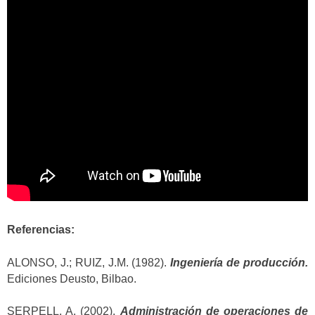
Referencias:
ALONSO, J.; RUIZ, J.M. (1982).
Ingeniería de producción.
Ediciones Deusto, Bilbao.
SERPELL, A. (2002).
Administración de operaciones de