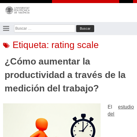
Saltar
al
contenido
Buscar:
Etiqueta:
rating scale
¿Cómo aumentar la
productividad a través de la
medición del trabajo?
El
estudio
del