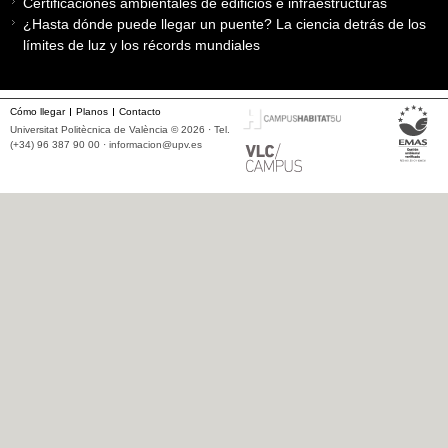
Certificaciones ambientales de edificios e infraestructuras
¿Hasta dónde puede llegar un puente? La ciencia detrás de los
límites de luz y los récords mundiales
Cómo llegar
Planos
Contacto
Universitat Politècnica de València © 2026 · Tel.
(+34) 96 387 90 00 ·
informacion@upv.es