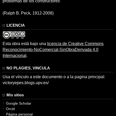
problemas de los constructores”
(Ralph B. Peck, 1912-2008)
LICENCIA
Esta obra está bajo una
licencia de Creative Commons
Reconocimiento-NoComercial-SinObraDerivada 4.0
Internacional
.
NO PLAGIES, VINCULA
Usa el vínculo a este documento o a la pagina principal:
victoryepes.blogs.upv.es/
Mis sitios
Google Scholar
Orcid
Página personal