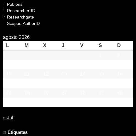
Publons
Researcher-ID
Researchgate
Scopus-AuthorID
agosto 2026
L
M
X
J
V
S
D
1
2
3
4
5
6
7
8
9
10
11
12
13
14
15
16
17
18
19
20
21
22
23
24
25
26
27
28
29
30
31
« Jul
Etiquetas