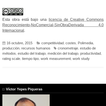
Esta obra está bajo una
licencia de Creative Commons
Reconocimiento-NoComercial-SinObraDerivada 4.0
Internacional
.
16 octubre, 2015
competitividad
,
costes
,
Polimedia
,
producción
,
recursos humanos
cronometraje
,
estudio de
métodos
,
estudio del trabajo
,
medición del trabajo
,
productividad
,
rating scale
,
tiempo tipo
,
work measurement
,
work study
Víctor Yepes Piqueras