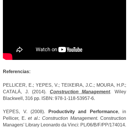
Referencias:
PELLICER, E.; YEPES, V.; TEIXEIRA, J.C.; MOURA, H.P.;
CATALÁ, J. (2014).
Construction Management
. Wiley
Blackwell, 316 pp. ISBN: 978-1-118-53957-6.
YEPES, V. (2008).
Productivity and Performance
, in
Pellicer, E.
et al
.:
Construction Management
. Construction
Managers’ Library Leonardo da Vinci: PL/06/B/F/PP/174014.