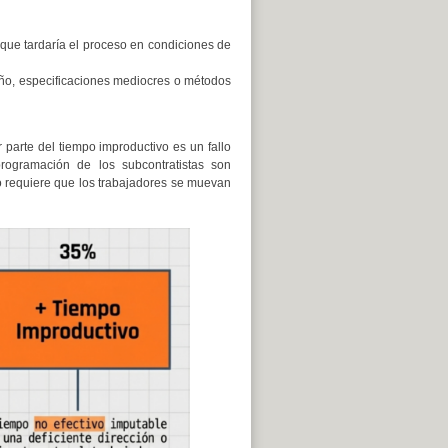
 que tardaría el proceso en condiciones de
ño, especificaciones mediocres o métodos
parte del tiempo improductivo es un fallo
programación de los subcontratistas son
no requiere que los trabajadores se muevan