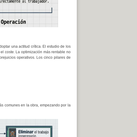
ar una actitud crítica. El estudio de los
 el coste. La optimización más rentable no
rejuicios operativos. Los cinco pilares de
 más comunes en la obra, empezando por la