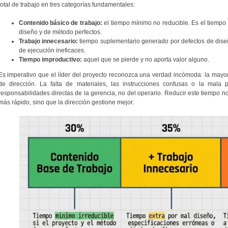
total de trabajo en tres categorías fundamentales:
Contenido básico de trabajo:
el tiempo mínimo no reducible. Es el tiempo
diseño y de método perfectos.
Trabajo innecesario:
tiempo suplementario generado por defectos de dise
de ejecución ineficaces.
Tiempo improductivo:
aquel que se pierde y no aporta valor alguno.
Es imperativo que el líder del proyecto reconozca una verdad incómoda: la mayor 
de dirección. La falta de materiales, las instrucciones confusas o la mala 
responsabilidades directas de la gerencia, no del operario. Reducir este tiempo 
más rápido, sino que la dirección gestione mejor.