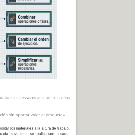
e ladrillos tres veces antes de colocarlos
ión sin aportar valor al producto».
sitar los materiales a la altura de trabajo,
 cada movimiento se realice con la carga