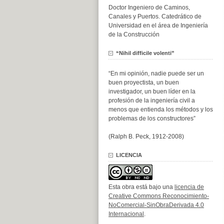
Doctor Ingeniero de Caminos,
Canales y Puertos. Catedrático de
Universidad en el área de Ingeniería
de la Construcción
“Nihil difficile volenti”
“En mi opinión, nadie puede ser un
buen proyectista, un buen
investigador, un buen líder en la
profesión de la ingeniería civil a
menos que entienda los métodos y los
problemas de los constructores”
(Ralph B. Peck, 1912-2008)
LICENCIA
Esta obra está bajo una
licencia de
Creative Commons Reconocimiento-
NoComercial-SinObraDerivada 4.0
Internacional
.