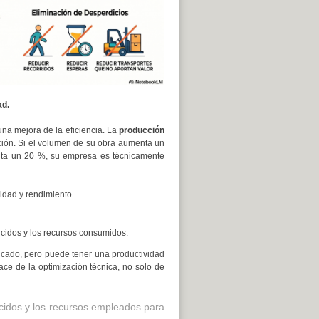
ad.
una mejora de la eficiencia. La
producción
ción. Si el volumen de su obra aumenta un
nta un 20 %, su empresa es técnicamente
vidad y rendimiento.
ducidos y los recursos consumidos.
icado, pero puede tener una productividad
ace de la optimización técnica, no solo de
ducidos y los recursos empleados para