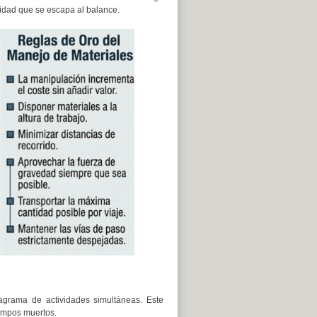
idad que se escapa al balance.
agrama de actividades simultáneas. Este
empos muertos.