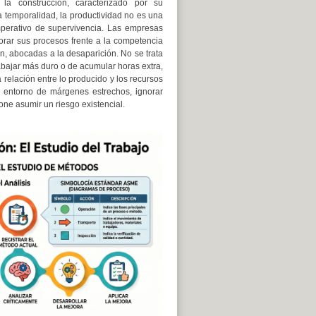
la construcción, caracterizado por su
a temporalidad, la productividad no es una
mperativo de supervivencia. Las empresas
orar sus procesos frente a la competencia
ón, abocadas a la desaparición. No se trata
bajar más duro o de acumular horas extra,
 relación entre lo producido y los recursos
entorno de márgenes estrechos, ignorar
one asumir un riesgo existencial.