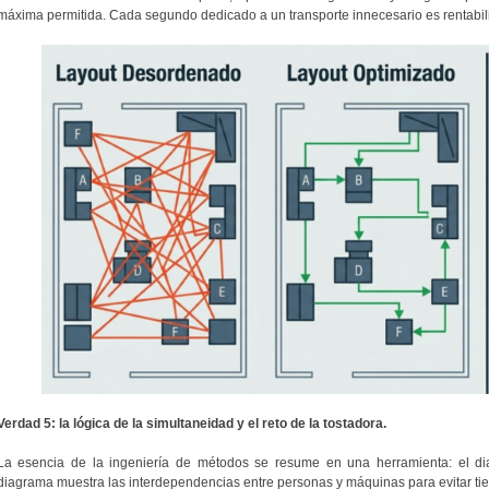
máxima permitida. Cada segundo dedicado a un transporte innecesario es rentabil
Verdad 5: la lógica de la simultaneidad y el reto de la tostadora.
La esencia de la ingeniería de métodos se resume en una herramienta: el di
diagrama muestra las interdependencias entre personas y máquinas para evitar ti