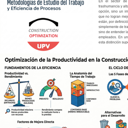
En el sector de 
trashumancia y alt
opción, sino un i
que no logran mej
están, por definici
simplemente de tra
sino de entender la
empleados. En un 
esta distinción sup