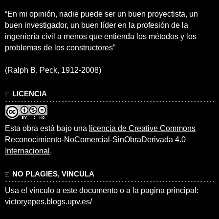
“En mi opinión, nadie puede ser un buen proyectista, un
buen investigador, un buen líder en la profesión de la
ingeniería civil a menos que entienda los métodos y los
problemas de los constructores”
(Ralph B. Peck, 1912-2008)
LICENCIA
Esta obra está bajo una
licencia de Creative Commons
Reconocimiento-NoComercial-SinObraDerivada 4.0
Internacional
.
NO PLAGIES, VINCULA
Usa el vínculo a este documento o a la pagina principal:
victoryepes.blogs.upv.es/