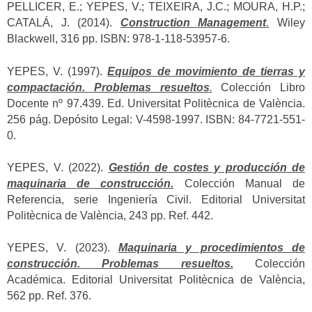
PELLICER, E.; YEPES, V.; TEIXEIRA, J.C.; MOURA, H.P.;
CATALÁ, J. (2014).
Construction Management
.
Wiley
Blackwell, 316 pp. ISBN: 978-1-118-53957-6.
YEPES, V. (1997).
Equipos de movimiento de tierras y
compactación. Problemas resueltos
.
Colección Libro
Docente nº 97.439. Ed. Universitat Politècnica de València.
256 pág. Depósito Legal: V-4598-1997. ISBN: 84-7721-551-
0.
YEPES, V. (2022).
Gestión de costes y producción de
maquinaria de construcción.
Colección Manual de
Referencia, serie Ingeniería Civil. Editorial Universitat
Politècnica de València, 243 pp. Ref. 442.
YEPES, V. (2023).
Maquinaria y procedimientos de
construcción. Problemas resueltos.
Colección
Académica. Editorial Universitat Politècnica de València,
562 pp. Ref. 376.