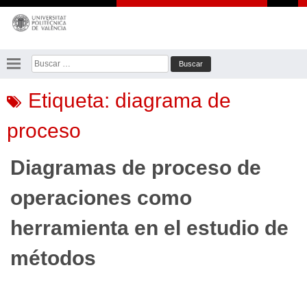
Saltar
al
contenido
Buscar:
Etiqueta:
diagrama de
proceso
Diagramas de proceso de
operaciones como
herramienta en el estudio de
métodos