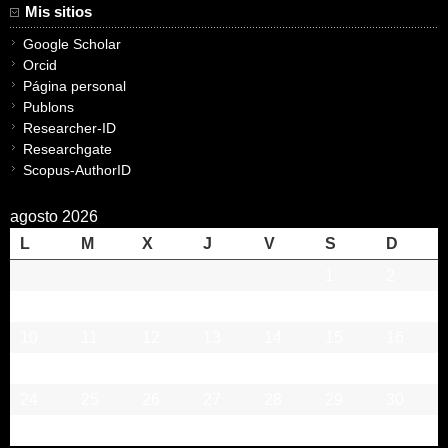
Mis sitios
Google Scholar
Orcid
Página personal
Publons
Researcher-ID
Researchgate
Scopus-AuthorID
agosto 2026
L
M
X
J
V
S
D
1
2
3
4
5
6
7
8
9
10
11
12
13
14
15
16
17
18
19
20
21
22
23
24
25
26
27
28
29
30
31