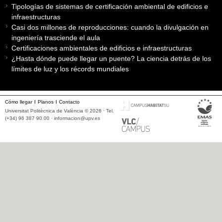
Tipologías de sistemas de certificación ambiental de edificios e
infraestructuras
Casi dos millones de reproducciones: cuando la divulgación en
ingeniería trasciende el aula
Certificaciones ambientales de edificios e infraestructuras
¿Hasta dónde puede llegar un puente? La ciencia detrás de los
límites de luz y los récords mundiales
Cómo llegar
Planos
Contacto
Universitat Politècnica de València © 2026 · Tel.
(+34) 96 387 90 00 ·
informacion@upv.es