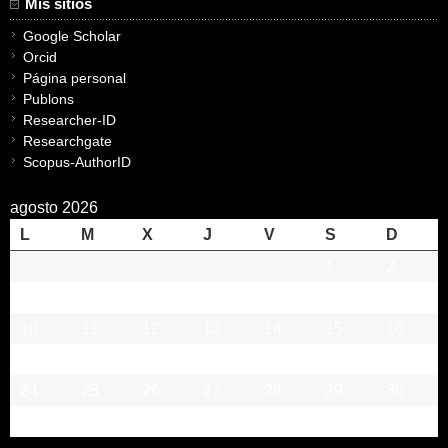
Mis sitios
Google Scholar
Orcid
Página personal
Publons
Researcher-ID
Researchgate
Scopus-AuthorID
agosto 2026
L
M
X
J
V
S
D
1
2
3
4
5
6
7
8
9
10
11
12
13
14
15
16
17
18
19
20
21
22
23
24
25
26
27
28
29
30
31