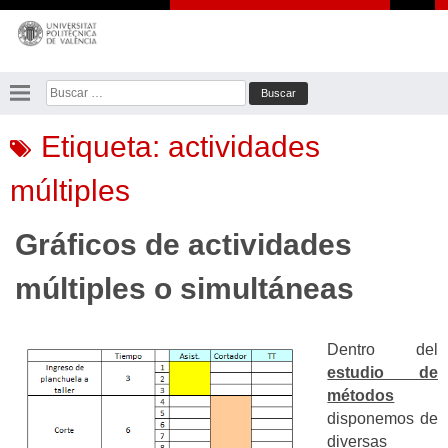
Saltar
al
contenido
Buscar:
Etiqueta:
actividades
múltiples
Gráficos de actividades
múltiples o simultáneas
Dentro del
estudio de
métodos
disponemos de
diversas