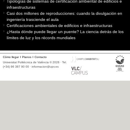
Tipologías de sistemas de certificación ambiental de edificios e
infraestructuras
Casi dos millones de reproducciones: cuando la divulgación en
ingeniería trasciende el aula
Certificaciones ambientales de edificios e infraestructuras
¿Hasta dónde puede llegar un puente? La ciencia detrás de los
límites de luz y los récords mundiales
Cómo llegar
Planos
Contacto
Universitat Politècnica de València © 2026 · Tel.
(+34) 96 387 90 00 ·
informacion@upv.es