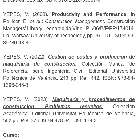
YEPES, V. (2008).
Productivity and Performance
, in
Pellicer, E.
et al
.:
Construction Management
. Construction
Managers’ Library Leonardo da Vinci: PL/06/B/F/PP/174014.
Ed. Warsaw University of Technology, pp. 87-101. ISBN: 83-
89780-48-8.
YEPES, V. (2022).
Gestión de costes y producción de
maquinaria de construcción.
Colección Manual de
Referencia, serie Ingeniería Civil. Editorial Universitat
Politècnica de València, 243 pp. Ref. 442. ISBN: 978-84-
1396-046-3
YEPES, V. (2023).
Maquinaria y procedimientos de
construcción. Problemas resueltos.
Colección
Académica. Editorial Universitat Politècnica de València,
562 pp. Ref. 376. ISBN 978-84-1396-174-3
Curso: