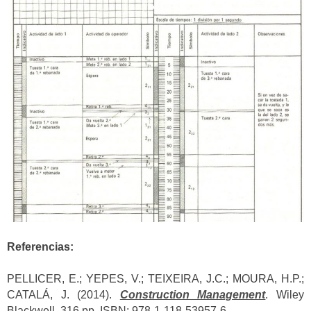
Referencias:
PELLICER, E.; YEPES, V.; TEIXEIRA, J.C.; MOURA, H.P.;
CATALÁ, J. (2014).
Construction Management
. Wiley
Blackwell, 316 pp. ISBN: 978-1-118-53957-6.