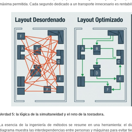
máxima permitida. Cada segundo dedicado a un transporte innecesario es rentabil
Verdad 5: la lógica de la simultaneidad y el reto de la tostadora.
La esencia de la ingeniería de métodos se resume en una herramienta: el di
diagrama muestra las interdependencias entre personas y máquinas para evitar ti