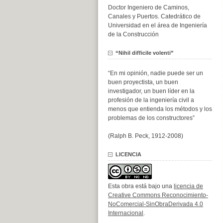
Doctor Ingeniero de Caminos,
Canales y Puertos. Catedrático de
Universidad en el área de Ingeniería
de la Construcción
“Nihil difficile volenti”
“En mi opinión, nadie puede ser un
buen proyectista, un buen
investigador, un buen líder en la
profesión de la ingeniería civil a
menos que entienda los métodos y los
problemas de los constructores”
(Ralph B. Peck, 1912-2008)
LICENCIA
Esta obra está bajo una
licencia de
Creative Commons Reconocimiento-
NoComercial-SinObraDerivada 4.0
Internacional
.