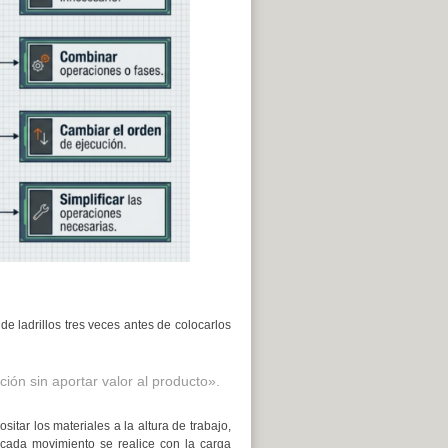
e ladrillos tres veces antes de colocarlos
ión sin aportar valor al producto».
sitar los materiales a la altura de trabajo,
 cada movimiento se realice con la carga