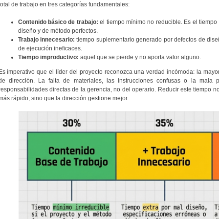
total de trabajo en tres categorías fundamentales:
Contenido básico de trabajo:
el tiempo mínimo no reducible. Es el tiempo
diseño y de método perfectos.
Trabajo innecesario:
tiempo suplementario generado por defectos de dise
de ejecución ineficaces.
Tiempo improductivo:
aquel que se pierde y no aporta valor alguno.
Es imperativo que el líder del proyecto reconozca una verdad incómoda: la mayor 
de dirección. La falta de materiales, las instrucciones confusas o la mala 
responsabilidades directas de la gerencia, no del operario. Reducir este tiempo 
más rápido, sino que la dirección gestione mejor.