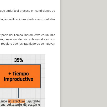
 que tardaría el proceso en condiciones de
ño, especificaciones mediocres o métodos
parte del tiempo improductivo es un fallo
programación de los subcontratistas son
no requiere que los trabajadores se muevan