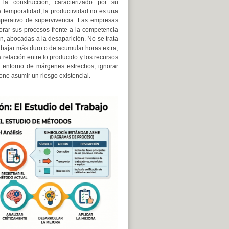
la construcción, caracterizado por su
a temporalidad, la productividad no es una
mperativo de supervivencia. Las empresas
orar sus procesos frente a la competencia
ón, abocadas a la desaparición. No se trata
bajar más duro o de acumular horas extra,
 relación entre lo producido y los recursos
entorno de márgenes estrechos, ignorar
one asumir un riesgo existencial.