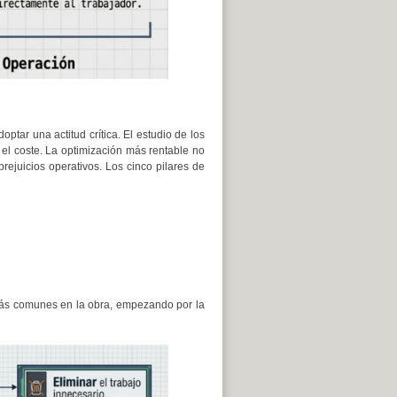
ar una actitud crítica. El estudio de los
 el coste. La optimización más rentable no
rejuicios operativos. Los cinco pilares de
 más comunes en la obra, empezando por la