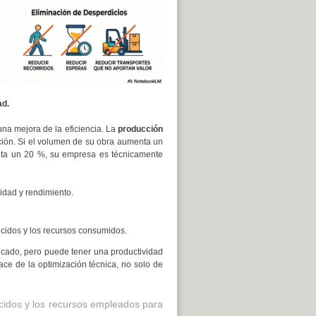
ad.
una mejora de la eficiencia. La
producción
ción. Si el volumen de su obra aumenta un
nta un 20 %, su empresa es técnicamente
vidad y rendimiento.
ducidos y los recursos consumidos.
icado, pero puede tener una productividad
ace de la optimización técnica, no solo de
ducidos y los recursos empleados para