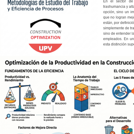
En el sector de 
trashumancia y alt
opción, sino un i
que no logran mej
están, por definici
simplemente de tra
sino de entender la
empleados. En un 
esta distinción sup