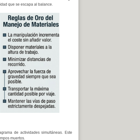
idad que se escapa al balance.
agrama de actividades simultáneas. Este
empos muertos.