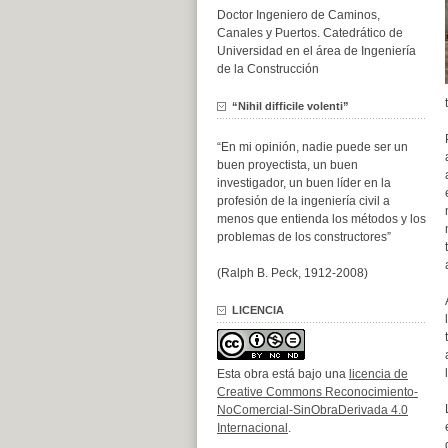
Doctor Ingeniero de Caminos,
Canales y Puertos. Catedrático de
Universidad en el área de Ingeniería
de la Construcción
“Nihil difficile volenti”
“En mi opinión, nadie puede ser un
buen proyectista, un buen
investigador, un buen líder en la
profesión de la ingeniería civil a
menos que entienda los métodos y los
problemas de los constructores”
(Ralph B. Peck, 1912-2008)
LICENCIA
Esta obra está bajo una
licencia de
Creative Commons Reconocimiento-
NoComercial-SinObraDerivada 4.0
Internacional
.