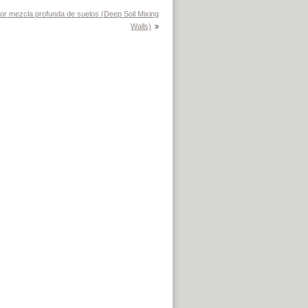
por mezcla profunda de suelos (Deep Soil Mixing
Walls)