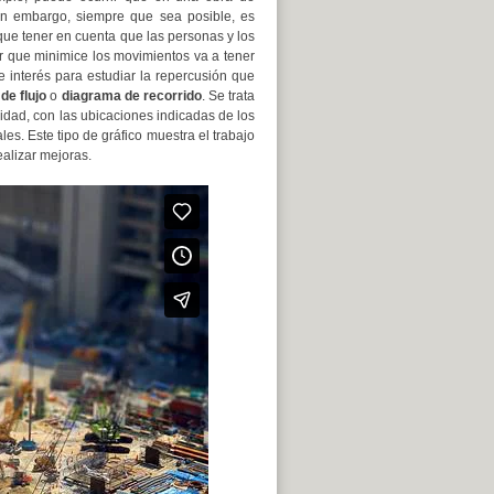
Sin embargo, siempre que sea posible, es
que tener en cuenta que las personas y los
ar que minimice los movimientos va a tener
 interés para estudiar la repercusión que
de flujo
o
diagrama de recorrido
. Se trata
vidad, con las ubicaciones indicadas de los
es. Este tipo de gráfico muestra el trabajo
ealizar mejoras.