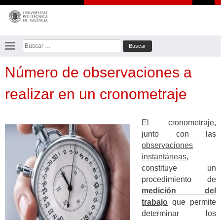
Saltar
al
contenido
Buscar:
Número de observaciones a
realizar en un cronometraje
El cronometraje,
junto con las
observaciones
instantáneas
,
constituye un
procedimiento de
medición del
trabajo
que permite
determinar los