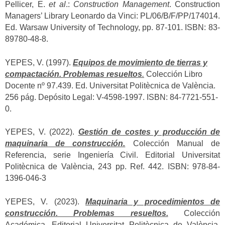
Pellicer, E.
et al
.:
Construction Management
. Construction
Managers’ Library Leonardo da Vinci: PL/06/B/F/PP/174014.
Ed. Warsaw University of Technology, pp. 87-101. ISBN: 83-
89780-48-8.
YEPES, V. (1997).
Equipos de movimiento de tierras y
compactación. Problemas resueltos
.
Colección Libro
Docente nº 97.439. Ed. Universitat Politècnica de València.
256 pág. Depósito Legal: V-4598-1997. ISBN: 84-7721-551-
0.
YEPES, V. (2022).
Gestión de costes y producción de
maquinaria de construcción.
Colección Manual de
Referencia, serie Ingeniería Civil. Editorial Universitat
Politècnica de València, 243 pp. Ref. 442. ISBN: 978-84-
1396-046-3
YEPES, V. (2023).
Maquinaria y procedimientos de
construcción. Problemas resueltos.
Colección
Académica. Editorial Universitat Politècnica de València,