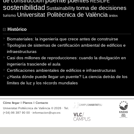
puentes
de construcción
RESILIFE
sostenibilidad
toma de decisiones
Sustainability
Universitat Politècnica de València
turismo
áridos
Histórico
Biomateriales: la ingeniería que crece antes de construirse
Tipologías de sistemas de certificación ambiental de edificios e
infraestructuras
Casi dos millones de reproducciones: cuando la divulgación en
ingeniería trasciende el aula
Certificaciones ambientales de edificios e infraestructuras
¿Hasta dónde puede llegar un puente? La ciencia detrás de los
límites de luz y los récords mundiales
Cómo llegar
Planos
Contacto
Universitat Politècnica de València © 2026 · Tel.
(+34) 96 387 90 00 ·
informacion@upv.es