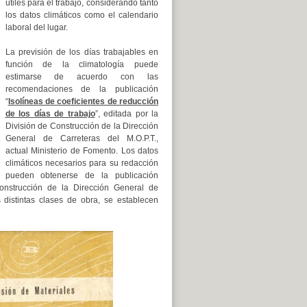
útiles para el trabajo, considerando tanto
los datos climáticos como el calendario
laboral del lugar.
La previsión de los días trabajables en
función de la climatología puede
estimarse de acuerdo con las
recomendaciones de la publicación
“
Isolíneas de coeficientes de reducción
de los días de trabajo
”, editada por la
División de Construcción de la Dirección
General de Carreteras del M.O.P.T.,
actual Ministerio de Fomento.
Los datos
climáticos necesarios para su redacción
pueden obtenerse de la publicación
onstrucción de la Dirección General de
 distintas clases de obra, se establecen