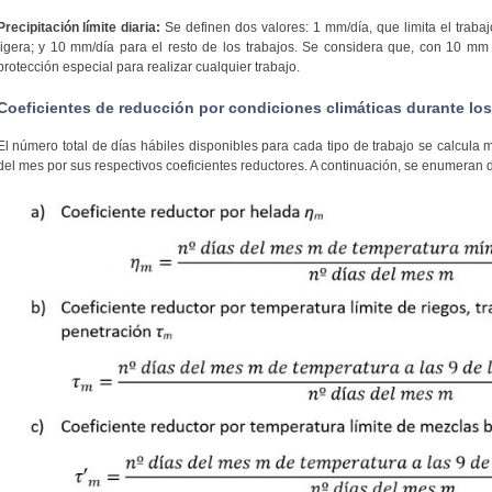
Precipitación límite diaria:
Se definen dos valores: 1 mm/día, que limita el trabaj
ligera; y 10 mm/día para el resto de los trabajos. Se considera que, con 10 mm 
protección especial para realizar cualquier trabajo.
Coeficientes de reducción por condiciones climáticas durante los
El número total de días hábiles disponibles para cada tipo de trabajo se calcula 
del mes por sus respectivos coeficientes reductores. A continuación, se enumeran d