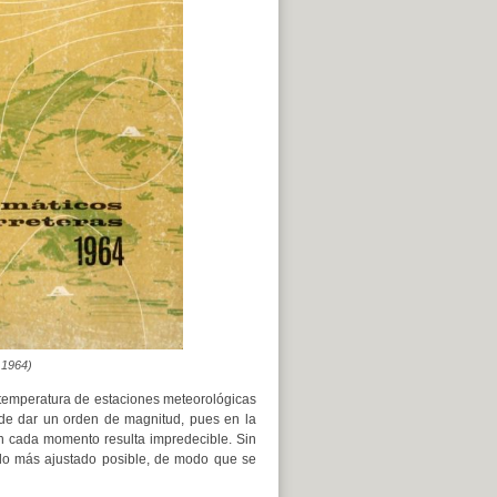
 1964)
y temperatura de estaciones meteorológicas
a de dar un orden de magnitud, pues en la
 en cada momento resulta impredecible. Sin
 lo más ajustado posible, de modo que se