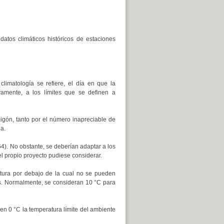
datos climáticos históricos de estaciones
climatología se refiere, el día en que la
ivamente, a los límites que se definen a
igón, tanto por el número inapreciable de
a.
). No obstante, se deberían adaptar a los
el propio proyecto pudiese considerar.
tura por debajo de la cual no se pueden
sas. Normalmente, se consideran 10 °C para
n 0 °C la temperatura límite del ambiente