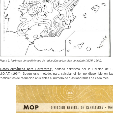
Figura 1.
Isolíneas de coeficientes de reducción de los días de trabajo
(MOP, 1964).
“
Datos climáticos para Carreteras
”, editada asimismo por la División de C
M.O.P.T.
(1964). Según este método, para calcular el tiempo disponible en las
coeficientes de reducción aplicables al número de días laborables de cada mes.