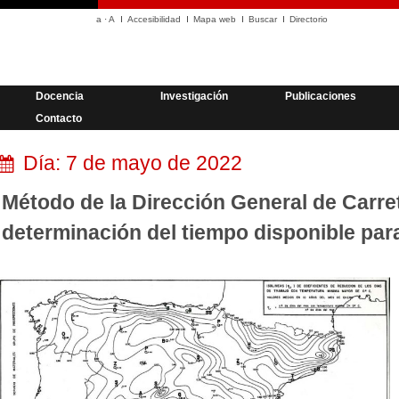
a
·
A
Accesibilidad
Mapa web
Buscar
Directorio
Docencia
Investigación
Publicaciones
Contacto
Día:
7 de mayo de 2022
Método de la Dirección General de Carret
determinación del tiempo disponible para