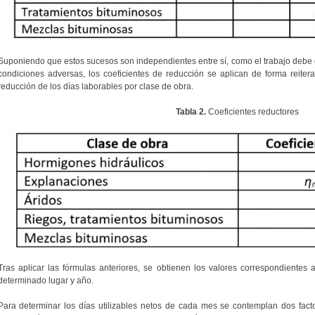
Suponiendo que estos sucesos son independientes entre sí, como el trabajo debe
condiciones adversas, los coeficientes de reducción se aplican de forma reiter
reducción de los días laborables por clase de obra.
Tabla 2.
Coeficientes reductores
Tras aplicar las fórmulas anteriores, se obtienen los valores correspondientes
determinado lugar y año.
Para determinar los días utilizables netos de cada mes se contemplan dos facto