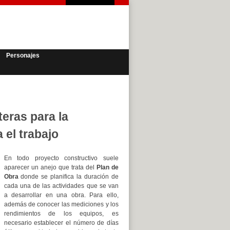
Personajes
eras para la
 el trabajo
En todo proyecto constructivo suele
aparecer un anejo que trata del
Plan de
Obra
donde se planifica la duración de
cada una de las actividades que se van
a desarrollar en una obra. Para ello,
además de conocer las mediciones y los
rendimientos de los equipos, es
necesario establecer el número de días