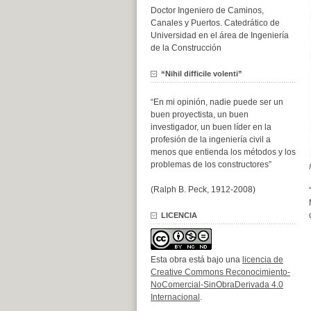
Doctor Ingeniero de Caminos,
Canales y Puertos. Catedrático de
Universidad en el área de Ingeniería
de la Construcción
“Nihil difficile volenti”
“En mi opinión, nadie puede ser un
buen proyectista, un buen
investigador, un buen líder en la
profesión de la ingeniería civil a
menos que entienda los métodos y los
problemas de los constructores”
(Ralph B. Peck, 1912-2008)
LICENCIA
Esta obra está bajo una
licencia de
Creative Commons Reconocimiento-
NoComercial-SinObraDerivada 4.0
Internacional
.