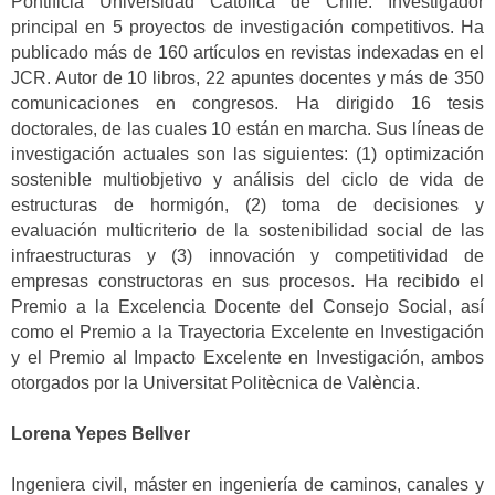
Pontificia Universidad Católica de Chile. Investigador
principal en 5 proyectos de investigación competitivos. Ha
publicado más de 160 artículos en revistas indexadas en el
JCR. Autor de 10 libros, 22 apuntes docentes y más de 350
comunicaciones en congresos. Ha dirigido 16 tesis
doctorales, de las cuales 10 están en marcha. Sus líneas de
investigación actuales son las siguientes: (1) optimización
sostenible multiobjetivo y análisis del ciclo de vida de
estructuras de hormigón, (2) toma de decisiones y
evaluación multicriterio de la sostenibilidad social de las
infraestructuras y (3) innovación y competitividad de
empresas constructoras en sus procesos. Ha recibido el
Premio a la Excelencia Docente del Consejo Social, así
como el Premio a la Trayectoria Excelente en Investigación
y el Premio al Impacto Excelente en Investigación, ambos
otorgados por la Universitat Politècnica de València.
Lorena Yepes Bellver
Ingeniera civil, máster en ingeniería de caminos, canales y