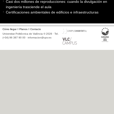
Casi dos millones de reproducciones: cuando la divulgación en
ingeniería trasciende el aula
Certificaciones ambientales de edificios e infraestructuras
Cómo llegar
Planos
Contacto
Universitat Politècnica de València © 2026 · Tel.
(+34) 96 387 90 00 ·
informacion@upv.es