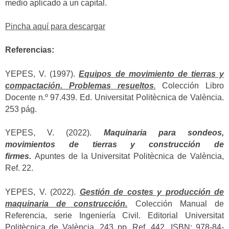
medio aplicado a un capital.
Pincha aquí para descargar
Referencias:
YEPES, V. (1997).
Equipos de movimiento de tierras y
compactación. Problemas resueltos
.
Colección Libro
Docente n.º 97.439. Ed. Universitat Politècnica de València.
253 pág.
YEPES, V. (2022).
Maquinaria para sondeos,
movimientos de tierras y construcción de
firmes.
Apuntes de la Universitat Politècnica de València,
Ref. 22.
YEPES, V. (2022).
Gestión de costes y producción de
maquinaria de construcción.
Colección Manual de
Referencia, serie Ingeniería Civil. Editorial Universitat
Politècnica de València, 243 pp. Ref. 442. ISBN: 978-84-