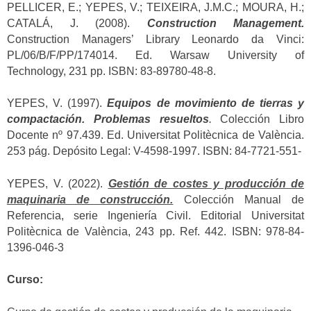
PELLICER, E.; YEPES, V.; TEIXEIRA, J.M.C.; MOURA, H.;
CATALÁ, J. (2008).
Construction Management.
Construction Managers’ Library Leonardo da Vinci:
PL/06/B/F/PP/174014. Ed. Warsaw University of
Technology, 231 pp. ISBN: 83-89780-48-8.
YEPES, V. (1997).
Equipos de movimiento de tierras y
compactación. Problemas resueltos
.
Colección Libro
Docente nº 97.439. Ed. Universitat Politècnica de València.
253 pág. Depósito Legal: V-4598-1997. ISBN: 84-7721-551-
YEPES, V. (2022).
Gestión de costes y producción de
maquinaria de construcción.
Colección Manual de
Referencia, serie Ingeniería Civil. Editorial Universitat
Politècnica de València, 243 pp. Ref. 442. ISBN: 978-84-
1396-046-3
Curso: