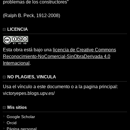
problemas de los constructores”
(Ralph B. Peck, 1912-2008)
LICENCIA
Esta obra está bajo una
licencia de Creative Commons
Reconocimiento-NoComercial-SinObraDerivada 4.0
Internacional
.
NO PLAGIES, VINCULA
Usa el vínculo a este documento o a la pagina principal:
victoryepes.blogs.upv.es/
Mis sitios
Google Scholar
Orcid
Página personal