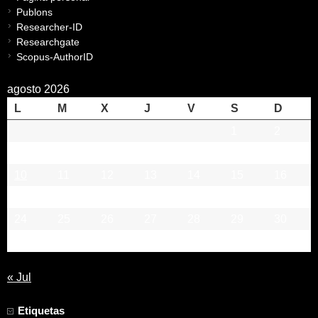
Publons
Researcher-ID
Researchgate
Scopus-AuthorID
agosto 2026
L
M
X
J
V
S
D
1
2
3
4
5
6
7
8
9
10
11
12
13
14
15
16
17
18
19
20
21
22
23
24
25
26
27
28
29
30
31
« Jul
Etiquetas