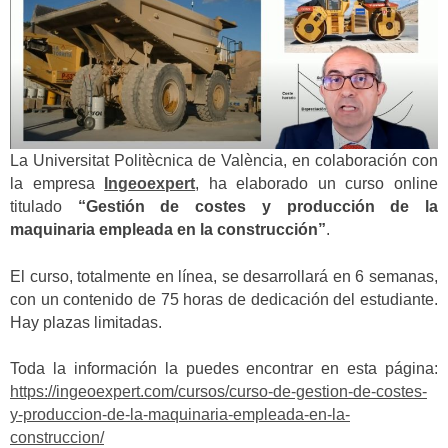
La Universitat Politècnica de València, en colaboración con
la empresa
Ingeoexpert
, ha elaborado un curso online
titulado
“Gestión de costes y producción de la
maquinaria empleada en la construcción”
.
El curso, totalmente en línea, se desarrollará en 6 semanas,
con un contenido de 75 horas de dedicación del estudiante.
Hay plazas limitadas.
Toda la información la puedes encontrar en esta página:
https://ingeoexpert.com/cursos/curso-de-gestion-de-costes-
y-produccion-de-la-maquinaria-empleada-en-la-
construccion/