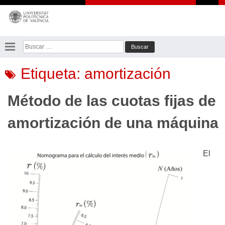
Saltar
al
contenido
Buscar:
Etiqueta:
amortización
Método de las cuotas fijas de
amortización de una máquina
El