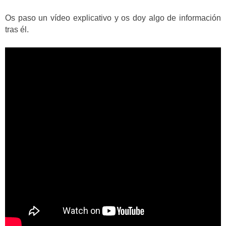
Os paso un vídeo explicativo y os doy algo de información
tras él.