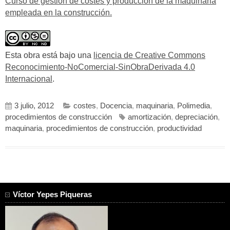
Curso de gestión de costes y producción de la maquinaria
empleada en la construcción.
Esta obra está bajo una
licencia de Creative Commons
Reconocimiento-NoComercial-SinObraDerivada 4.0
Internacional
.
3 julio, 2012
costes
,
Docencia
,
maquinaria
,
Polimedia
,
procedimientos de construcción
amortización
,
depreciación
,
maquinaria
,
procedimientos de construcción
,
productividad
Víctor Yepes Piqueras