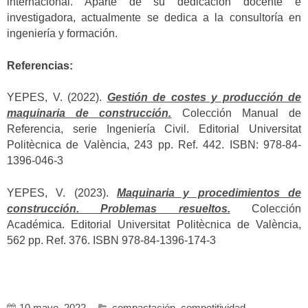
internacional. Aparte de su dedicación docente e
investigadora, actualmente se dedica a la consultoría en
ingeniería y formación.
Referencias:
YEPES, V. (2022).
Gestión de costes y producción de
maquinaria de construcción.
Colección Manual de
Referencia, serie Ingeniería Civil. Editorial Universitat
Politècnica de València, 243 pp. Ref. 442. ISBN: 978-84-
1396-046-3
YEPES, V. (2023).
Maquinaria y procedimientos de
construcción. Problemas resueltos.
Colección
Académica. Editorial Universitat Politècnica de València,
562 pp. Ref. 376. ISBN 978-84-1396-174-3