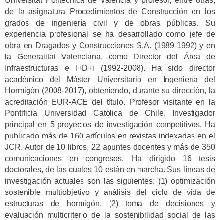
Universitat Politècnica de València y profesor, entre otras,
de la asignatura Procedimientos de Construcción en los
grados de ingeniería civil y de obras públicas. Su
experiencia profesional se ha desarrollado como jefe de
obra en Dragados y Construcciones S.A. (1989-1992) y en
la Generalitat Valenciana, como Director del Área de
Infraestructuras e I+D+i (1992-2008). Ha sido director
académico del Máster Universitario en Ingeniería del
Hormigón (2008-2017), obteniendo, durante su dirección, la
acreditación EUR-ACE del título. Profesor visitante en la
Pontificia Universidad Católica de Chile. Investigador
principal en 5 proyectos de investigación competitivos. Ha
publicado más de 160 artículos en revistas indexadas en el
JCR. Autor de 10 libros, 22 apuntes docentes y más de 350
comunicaciones en congresos. Ha dirigido 16 tesis
doctorales, de las cuales 10 están en marcha. Sus líneas de
investigación actuales son las siguientes: (1) optimización
sostenible multiobjetivo y análisis del ciclo de vida de
estructuras de hormigón, (2) toma de decisiones y
evaluación multicriterio de la sostenibilidad social de las