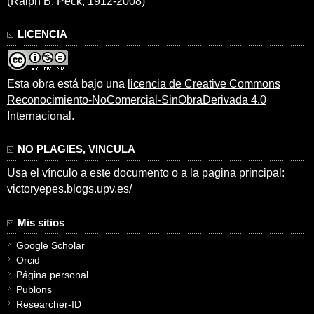
(Ralph B. Peck, 1912-2008)
LICENCIA
Esta obra está bajo una
licencia de Creative Commons
Reconocimiento-NoComercial-SinObraDerivada 4.0
Internacional
.
NO PLAGIES, VINCULA
Usa el vínculo a este documento o a la pagina principal:
victoryepes.blogs.upv.es/
Mis sitios
Google Scholar
Orcid
Página personal
Publons
Researcher-ID