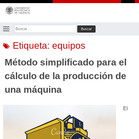
Saltar
al
contenido
Buscar:
Etiqueta:
equipos
Método simplificado para el
cálculo de la producción de
una máquina
El