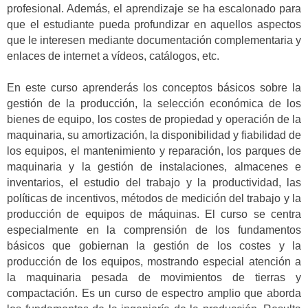
profesional. Además, el aprendizaje se ha escalonado para
que el estudiante pueda profundizar en aquellos aspectos
que le interesen mediante documentación complementaria y
enlaces de internet a vídeos, catálogos, etc.
En este curso aprenderás los conceptos básicos sobre la
gestión de la producción, la selección económica de los
bienes de equipo, los costes de propiedad y operación de la
maquinaria, su amortización, la disponibilidad y fiabilidad de
los equipos, el mantenimiento y reparación, los parques de
maquinaria y la gestión de instalaciones, almacenes e
inventarios, el estudio del trabajo y la productividad, las
políticas de incentivos, métodos de medición del trabajo y la
producción de equipos de máquinas. El curso se centra
especialmente en la comprensión de los fundamentos
básicos que gobiernan la gestión de los costes y la
producción de los equipos, mostrando especial atención a
la maquinaria pesada de movimientos de tierras y
compactación. Es un curso de espectro amplio que aborda