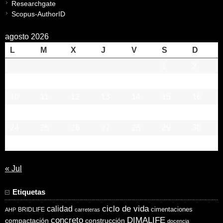
Researchgate
Scopus-AuthorID
agosto 2026
L
M
X
J
V
S
D
1
2
3
4
5
6
7
8
9
10
11
12
13
14
15
16
17
18
19
20
21
22
23
24
25
26
27
28
29
30
31
« Jul
Etiquetas
ciclo de vida
calidad
cimentaciones
BRIDLIFE
AHP
carreteras
concreto
DIMALIFE
compactación
construcción
docencia