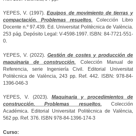
YEPES, V. (1997).
Equipos de movimiento de tierras y
compactación. Problemas resueltos
.
Colección Libro
Docente n.º 97.439. Ed. Universitat Politècnica de València.
253 pág. Depósito Legal: V-4598-1997. ISBN: 84-7721-551-
0.
YEPES, V. (2022).
Gestión de costes y producción de
maquinaria de construcción.
Colección Manual de
Referencia, serie Ingeniería Civil. Editorial Universitat
Politècnica de València, 243 pp. Ref. 442. ISBN: 978-84-
1396-046-3
YEPES, V. (2023).
Maquinaria y procedimientos de
construcción. Problemas resueltos.
Colección
Académica. Editorial Universitat Politècnica de València,
562 pp. Ref. 376. ISBN 978-84-1396-174-3
Curso: