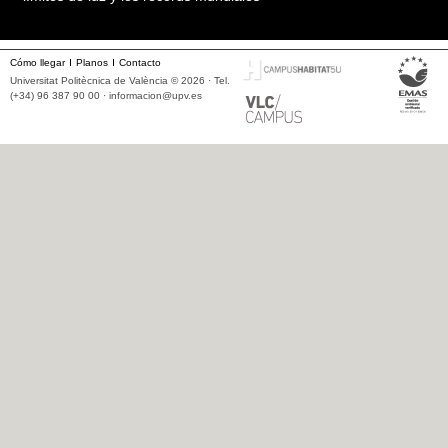
Cómo llegar
Planos
Contacto
Universitat Politècnica de València © 2026 · Tel.
(+34) 96 387 90 00 ·
informacion@upv.es