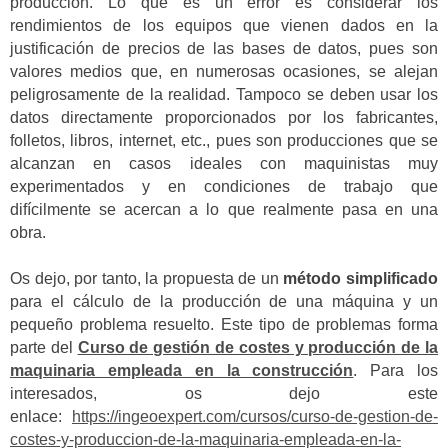
producción. Lo que es un error es considerar los
rendimientos de los equipos que vienen dados en la
justificación de precios de las bases de datos, pues son
valores medios que, en numerosas ocasiones, se alejan
peligrosamente de la realidad. Tampoco se deben usar los
datos directamente proporcionados por los fabricantes,
folletos, libros, internet, etc., pues son producciones que se
alcanzan en casos ideales con maquinistas muy
experimentados y en condiciones de trabajo que
difícilmente se acercan a lo que realmente pasa en una
obra.
Os dejo, por tanto, la propuesta de un
método simplificado
para el cálculo de la producción de una máquina y un
pequeño problema resuelto. Este tipo de problemas forma
parte del
Curso de gestión de costes y producción de la
maquinaria empleada en la construcción
. Para los
interesados, os dejo este
enlace:
https://ingeoexpert.com/cursos/curso-de-gestion-de-
costes-y-produccion-de-la-maquinaria-empleada-en-la-