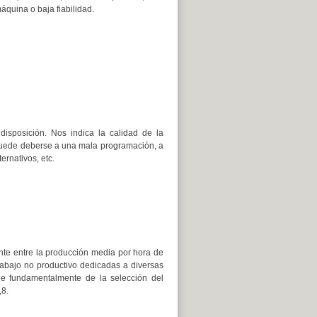
áquina o baja fiabilidad.
disposición. Nos indica la calidad de la
r puede deberse a una mala programación, a
ernativos, etc.
nte entre la producción media por hora de
rabajo no productivo dedicadas a diversas
nde fundamentalmente de la selección del
,8.