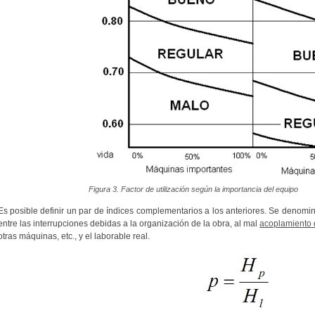
Figura 3. Factor de utilización según la importancia del equipo
Es posible definir un par de índices complementarios a los anteriores. Se denom
entre las interrupciones debidas a la organización de la obra, al mal
acoplamiento
otras máquinas, etc., y el laborable real.