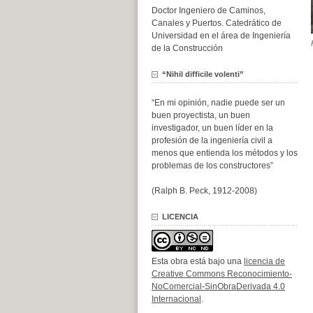
Doctor Ingeniero de Caminos,
Canales y Puertos. Catedrático de
Universidad en el área de Ingeniería
de la Construcción
“Nihil difficile volenti”
“En mi opinión, nadie puede ser un
buen proyectista, un buen
investigador, un buen líder en la
profesión de la ingeniería civil a
menos que entienda los métodos y los
problemas de los constructores”
(Ralph B. Peck, 1912-2008)
LICENCIA
Esta obra está bajo una
licencia de
Creative Commons Reconocimiento-
NoComercial-SinObraDerivada 4.0
Internacional
.