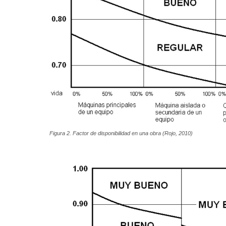
Figura 2. Factor de disponibilidad en una obra (Rojo, 2010)