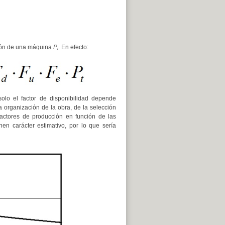
ción de una máquina
P
. En efecto:
l
solo el factor de disponibilidad depende
 organización de la obra, de la selección
factores de producción en función de las
nen carácter estimativo, por lo que sería