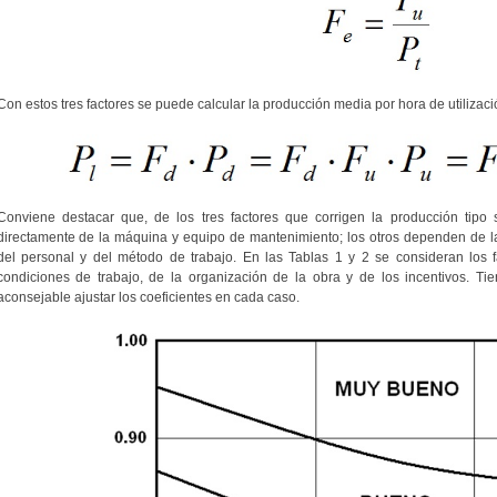
Con estos tres factores se puede calcular la producción media por hora de utiliza
Conviene destacar que, de los tres factores que corrigen la producción tipo 
directamente de la máquina y equipo de mantenimiento; los otros dependen de la
del personal y del método de trabajo. En las Tablas 1 y 2 se consideran los 
condiciones de trabajo, de la organización de la obra y de los incentivos. Tie
aconsejable ajustar los coeficientes en cada caso.