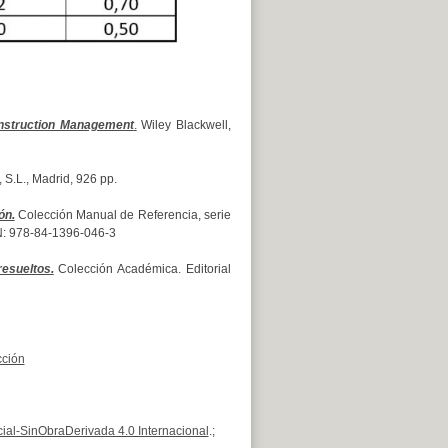
nstruction Management
.
Wiley Blackwell,
 S.L., Madrid, 926 pp.
ón.
Colección Manual de Referencia, serie
SBN: 978-84-1396-046-3
esueltos.
Colección Académica. Editorial
cción
al-SinObraDerivada 4.0 Internacional
.;