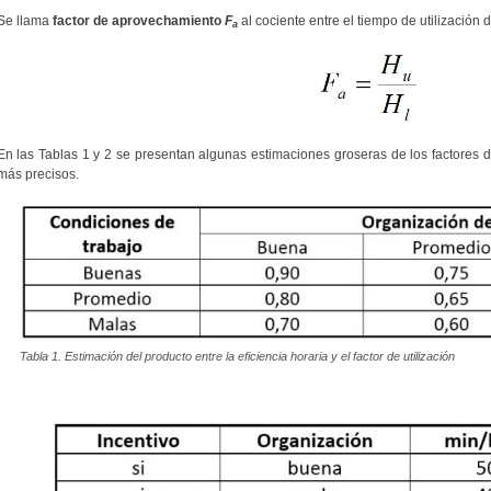
Se llama
factor de aprovechamiento
F
al cociente entre el tiempo de utilización 
a
En las Tablas 1 y 2 se presentan algunas estimaciones groseras de los factores de
más precisos.
Tabla 1. Estimación del producto entre la eficiencia horaria y el factor de utilización