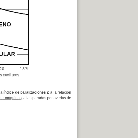
ina
índice de paralizaciones
p
a la relación
 de máquinas
, a las paradas por averías de