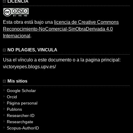
LICENCIA
Esta obra está bajo una
licencia de Creative Commons
Reconocimiento-NoComercial-SinObraDerivada 4.0
Internacional
.
NO PLAGIES, VINCULA
Usa el vínculo a este documento o a la pagina principal:
victoryepes.blogs.upv.es/
Mis sitios
Google Scholar
Orcid
Página personal
Publons
Researcher-ID
Researchgate
Scopus-AuthorID