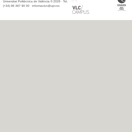
Universitat Politècnica de València © 2026 · Tel.
(+34) 96 387 90 00 ·
informacion@upv.es