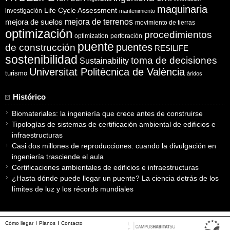
maquinaria
Life Cycle Assessment
investigación
mantenimiento
mejora de suelos
mejora de terrenos
movimiento de tierras
optimización
procedimientos
optimization
perforación
puente
puentes
de construcción
RESILIFE
sostenibilidad
toma de decisiones
Sustainability
Universitat Politècnica de València
turismo
áridos
Histórico
Biomateriales: la ingeniería que crece antes de construirse
Tipologías de sistemas de certificación ambiental de edificios e
infraestructuras
Casi dos millones de reproducciones: cuando la divulgación en
ingeniería trasciende el aula
Certificaciones ambientales de edificios e infraestructuras
¿Hasta dónde puede llegar un puente? La ciencia detrás de los
límites de luz y los récords mundiales
Cómo llegar
Planos
Contacto