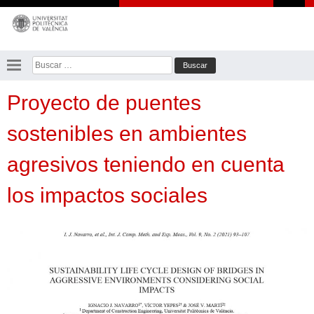
Saltar
al
contenido
Buscar:
Proyecto de puentes
sostenibles en ambientes
agresivos teniendo en cuenta
los impactos sociales