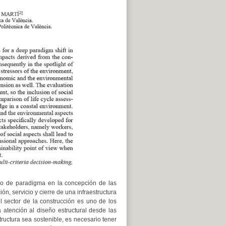
io de paradigma en la concepción de las
ón, servicio y cierre de una infraestructura
l sector de la construcción es uno de los
atención al diseño estructural desde las
uctura sea sostenible, es necesario tener