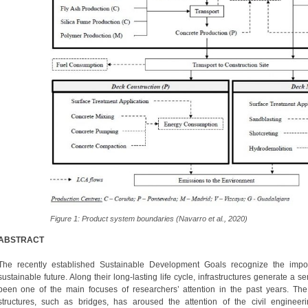
Figure 1: Product system boundaries (Navarro et al., 2020)
ABSTRACT
The recently established Sustainable Development Goals recognize the import
sustainable future. Along their long-lasting life cycle, infrastructures generate a s
been one of the main focuses of researchers’ attention in the past years. The 
structures, such as bridges, has aroused the attention of the civil engineer