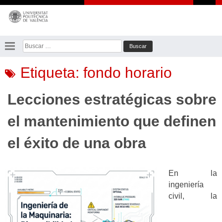
Saltar
al
contenido
Buscar:
Etiqueta:
fondo horario
Lecciones estratégicas sobre
el mantenimiento que definen
el éxito de una obra
En la
ingeniería
civil, la