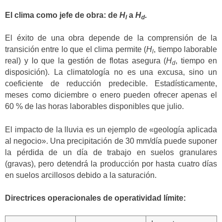
El clima como jefe de obra: de
H
a
H
.
l
d
El éxito de una obra depende de la comprensión de la
transición entre lo que el clima permite (
H
, tiempo laborable
l
real) y lo que la gestión de flotas asegura (
H
, tiempo en
d
disposición). La climatología no es una excusa, sino un
coeficiente de reducción predecible. Estadísticamente,
meses como diciembre o enero pueden ofrecer apenas el
60 % de las horas laborables disponibles que julio.
El impacto de la lluvia es un ejemplo de «geología aplicada
al negocio». Una precipitación de 30 mm/día puede suponer
la pérdida de un día de trabajo en suelos granulares
(gravas), pero detendrá la producción por hasta cuatro días
en suelos arcillosos debido a la saturación.
Directrices operacionales de operatividad límite: