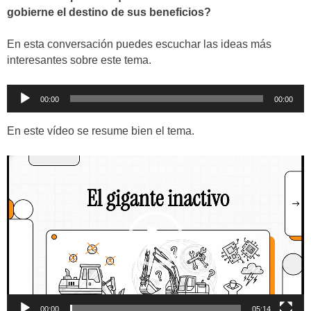
gobierne el destino de sus beneficios?
En esta conversación puedes escuchar las ideas más
interesantes sobre este tema.
Reproductor
00:00
00:00
de
audio
En este vídeo se resume bien el tema.
Reproductor
de
vídeo
00:00
05:14