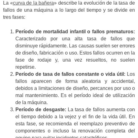
La «
curva de la bañera
» describe la evolución de la tasa de
fallos de una máquina a lo largo del tiempo y se divide en
tres fases:
Período de mortalidad infantil o fallos prematuros:
Caracterizado por una alta tasa de fallos que
disminuye rápidamente. Las causas suelen ser errores
de diseño, fabricación o uso. Estos fallos ocurren en la
fase de rodaje y, una vez resueltos, no suelen
repetirse.
Período de tasa de fallos constante o vida útil:
Los
fallos aparecen de forma aleatoria y accidental,
debidos a limitaciones de diseño, percances por uso o
mal mantenimiento. Es el período ideal de utilización
de la máquina.
Período de desgaste:
La tasa de fallos aumenta con
el tiempo debido a la vejez y el fin de la vida útil. En
esta fase, se recomienda el reemplazo preventivo de
componentes o incluso la renovación completa del
equipo para evitar incidentes catastróficos.