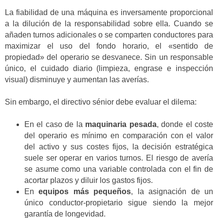
La fiabilidad de una máquina es inversamente proporcional
a la dilución de la responsabilidad sobre ella. Cuando se
añaden turnos adicionales o se comparten conductores para
maximizar el uso del fondo horario, el «sentido de
propiedad» del operario se desvanece. Sin un responsable
único, el cuidado diario (limpieza, engrase e inspección
visual) disminuye y aumentan las averías.
Sin embargo, el directivo sénior debe evaluar el dilema:
En el caso de la
maquinaria pesada
, donde el coste
del operario es mínimo en comparación con el valor
del activo y sus costes fijos, la decisión estratégica
suele ser operar en varios turnos. El riesgo de avería
se asume como una variable controlada con el fin de
acortar plazos y diluir los gastos fijos.
En
equipos más pequeños
, la asignación de un
único conductor-propietario sigue siendo la mejor
garantía de longevidad.