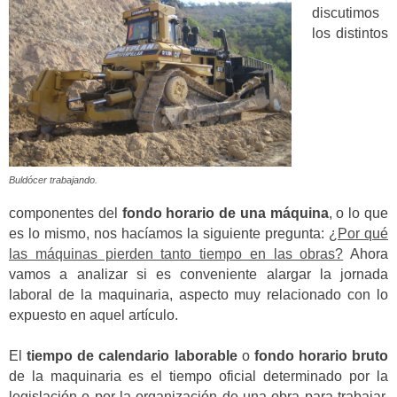
discutimos
los distintos
Buldócer trabajando.
componentes del
fondo horario de una máquina
, o lo que
es lo mismo, nos hacíamos la siguiente pregunta:
¿Por qué
las máquinas pierden tanto tiempo en las obras?
Ahora
vamos a analizar si es conveniente alargar la jornada
laboral de la maquinaria, aspecto muy relacionado con lo
expuesto en aquel artículo.
El
tiempo de calendario laborable
o
fondo horario bruto
de la maquinaria es el tiempo oficial determinado por la
legislación o por la organización de una obra para trabajar.