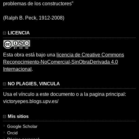
problemas de los constructores”
(Ralph B. Peck, 1912-2008)
LICENCIA
Esta obra está bajo una
licencia de Creative Commons
Reconocimiento-NoComercial-SinObraDerivada 4.0
Internacional
.
NO PLAGIES, VINCULA
Usa el vínculo a este documento o a la pagina principal:
victoryepes.blogs.upv.es/
Mis sitios
Google Scholar
Orcid