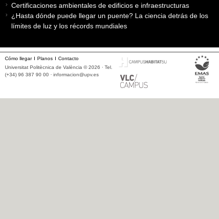
Certificaciones ambientales de edificios e infraestructuras
¿Hasta dónde puede llegar un puente? La ciencia detrás de los
límites de luz y los récords mundiales
Cómo llegar
Planos
Contacto
Universitat Politècnica de València © 2026 · Tel.
(+34) 96 387 90 00 ·
informacion@upv.es