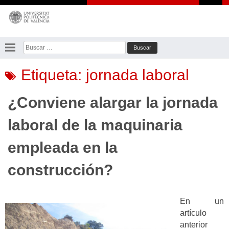
Saltar
al
contenido
Buscar:
Etiqueta:
jornada laboral
¿Conviene alargar la jornada
laboral de la maquinaria
empleada en la
construcción?
En un
artículo
anterior