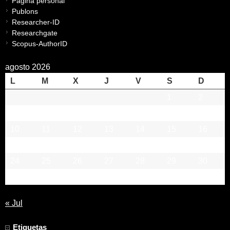
Página personal
Publons
Researcher-ID
Researchgate
Scopus-AuthorID
agosto 2026
L
M
X
J
V
S
D
1
2
3
4
5
6
7
8
9
10
11
12
13
14
15
16
17
18
19
20
21
22
23
24
25
26
27
28
29
30
31
« Jul
Etiquetas