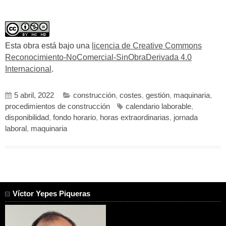
Esta obra está bajo una
licencia de Creative Commons
Reconocimiento-NoComercial-SinObraDerivada 4.0
Internacional
.
5 abril, 2022
construcción
,
costes
,
gestión
,
maquinaria
,
procedimientos de construcción
calendario laborable
,
disponibilidad
,
fondo horario
,
horas extraordinarias
,
jornada
laboral
,
maquinaria
Víctor Yepes Piqueras