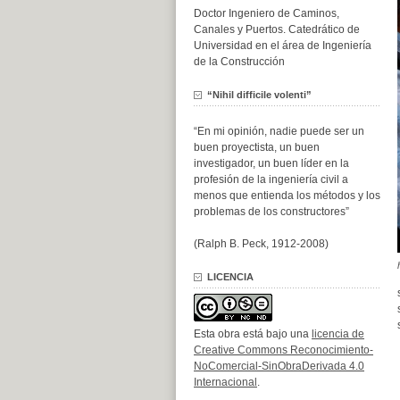
Doctor Ingeniero de Caminos,
Canales y Puertos. Catedrático de
Universidad en el área de Ingeniería
de la Construcción
“Nihil difficile volenti”
“En mi opinión, nadie puede ser un
buen proyectista, un buen
investigador, un buen líder en la
profesión de la ingeniería civil a
menos que entienda los métodos y los
problemas de los constructores”
(Ralph B. Peck, 1912-2008)
LICENCIA
Esta obra está bajo una
licencia de
Creative Commons Reconocimiento-
NoComercial-SinObraDerivada 4.0
Internacional
.