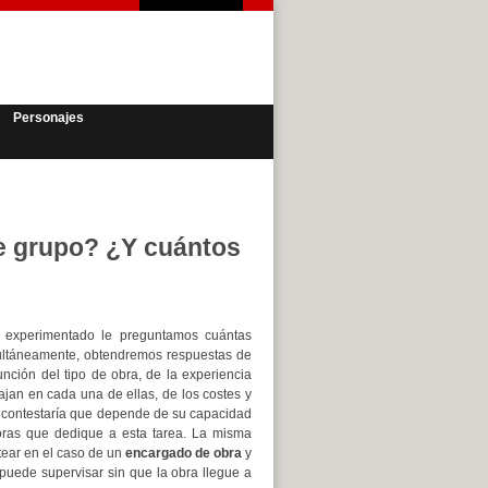
Personajes
e grupo? ¿Y cuántos
experimentado le preguntamos cuántas
ultáneamente, obtendremos respuestas de
unción del tipo de obra, de la experiencia
ajan en cada una de ellas, de los costes y
te contestaría que depende de su capacidad
oras que dedique a esta tarea. La misma
tear en el caso de un
encargado de obra
y
puede supervisar sin que la obra llegue a