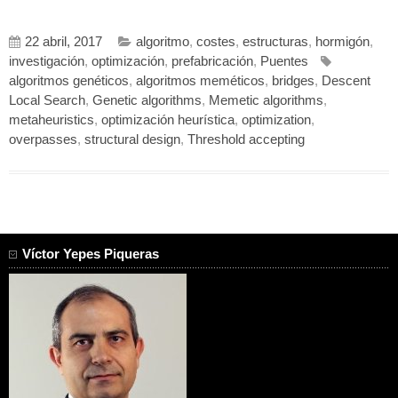
22 abril, 2017
algoritmo
,
costes
,
estructuras
,
hormigón
,
investigación
,
optimización
,
prefabricación
,
Puentes
algoritmos genéticos
,
algoritmos meméticos
,
bridges
,
Descent
Local Search
,
Genetic algorithms
,
Memetic algorithms
,
metaheuristics
,
optimización heurística
,
optimization
,
overpasses
,
structural design
,
Threshold accepting
Víctor Yepes Piqueras