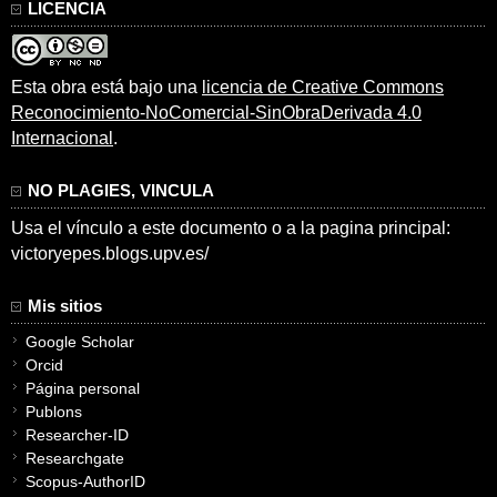
LICENCIA
Esta obra está bajo una
licencia de Creative Commons
Reconocimiento-NoComercial-SinObraDerivada 4.0
Internacional
.
NO PLAGIES, VINCULA
Usa el vínculo a este documento o a la pagina principal:
victoryepes.blogs.upv.es/
Mis sitios
Google Scholar
Orcid
Página personal
Publons
Researcher-ID
Researchgate
Scopus-AuthorID