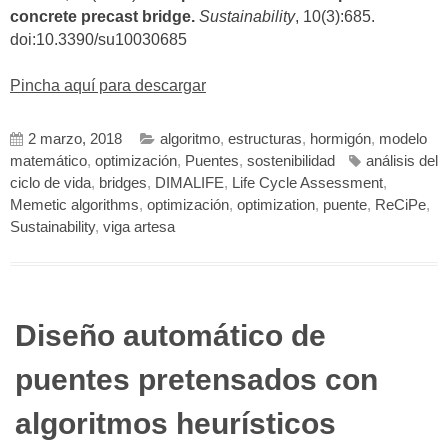
concrete precast bridge.
Sustainability
, 10(3):685.
doi:10.3390/su10030685
Pincha aquí para descargar
2 marzo, 2018
algoritmo
,
estructuras
,
hormigón
,
modelo
matemático
,
optimización
,
Puentes
,
sostenibilidad
análisis del
ciclo de vida
,
bridges
,
DIMALIFE
,
Life Cycle Assessment
,
Memetic algorithms
,
optimización
,
optimization
,
puente
,
ReCiPe
,
Sustainability
,
viga artesa
Diseño automático de
puentes pretensados con
algoritmos heurísticos