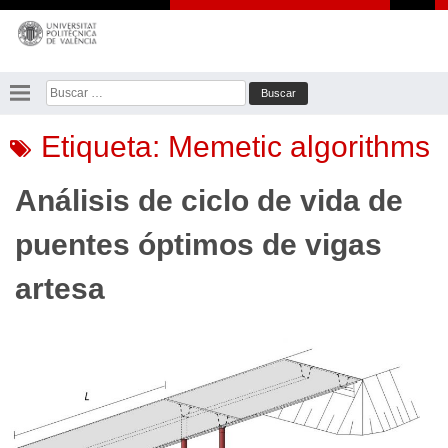
Saltar
al
contenido
Buscar:
Etiqueta:
Memetic algorithms
Análisis de ciclo de vida de
puentes óptimos de vigas
artesa