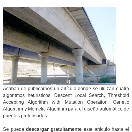
Acaban de publicarnos un artículo donde se utilizan cuatro
algoritmos heurísticos: Descent Local Search, Threshold
Accepting Algorithm with Mutation Operation, Genetic
Algorithm y Memetic Algorithm para el diseño automático de
puentes pretensados.
Se puede
descargar gratuitamente
este artículo hasta el