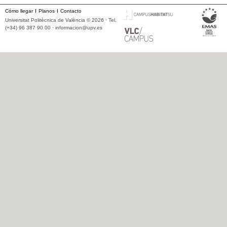
Cómo llegar
Planos
Contacto
Universitat Politècnica de València © 2026 · Tel.
(+34) 96 387 90 00 ·
informacion@upv.es