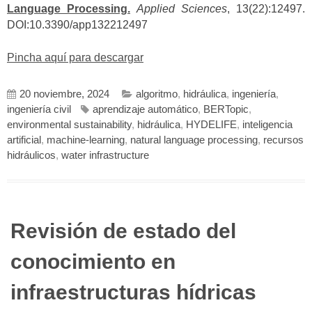
Language Processing.
Applied Sciences
, 13(22):12497.
DOI:10.3390/app132212497
Pincha aquí para descargar
20 noviembre, 2024
algoritmo
,
hidráulica
,
ingeniería
,
ingeniería civil
aprendizaje automático
,
BERTopic
,
environmental sustainability
,
hidráulica
,
HYDELIFE
,
inteligencia
artificial
,
machine-learning
,
natural language processing
,
recursos
hidráulicos
,
water infrastructure
Revisión de estado del
conocimiento en
infraestructuras hídricas