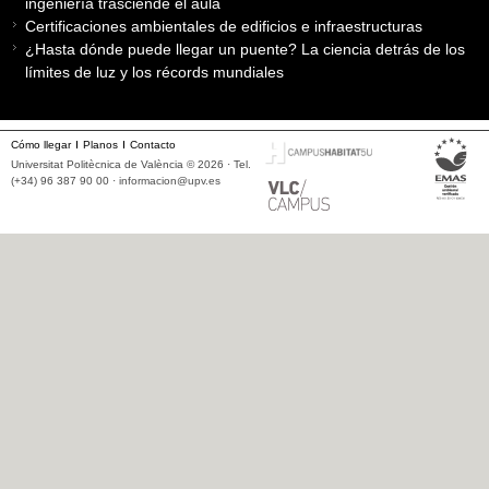
ingeniería trasciende el aula
Certificaciones ambientales de edificios e infraestructuras
¿Hasta dónde puede llegar un puente? La ciencia detrás de los
límites de luz y los récords mundiales
Cómo llegar
Planos
Contacto
Universitat Politècnica de València © 2026 · Tel.
(+34) 96 387 90 00 ·
informacion@upv.es