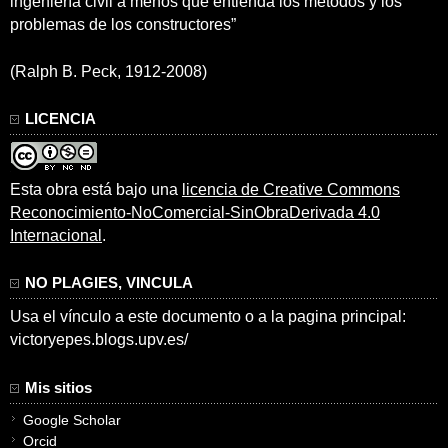
ingeniería civil a menos que entienda los métodos y los
problemas de los constructores”
(Ralph B. Peck, 1912-2008)
LICENCIA
Esta obra está bajo una
licencia de Creative Commons
Reconocimiento-NoComercial-SinObraDerivada 4.0
Internacional
.
NO PLAGIES, VINCULA
Usa el vínculo a este documento o a la pagina principal:
victoryepes.blogs.upv.es/
Mis sitios
Google Scholar
Orcid