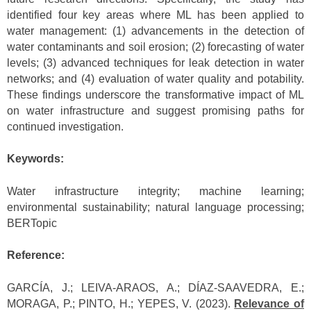
identified four key areas where ML has been applied to
water management: (1) advancements in the detection of
water contaminants and soil erosion; (2) forecasting of water
levels; (3) advanced techniques for leak detection in water
networks; and (4) evaluation of water quality and potability.
These findings underscore the transformative impact of ML
on water infrastructure and suggest promising paths for
continued investigation.
Keywords:
Water infrastructure integrity; machine learning;
environmental sustainability; natural language processing;
BERTopic
Reference:
GARCÍA, J.; LEIVA-ARAOS, A.; DÍAZ-SAAVEDRA, E.;
MORAGA, P.; PINTO, H.; YEPES, V. (2023).
Relevance of