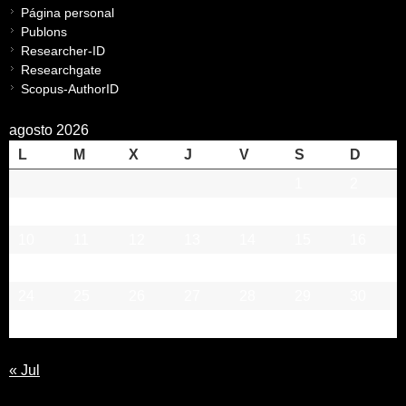
Página personal
Publons
Researcher-ID
Researchgate
Scopus-AuthorID
agosto 2026
L
M
X
J
V
S
D
1
2
3
4
5
6
7
8
9
10
11
12
13
14
15
16
17
18
19
20
21
22
23
24
25
26
27
28
29
30
31
« Jul