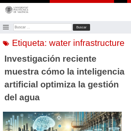
Saltar
al
contenido
Buscar:
Etiqueta:
water infrastructure
Investigación reciente
muestra cómo la inteligencia
artificial optimiza la gestión
del agua