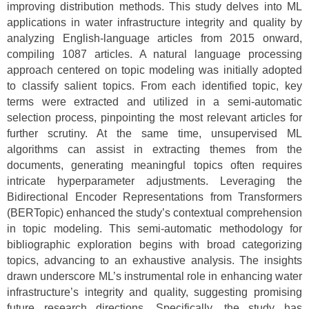
improving distribution methods. This study delves into ML
applications in water infrastructure integrity and quality by
analyzing English-language articles from 2015 onward,
compiling 1087 articles. A natural language processing
approach centered on topic modeling was initially adopted
to classify salient topics. From each identified topic, key
terms were extracted and utilized in a semi-automatic
selection process, pinpointing the most relevant articles for
further scrutiny. At the same time, unsupervised ML
algorithms can assist in extracting themes from the
documents, generating meaningful topics often requires
intricate hyperparameter adjustments. Leveraging the
Bidirectional Encoder Representations from Transformers
(BERTopic) enhanced the study’s contextual comprehension
in topic modeling. This semi-automatic methodology for
bibliographic exploration begins with broad categorizing
topics, advancing to an exhaustive analysis. The insights
drawn underscore ML’s instrumental role in enhancing water
infrastructure’s integrity and quality, suggesting promising
future research directions. Specifically, the study has