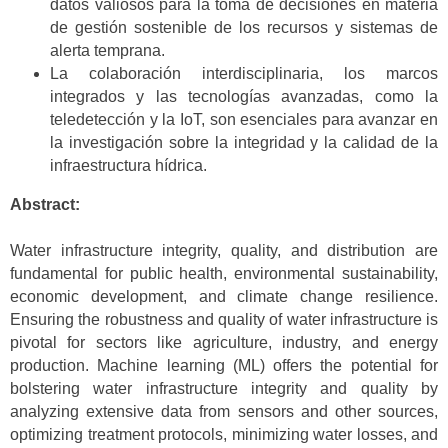
datos valiosos para la toma de decisiones en materia
de gestión sostenible de los recursos y sistemas de
alerta temprana.
La colaboración interdisciplinaria, los marcos
integrados y las tecnologías avanzadas, como la
teledetección y la IoT, son esenciales para avanzar en
la investigación sobre la integridad y la calidad de la
infraestructura hídrica.
Abstract:
Water infrastructure integrity, quality, and distribution are
fundamental for public health, environmental sustainability,
economic development, and climate change resilience.
Ensuring the robustness and quality of water infrastructure is
pivotal for sectors like agriculture, industry, and energy
production. Machine learning (ML) offers the potential for
bolstering water infrastructure integrity and quality by
analyzing extensive data from sensors and other sources,
optimizing treatment protocols, minimizing water losses, and