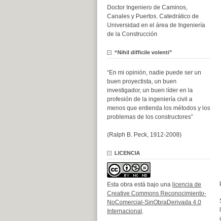
Doctor Ingeniero de Caminos,
Canales y Puertos. Catedrático de
Universidad en el área de Ingeniería
de la Construcción
“Nihil difficile volenti”
“En mi opinión, nadie puede ser un
buen proyectista, un buen
investigador, un buen líder en la
profesión de la ingeniería civil a
menos que entienda los métodos y los
problemas de los constructores”
(Ralph B. Peck, 1912-2008)
LICENCIA
Esta obra está bajo una
licencia de
Creative Commons Reconocimiento-
NoComercial-SinObraDerivada 4.0
Internacional
.