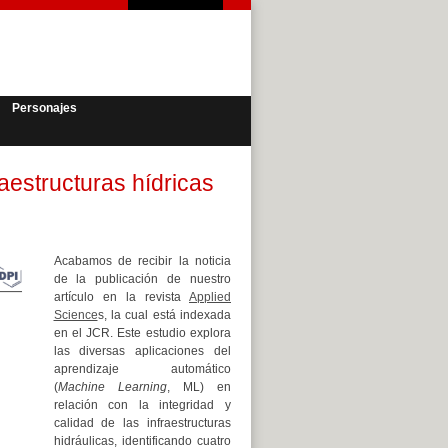
Personajes
aestructuras hídricas
Acabamos de recibir la noticia
de la publicación de nuestro
artículo en la revista
Applied
Science
s, la cual está indexada
en el JCR. Este estudio explora
las diversas aplicaciones del
aprendizaje automático
(
Machine Learning
, ML) en
relación con la integridad y
calidad de las infraestructuras
hidráulicas, identificando cuatro