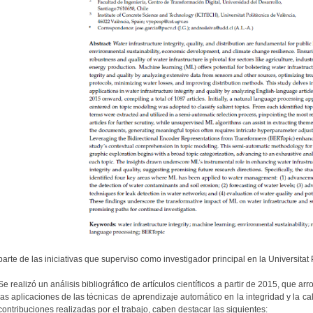
parte de las iniciativas que superviso como investigador principal en la Universitat 
Se realizó un análisis bibliográfico de artículos científicos a partir de 2015, que arr
las aplicaciones de las técnicas de aprendizaje automático en la integridad y la cali
contribuciones realizadas por el trabajo, caben destacar las siguientes: