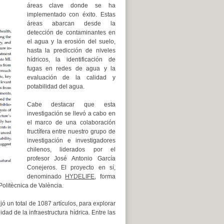
áreas clave donde se ha
implementado con éxito. Estas
áreas abarcan desde la
detección de contaminantes en
el agua y la erosión del suelo,
hasta la predicción de niveles
hídricos, la identificación de
fugas en redes de agua y la
evaluación de la calidad y
potabilidad del agua.
Cabe destacar que esta
investigación se llevó a cabo en
el marco de una colaboración
fructífera entre nuestro grupo de
investigación e investigadores
chilenos, liderados por el
profesor José Antonio García
Conejeros. El proyecto en sí,
denominado
HYDELIFE
, forma
Politècnica de València.
ojó un total de 1087 artículos, para explorar
dad de la infraestructura hídrica. Entre las