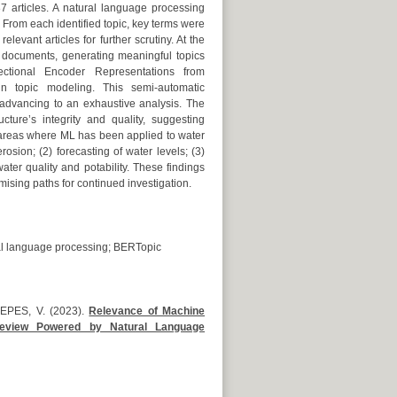
7 articles. A natural language processing
. From each identified topic, key terms were
levant articles for further scrutiny. At the
 documents, generating meaningful topics
rectional Encoder Representations from
n topic modeling. This semi-automatic
 advancing to an exhaustive analysis. The
ture’s integrity and quality, suggesting
ey areas where ML has been applied to water
sion; (2) forecasting of water levels; (3)
ter quality and potability. These findings
ising paths for continued investigation.
ural language processing; BERTopic
YEPES, V. (2023).
Relevance of Machine
 Review Powered by Natural Language