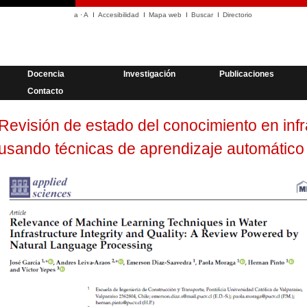
a
·
A
Accesibilidad
Mapa web
Buscar
Directorio
Docencia
Investigación
Publicaciones
Contacto
Revisión de estado del conocimiento en infr
usando técnicas de aprendizaje automático