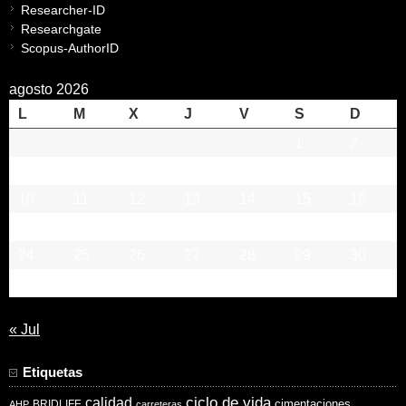
Researcher-ID
Researchgate
Scopus-AuthorID
agosto 2026
L
M
X
J
V
S
D
1
2
3
4
5
6
7
8
9
10
11
12
13
14
15
16
17
18
19
20
21
22
23
24
25
26
27
28
29
30
31
« Jul
Etiquetas
ciclo de vida
calidad
cimentaciones
BRIDLIFE
AHP
carreteras