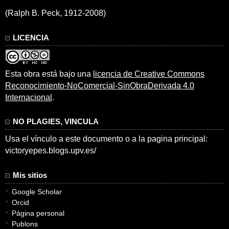
(Ralph B. Peck, 1912-2008)
LICENCIA
Esta obra está bajo una
licencia de Creative Commons
Reconocimiento-NoComercial-SinObraDerivada 4.0
Internacional
.
NO PLAGIES, VINCULA
Usa el vínculo a este documento o a la pagina principal:
victoryepes.blogs.upv.es/
Mis sitios
Google Scholar
Orcid
Página personal
Publons