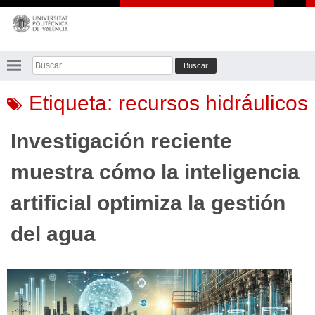
Saltar
al
contenido
Buscar:
Etiqueta:
recursos hidráulicos
Investigación reciente
muestra cómo la inteligencia
artificial optimiza la gestión
del agua