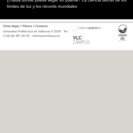
límites de luz y los récords mundiales
Cómo llegar
Planos
Contacto
Universitat Politècnica de València © 2026 · Tel.
(+34) 96 387 90 00 ·
informacion@upv.es