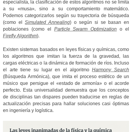
especialista, la clasificación de estos algoritmos no se limita
a su «musa», sino a su comportamiento matemático.
Podemos categorizarlos según su trayectoria de búsqueda
(como el
Simulated Annealing
) o según si se basan en
poblaciones (como el
Particle Swarm Optimization
o el
Firefly Algorithm
).
Existen sistemas basados en leyes físicas y químicas, como
los algoritmos que imitan la fuerza de la gravedad, las
cargas eléctricas o la dinámica de formación de ríos. Incluso
el arte tiene su lugar en el algoritmo
Harmony Search
(Búsqueda Armónica), que imita el proceso estético de un
músico que persigue el «estado de armonía» o el acorde
perfecto. Esta universalidad demuestra que los conceptos
de disciplinas tan dispares pueden traducirse en reglas de
actualización precisas para hallar soluciones casi óptimas
en ingeniería y logística.