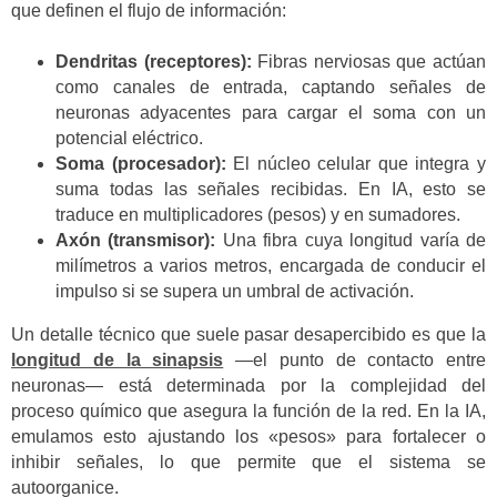
que definen el flujo de información:
Dendritas (receptores):
Fibras nerviosas que actúan
como canales de entrada, captando señales de
neuronas adyacentes para cargar el soma con un
potencial eléctrico.
Soma (procesador):
El núcleo celular que integra y
suma todas las señales recibidas. En IA, esto se
traduce en multiplicadores (pesos) y en sumadores.
Axón (transmisor):
Una fibra cuya longitud varía de
milímetros a varios metros, encargada de conducir el
impulso si se supera un umbral de activación.
Un detalle técnico que suele pasar desapercibido es que la
longitud de la sinapsis
—el punto de contacto entre
neuronas— está determinada por la complejidad del
proceso químico que asegura la función de la red. En la IA,
emulamos esto ajustando los «pesos» para fortalecer o
inhibir señales, lo que permite que el sistema se
autoorganice.