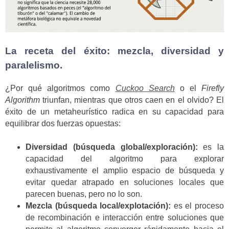
La receta del éxito: mezcla, diversidad y
paralelismo.
¿Por qué algoritmos como
Cuckoo Search
o el
Firefly
Algorithm
triunfan, mientras que otros caen en el olvido? El
éxito de un metaheurístico radica en su capacidad para
equilibrar dos fuerzas opuestas:
Diversidad (búsqueda global/exploración):
es la
capacidad del algoritmo para explorar
exhaustivamente el amplio espacio de búsqueda y
evitar quedar atrapado en soluciones locales que
parecen buenas, pero no lo son.
Mezcla (búsqueda local/explotación):
es el proceso
de recombinación e interacción entre soluciones que