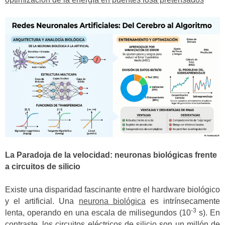
La Paradoja de la velocidad: neuronas biológicas frente
a circuitos de silicio
Existe una disparidad fascinante entre el hardware biológico
y el artificial. Una
neurona biológica
es intrínsecamente
-3
lenta, operando en una escala de milisegundos (10
s). En
contraste, los circuitos eléctricos de silicio son un millón de