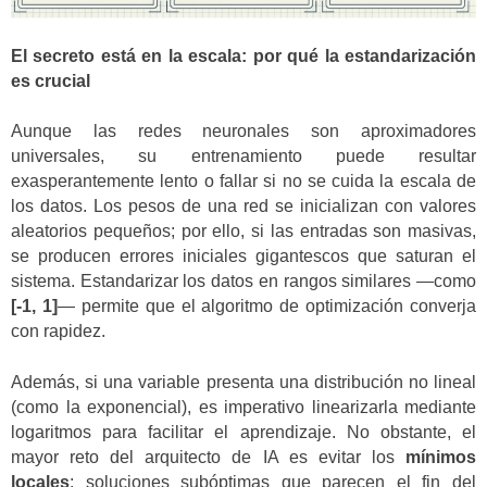
El secreto está en la escala: por qué la estandarización
es crucial
Aunque las redes neuronales son aproximadores
universales, su entrenamiento puede resultar
exasperantemente lento o fallar si no se cuida la escala de
los datos. Los pesos de una red se inicializan con valores
aleatorios pequeños; por ello, si las entradas son masivas,
se producen errores iniciales gigantescos que saturan el
sistema. Estandarizar los datos en rangos similares —como
[-1, 1]
— permite que el algoritmo de optimización converja
con rapidez.
Además, si una variable presenta una distribución no lineal
(como la exponencial), es imperativo linearizarla mediante
logaritmos para facilitar el aprendizaje. No obstante, el
mayor reto del arquitecto de IA es evitar los
mínimos
locales
: soluciones subóptimas que parecen el fin del