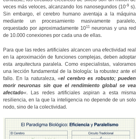
-9
veces más veloces, alcanzando los nanosegundos (10
s).
Sin embargo, el cerebro humano aventaja a la máquina
mediante un procesamiento masivamente paralelo,
11
orquestado por aproximadamente 10
neuronas y una red
de 10.000 conexiones por cada una de ellas.
Para que las redes artificiales alcancen una efectividad real
en la aproximación de funciones complejas, deben adoptar
esta arquitectura paralela. Como especialistas, valoramos
una lección fundamental de la biología: la robustez ante el
fallo. En la naturaleza,
«
el cerebro es robusto; pueden
morir neuronas sin que el rendimiento global se vea
afectado
«
. Las redes artificiales aspiran a esta misma
resiliencia, en la que la inteligencia no depende de un solo
nodo, sino de la colectividad.