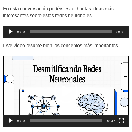
En esta conversación podéis escuchar las ideas más
interesantes sobre estas redes neuronales.
Reproductor
00:00
00:00
de
audio
Este vídeo resume bien los conceptos más importantes.
Reproductor
de
vídeo
00:00
06:47