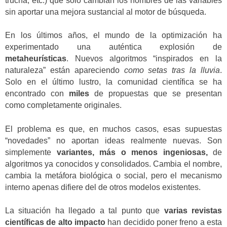
trucha, etc.) que solo cambian los nombres de las variables
sin aportar una mejora sustancial al motor de búsqueda.
En los últimos años, el mundo de la optimización ha
experimentado una auténtica explosión de
metaheurísticas
. Nuevos algoritmos “inspirados en la
naturaleza” están apareciendo
como setas tras la lluvia
.
Solo en el último lustro, la comunidad científica se ha
encontrado con
miles
de propuestas que se presentan
como completamente originales.
El problema es que, en muchos casos, esas supuestas
“novedades” no aportan ideas realmente nuevas.
Son
simplemente
variantes, más o menos ingeniosas,
de
algoritmos ya conocidos y consolidados.
Cambia el nombre,
cambia la metáfora biológica o social, pero el mecanismo
interno apenas difiere del de otros modelos existentes.
La situación ha llegado a tal punto que
varias revistas
científicas de alto impacto
han decidido poner freno a esta