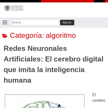
Saltar
al
contenido
Buscar:
Categoría:
algoritmo
Redes Neuronales
Artificiales: El cerebro digital
que imita la inteligencia
humana
El
cerebro