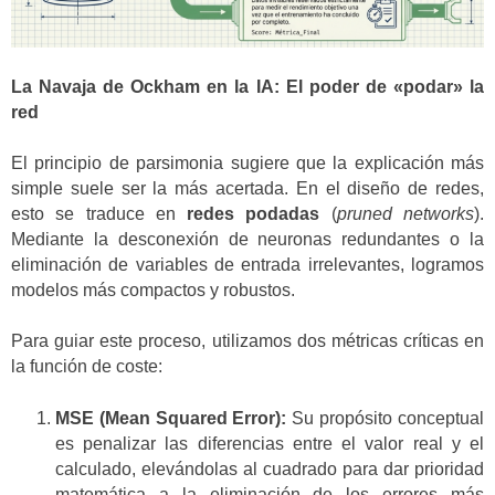
La Navaja de Ockham en la IA: El poder de «podar» la
red
El principio de parsimonia sugiere que la explicación más
simple suele ser la más acertada. En el diseño de redes,
esto se traduce en
redes podadas
(
pruned networks
).
Mediante la desconexión de neuronas redundantes o la
eliminación de variables de entrada irrelevantes, logramos
modelos más compactos y robustos.
Para guiar este proceso, utilizamos dos métricas críticas en
la función de coste:
MSE (Mean Squared Error):
Su propósito conceptual
es penalizar las diferencias entre el valor real y el
calculado, elevándolas al cuadrado para dar prioridad
matemática a la eliminación de los errores más