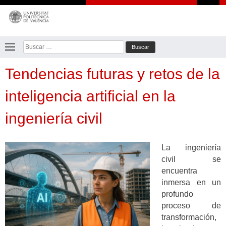
Saltar
al
contenido
Buscar:
Tendencias futuras y retos de la
inteligencia artificial en la
ingeniería civil
La ingeniería
civil se
encuentra
inmersa en un
profundo
proceso de
transformación,