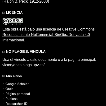
(Ralph B. Peck, 1912-2008)
LICENCIA
Esta obra está bajo una
licencia de Creative Commons
Reconocimiento-NoComercial-SinObraDerivada 4.0
Internacional
.
NO PLAGIES, VINCULA
Usa el vínculo a este documento o a la pagina principal:
victoryepes.blogs.upv.es/
Mis sitios
Google Scholar
Orcid
Página personal
Publons
Researcher-ID