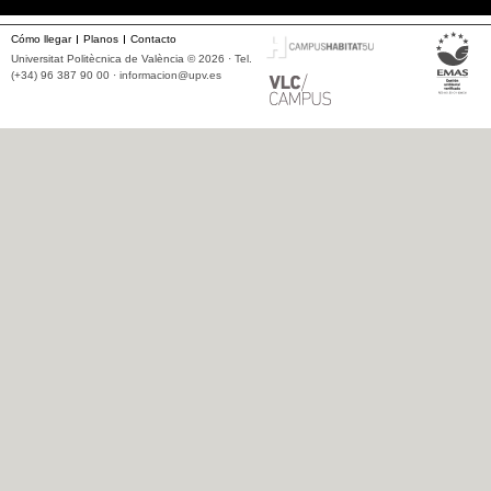
Cómo llegar
Planos
Contacto
Universitat Politècnica de València © 2026 · Tel.
(+34) 96 387 90 00 ·
informacion@upv.es