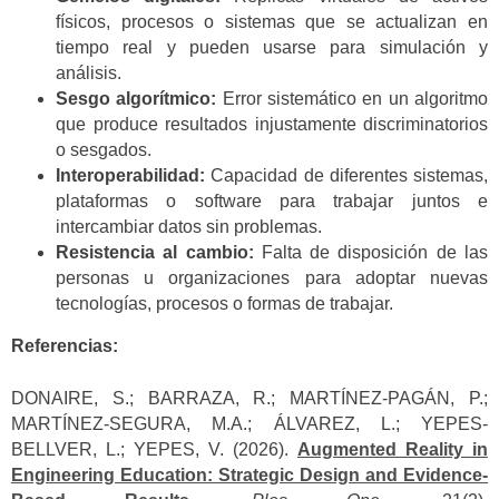
físicos, procesos o sistemas que se actualizan en
tiempo real y pueden usarse para simulación y
análisis.
Sesgo algorítmico:
Error sistemático en un algoritmo
que produce resultados injustamente discriminatorios
o sesgados.
Interoperabilidad:
Capacidad de diferentes sistemas,
plataformas o software para trabajar juntos e
intercambiar datos sin problemas.
Resistencia al cambio:
Falta de disposición de las
personas u organizaciones para adoptar nuevas
tecnologías, procesos o formas de trabajar.
Referencias:
DONAIRE, S.; BARRAZA, R.; MARTÍNEZ-PAGÁN, P.;
MARTÍNEZ-SEGURA, M.A.; ÁLVAREZ, L.; YEPES-
BELLVER, L.; YEPES, V. (2026).
Augmented Reality in
Engineering Education: Strategic Design and Evidence-