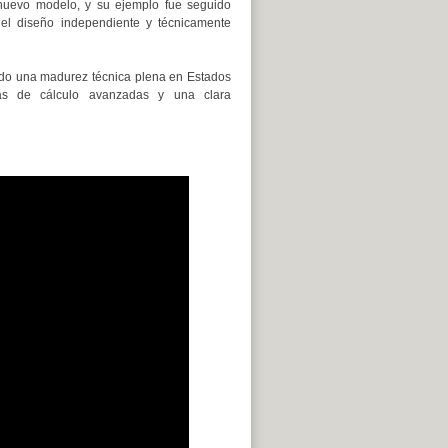
e nuevo modelo, y su ejemplo fue seguido
 el diseño independiente y técnicamente
zado una madurez técnica plena en Estados
ías de cálculo avanzadas y una clara