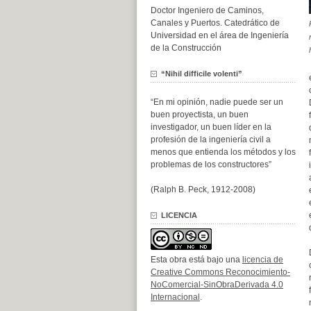
Doctor Ingeniero de Caminos,
Canales y Puertos. Catedrático de
Universidad en el área de Ingeniería
de la Construcción
“Nihil difficile volenti”
“En mi opinión, nadie puede ser un
buen proyectista, un buen
investigador, un buen líder en la
profesión de la ingeniería civil a
menos que entienda los métodos y los
problemas de los constructores”
(Ralph B. Peck, 1912-2008)
LICENCIA
Esta obra está bajo una
licencia de
Creative Commons Reconocimiento-
NoComercial-SinObraDerivada 4.0
Internacional
.