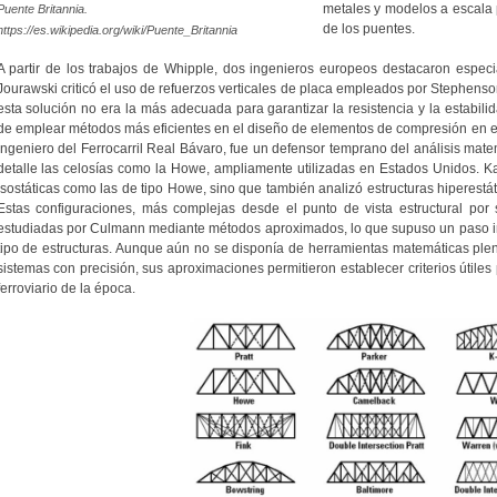
metales y modelos a escala p
Puente Britannia.
de los puentes.
https://es.wikipedia.org/wiki/Puente_Britannia
A partir de los trabajos de Whipple, dos ingenieros europeos destacaron espec
Jourawski criticó el uso de refuerzos verticales de placa empleados por Stephens
esta solución no era la más adecuada para garantizar la resistencia y la estabili
de emplear métodos más eficientes en el diseño de elementos de compresión en e
ingeniero del Ferrocarril Real Bávaro, fue un defensor temprano del análisis mate
detalle las celosías como la Howe, ampliamente utilizadas en Estados Unidos. K
isostáticas como las de tipo Howe, sino que también analizó estructuras hiperestát
Estas configuraciones, más complejas desde el punto de vista estructural por 
estudiadas por Culmann mediante métodos aproximados, lo que supuso un paso i
tipo de estructuras. Aunque aún no se disponía de herramientas matemáticas ple
sistemas con precisión, sus aproximaciones permitieron establecer criterios útiles
ferroviario de la época.