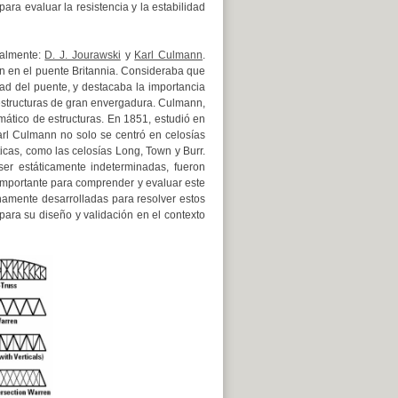
ara evaluar la resistencia y la estabilidad
ialmente:
D. J. Jourawski
y
Karl Culmann
.
on en el puente Britannia. Consideraba que
dad del puente, y destacaba la importancia
structuras de gran envergadura. Culmann,
mático de estructuras. En 1851, estudió en
arl Culmann no solo se centró en celosías
icas, como las celosías Long, Town y Burr.
ser estáticamente indeterminadas, fueron
mportante para comprender y evaluar este
namente desarrolladas para resolver estos
 para su diseño y validación en el contexto