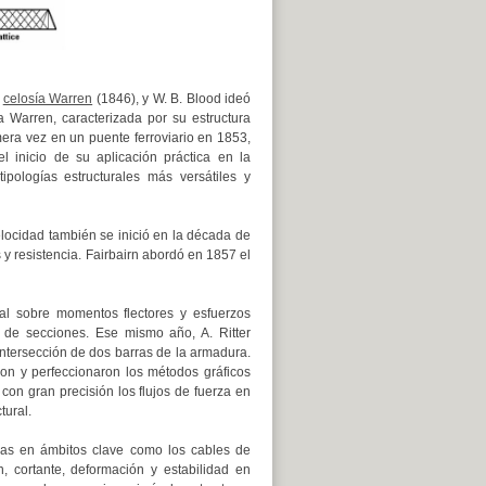
a
celosía Warren
(1846), y W. B. Blood ideó
 Warren, caracterizada por su estructura
rimera vez en un puente ferroviario en 1853,
 inicio de su aplicación práctica en la
ipologías estructurales más versátiles y
elocidad también se inició en la década de
 y resistencia. Fairbairn abordó en 1857 el
al sobre momentos flectores y esfuerzos
 de secciones. Ese mismo año, A. Ritter
intersección de dos barras de la armadura.
on y perfeccionaron los métodos gráficos
 con gran precisión los flujos de fuerza en
tural.
cas en ámbitos clave como los cables de
, cortante, deformación y estabilidad en