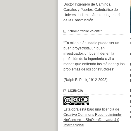
Doctor Ingeniero de Caminos,
Canales y Puertos. Catedrático de
Universidad en el área de Ingeniería
de la Construcción
“Nihil difficile volenti”
“En mi opinión, nadie puede ser un
buen proyectista, un buen
investigador, un buen líder en la
profesión de la ingeniería civil a
menos que entienda los métodos y los
problemas de los constructores”
(Ralph B. Peck, 1912-2008)
LICENCIA
Esta obra está bajo una
licencia de
Creative Commons Reconocimiento-
NoComercial-SinObraDerivada 4.0
Internacional
.