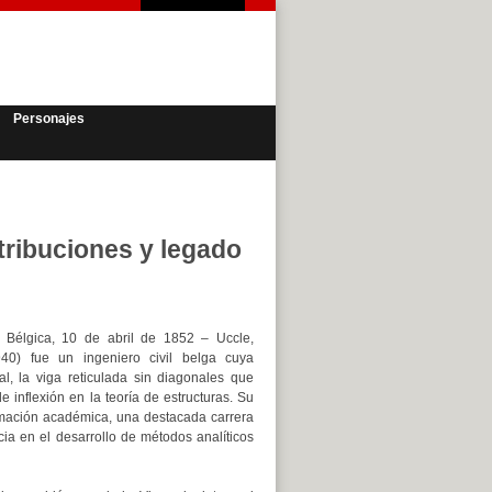
Personajes
ntribuciones y legado
, Bélgica, 10 de abril de 1852 – Uccle,
0) fue un ingeniero civil belga cuya
al, la viga reticulada sin diagonales que
 inflexión en la teoría de estructuras. Su
rmación académica, una destacada carrera
cia en el desarrollo de métodos analíticos