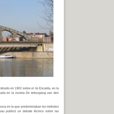
truido en 1902 sobre el río Escalda, en la
onada en la novela
De teleurgang van den
 época en la que predominaban los métodos
bau
publicó un debate técnico sobre las