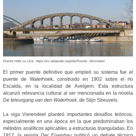
Puente Hafe vu Léck. https://es.wikipedia.org/wiki/Puente_Vierendeel
El primer puente definitivo que empleó su sistema fue el
puente de Waterhoek, construido en 1902 sobre el río
Escalda, en la localidad de Avelgem. Esta estructura
alcanzó relevancia cultural al ser mencionada en la novela
De teleurgang van den Waterhoek
, de Stijn Streuvels.
La viga Vierendeel planteó importantes desafíos teóricos,
especialmente en una época en la que predominaban los
métodos analíticos aplicables a estructuras trianguladas. En
1912, la revista
Der Eisenbau
publicó un debate técnico