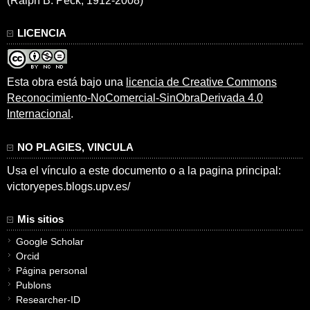
(Ralph B. Peck, 1912-2008)
LICENCIA
Esta obra está bajo una
licencia de Creative Commons
Reconocimiento-NoComercial-SinObraDerivada 4.0
Internacional
.
NO PLAGIES, VINCULA
Usa el vínculo a este documento o a la pagina principal:
victoryepes.blogs.upv.es/
Mis sitios
Google Scholar
Orcid
Página personal
Publons
Researcher-ID