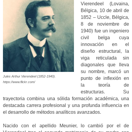
Vierendeel (Lovaina,
Bélgica, 10 de abril de
1852 – Uccle, Bélgica,
8 de noviembre de
1940) fue un ingeniero
civil belga cuya
innovación en el
diseño estructural, la
viga reticulada sin
diagonales que lleva
su nombre, marcó un
Jules Arthur Vierendeel (1852-1940).
punto de inflexión en
https://www.flickr.com/
la teoría de
estructuras. Su
trayectoria combina una sólida formación académica, una
destacada carrera profesional y una profunda influencia en
el desarrollo de métodos analíticos avanzados.
Nacido con el apellido Meunier, lo cambió por el de