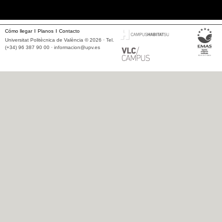
Cómo llegar
Planos
Contacto
Universitat Politècnica de València © 2026 · Tel.
(+34) 96 387 90 00 ·
informacion@upv.es