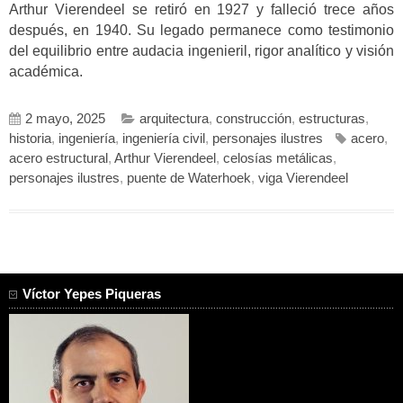
Arthur Vierendeel se retiró en 1927 y falleció trece años
después, en 1940. Su legado permanece como testimonio
del equilibrio entre audacia ingenieril, rigor analítico y visión
académica.
2 mayo, 2025
arquitectura
,
construcción
,
estructuras
,
historia
,
ingeniería
,
ingeniería civil
,
personajes ilustres
acero
,
acero estructural
,
Arthur Vierendeel
,
celosías metálicas
,
personajes ilustres
,
puente de Waterhoek
,
viga Vierendeel
Víctor Yepes Piqueras