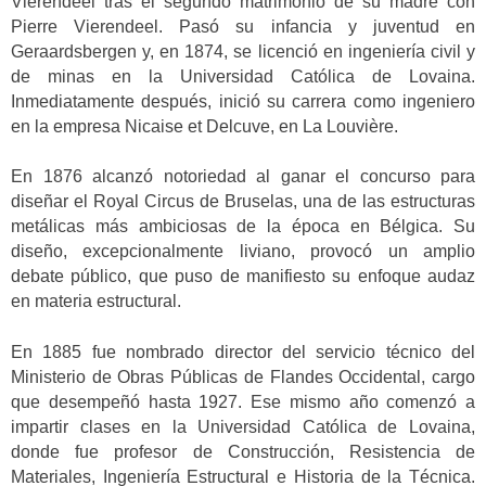
Vierendeel tras el segundo matrimonio de su madre con
Pierre Vierendeel. Pasó su infancia y juventud en
Geraardsbergen y, en 1874, se licenció en ingeniería civil y
de minas en la Universidad Católica de Lovaina.
Inmediatamente después, inició su carrera como ingeniero
en la empresa Nicaise et Delcuve, en La Louvière.
En 1876 alcanzó notoriedad al ganar el concurso para
diseñar el Royal Circus de Bruselas, una de las estructuras
metálicas más ambiciosas de la época en Bélgica. Su
diseño, excepcionalmente liviano, provocó un amplio
debate público, que puso de manifiesto su enfoque audaz
en materia estructural.
En 1885 fue nombrado director del servicio técnico del
Ministerio de Obras Públicas de Flandes Occidental, cargo
que desempeñó hasta 1927. Ese mismo año comenzó a
impartir clases en la Universidad Católica de Lovaina,
donde fue profesor de Construcción, Resistencia de
Materiales, Ingeniería Estructural e Historia de la Técnica.