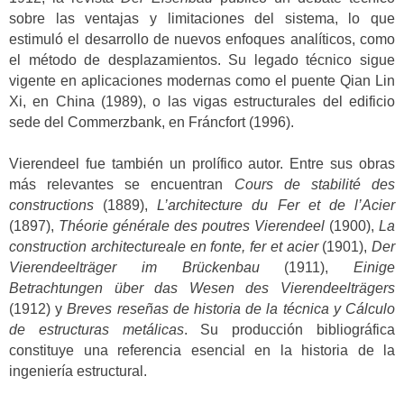
sobre las ventajas y limitaciones del sistema, lo que
estimuló el desarrollo de nuevos enfoques analíticos, como
el método de desplazamientos. Su legado técnico sigue
vigente en aplicaciones modernas como el puente Qian Lin
Xi, en China (1989), o las vigas estructurales del edificio
sede del Commerzbank, en Fráncfort (1996).
Vierendeel fue también un prolífico autor. Entre sus obras
más relevantes se encuentran
Cours de stabilité des
constructions
(1889),
L’architecture du Fer et de l’Acier
(1897),
Théorie générale des poutres Vierendeel
(1900),
La
construction architectureale en fonte, fer et acier
(1901),
Der
Vierendeelträger im Brückenbau
(1911),
Einige
Betrachtungen über das Wesen des Vierendeelträgers
(1912) y
Breves reseñas de historia de la técnica y Cálculo
de estructuras metálicas
. Su producción bibliográfica
constituye una referencia esencial en la historia de la
ingeniería estructural.