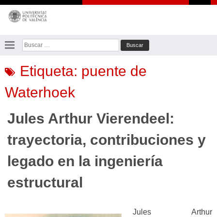
Saltar
al
contenido
Buscar:
Etiqueta:
puente de
Waterhoek
Jules Arthur Vierendeel:
trayectoria, contribuciones y
legado en la ingeniería
estructural
Jules Arthur