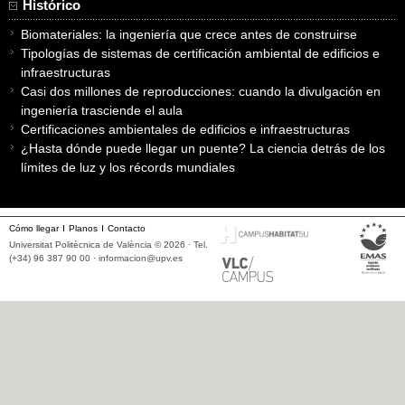
Histórico
Biomateriales: la ingeniería que crece antes de construirse
Tipologías de sistemas de certificación ambiental de edificios e
infraestructuras
Casi dos millones de reproducciones: cuando la divulgación en
ingeniería trasciende el aula
Certificaciones ambientales de edificios e infraestructuras
¿Hasta dónde puede llegar un puente? La ciencia detrás de los
límites de luz y los récords mundiales
Cómo llegar
Planos
Contacto
Universitat Politècnica de València © 2026 · Tel.
(+34) 96 387 90 00 ·
informacion@upv.es