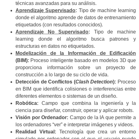
técnicas avanzadas para su análisis.
Aprendizaje Supervisado
:
Tipo de machine learning
donde el algoritmo aprende de datos de entrenamiento
etiquetados (con resultados conocidos).
Aprendizaje No Supervisado
:
Tipo de machine
learning donde el algoritmo busca patrones y
estructuras en datos no etiquetados.
Modelización de la Información de Edificación
(BIM):
Proceso inteligente basado en modelos 3D que
proporciona información sobre un proyecto de
construcción a lo largo de su ciclo de vida.
Detección de Conflictos (
Clash Detection
):
Proceso
en BIM que identifica colisiones o interferencias entre
diferentes elementos o sistemas de un diseño.
Robótica:
Campo que combina la ingeniería y la
ciencia para diseñar, construir, operar y aplicar robots.
Visión por Ordenador:
Campo de la IA que permite a
los ordenadores “ver” e interpretar imágenes y videos.
Realidad Virtual:
Tecnología que crea un entorno
simulado por ordenador con el que el usuario puede