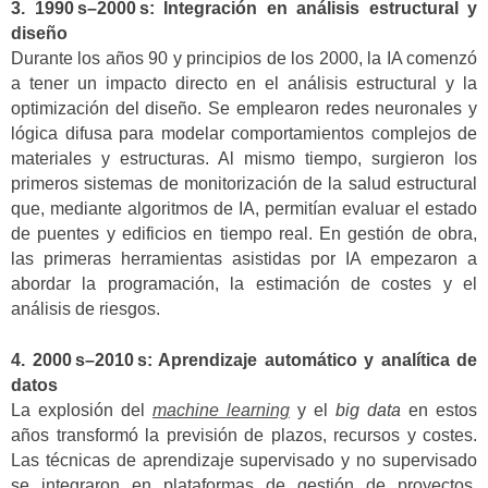
3. 1990 s–2000 s: Integración en análisis estructural y
diseño
Durante los años 90 y principios de los 2000, la IA comenzó
a tener un impacto directo en el análisis estructural y la
optimización del diseño. Se emplearon redes neuronales y
lógica difusa para modelar comportamientos complejos de
materiales y estructuras. Al mismo tiempo, surgieron los
primeros sistemas de monitorización de la salud estructural
que, mediante algoritmos de IA, permitían evaluar el estado
de puentes y edificios en tiempo real. En gestión de obra,
las primeras herramientas asistidas por IA empezaron a
abordar la programación, la estimación de costes y el
análisis de riesgos.
4. 2000 s–2010 s: Aprendizaje automático y analítica de
datos
La explosión del
machine learning
y el
big data
en estos
años transformó la previsión de plazos, recursos y costes.
Las técnicas de aprendizaje supervisado y no supervisado
se integraron en plataformas de gestión de proyectos,