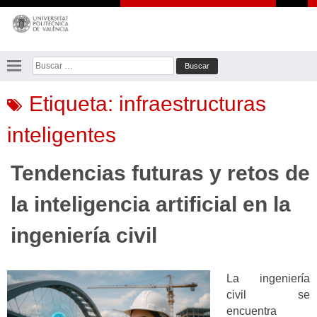
Saltar
al
contenido
Buscar:
Etiqueta:
infraestructuras
inteligentes
Tendencias futuras y retos de
la inteligencia artificial en la
ingeniería civil
La ingeniería
civil se
encuentra