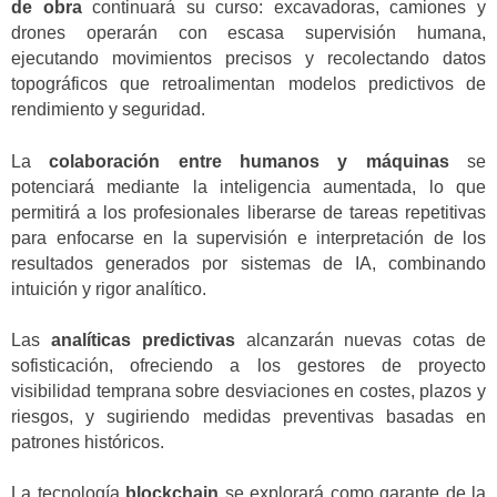
de obra
continuará su curso: excavadoras, camiones y
drones operarán con escasa supervisión humana,
ejecutando movimientos precisos y recolectando datos
topográficos que retroalimentan modelos predictivos de
rendimiento y seguridad.
La
colaboración entre humanos y máquinas
se
potenciará mediante la inteligencia aumentada, lo que
permitirá a los profesionales liberarse de tareas repetitivas
para enfocarse en la supervisión e interpretación de los
resultados generados por sistemas de IA, combinando
intuición y rigor analítico.
Las
analíticas predictivas
alcanzarán nuevas cotas de
sofisticación, ofreciendo a los gestores de proyecto
visibilidad temprana sobre desviaciones en costes, plazos y
riesgos, y sugiriendo medidas preventivas basadas en
patrones históricos.
La tecnología
blockchain
se explorará como garante de la