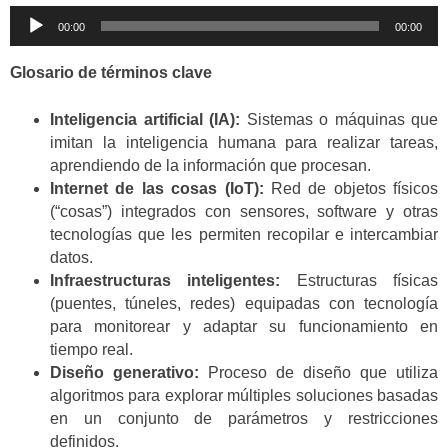
Reproductor
00:00
00:00
de
audio
Glosario de términos clave
Inteligencia artificial (IA):
Sistemas o máquinas que
imitan la inteligencia humana para realizar tareas,
aprendiendo de la información que procesan.
Internet de las cosas (IoT):
Red de objetos físicos
(“cosas”) integrados con sensores, software y otras
tecnologías que les permiten recopilar e intercambiar
datos.
Infraestructuras inteligentes:
Estructuras físicas
(puentes, túneles, redes) equipadas con tecnología
para monitorear y adaptar su funcionamiento en
tiempo real.
Diseño generativo:
Proceso de diseño que utiliza
algoritmos para explorar múltiples soluciones basadas
en un conjunto de parámetros y restricciones
definidos.