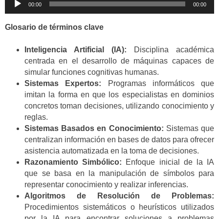
00:00
00:00
de
audio
Glosario de términos clave
Inteligencia Artificial (IA):
Disciplina académica
centrada en el desarrollo de máquinas capaces de
simular funciones cognitivas humanas.
Sistemas Expertos:
Programas informáticos que
imitan la forma en que los especialistas en dominios
concretos toman decisiones, utilizando conocimiento y
reglas.
Sistemas Basados en Conocimiento:
Sistemas que
centralizan información en bases de datos para ofrecer
asistencia automatizada en la toma de decisiones.
Razonamiento Simbólico:
Enfoque inicial de la IA
que se basa en la manipulación de símbolos para
representar conocimiento y realizar inferencias.
Algoritmos de Resolución de Problemas:
Procedimientos sistemáticos o heurísticos utilizados
por la IA para encontrar soluciones a problemas