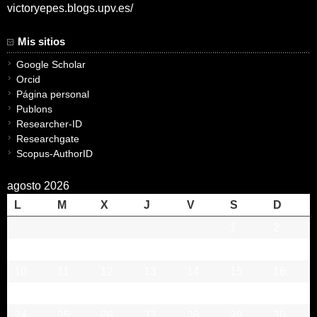
victoryepes.blogs.upv.es/
Mis sitios
Google Scholar
Orcid
Página personal
Publons
Researcher-ID
Researchgate
Scopus-AuthorID
agosto 2026
L
M
X
J
V
S
D
1
2
3
4
5
6
7
8
9
10
11
12
13
14
15
16
17
18
19
20
21
22
23
24
25
26
27
28
29
30