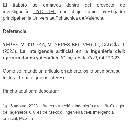
El trabajo se enmarca dentro del proyecto de
investigación
HYDELIFE
que dirijo como investigador
principal en la Universitat Politècnica de València.
Referencia:
YEPES, V.; KRIPKA, M.; YEPES-BELLVER, L.; GARCÍA, J.
(2023).
La inteligencia artificial en la ingeniería civil:
oportunidades y desafíos
.
IC Ingeniería Civil
, 642:20-23.
Como se trata de un artículo en abierto, os lo paso para su
lectura. Espero que os interese.
Pincha aquí para descargar
15 agosto, 2023
construcción
,
ingeniería civil
Colegio
de Ingenieros Civiles de México
,
ingeniería civil
,
inteligencia
artificial
,
México