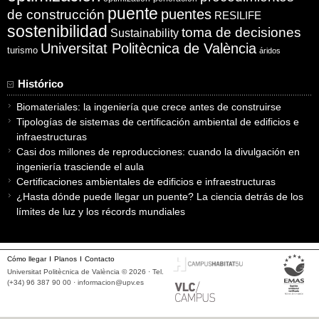
puente
puentes
de construcción
RESILIFE
sostenibilidad
toma de decisiones
Sustainability
Universitat Politècnica de València
turismo
áridos
Histórico
Biomateriales: la ingeniería que crece antes de construirse
Tipologías de sistemas de certificación ambiental de edificios e
infraestructuras
Casi dos millones de reproducciones: cuando la divulgación en
ingeniería trasciende el aula
Certificaciones ambientales de edificios e infraestructuras
¿Hasta dónde puede llegar un puente? La ciencia detrás de los
límites de luz y los récords mundiales
Cómo llegar
Planos
Contacto
Universitat Politècnica de València © 2026 · Tel.
(+34) 96 387 90 00 ·
informacion@upv.es