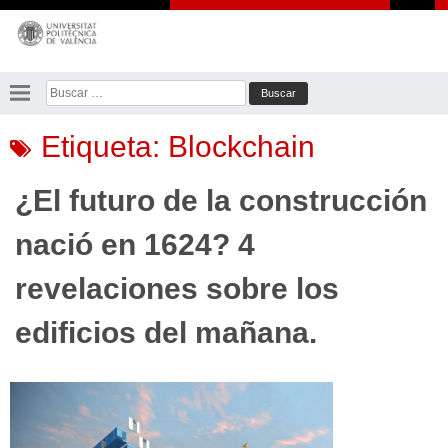
Saltar
al
contenido
Buscar:
Etiqueta:
Blockchain
¿El futuro de la construcción
nació en 1624? 4
revelaciones sobre los
edificios del mañana.