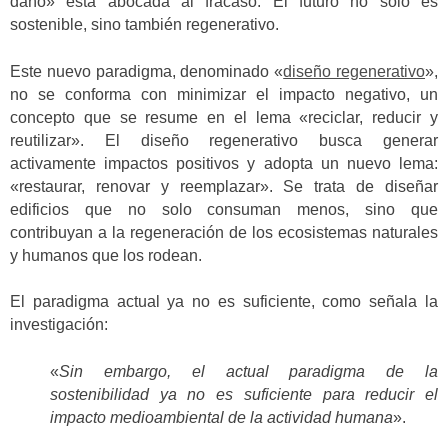
daño» está abocada al fracaso. El futuro no solo es
sostenible, sino también regenerativo.
Este nuevo paradigma, denominado «
diseño regenerativo
»,
no se conforma con minimizar el impacto negativo, un
concepto que se resume en el lema «reciclar, reducir y
reutilizar». El diseño regenerativo busca generar
activamente impactos positivos y adopta un nuevo lema:
«restaurar, renovar y reemplazar». Se trata de diseñar
edificios que no solo consuman menos, sino que
contribuyan a la regeneración de los ecosistemas naturales
y humanos que los rodean.
El paradigma actual ya no es suficiente, como señala la
investigación:
«
Sin embargo, el actual paradigma de la
sostenibilidad ya no es suficiente para reducir el
impacto medioambiental de la actividad humana
».