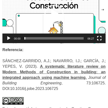
00:00
06:27
Referencia:
SÁNCHEZ-GARRIDO, A.J.; NAVARRO, I.J.; GARCÍA, J.;
YEPES, V. (2023).
A systematic literature review on
Modern Methods of Construction in building: an
integrated approach using machine learning.
Journal of
Building Engineering
, 73:106725.
DOI:10.1016/j.jobe.2023.106725