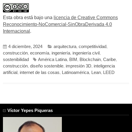
Esta obra está bajo una
licencia de Creative Commons
Reconocimiento-NoComercial-SinObraDerivada 4.0
Internacional
.
4 diciembre, 2024
arquitectura
,
competitividad
,
construcción
,
economía
,
ingeniería
,
ingeniería civil
,
sostenibilidad
América Latina
,
BIM
,
Blockchain
,
Caribe
,
construcción
,
diseño sostenible
,
impresión 3D
,
inteligencia
artificial
,
internet de las cosas
,
Latinoamérica
,
Lean
,
LEED
Víctor Yepes Piqueras