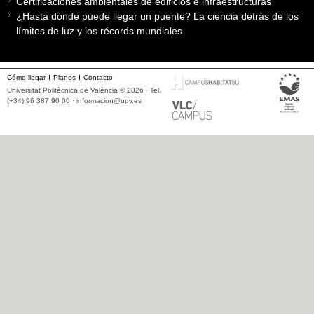
Certificaciones ambientales de edificios e infraestructuras
¿Hasta dónde puede llegar un puente? La ciencia detrás de los
límites de luz y los récords mundiales
Cómo llegar
Planos
Contacto
Universitat Politècnica de València © 2026 · Tel.
(+34) 96 387 90 00 ·
informacion@upv.es