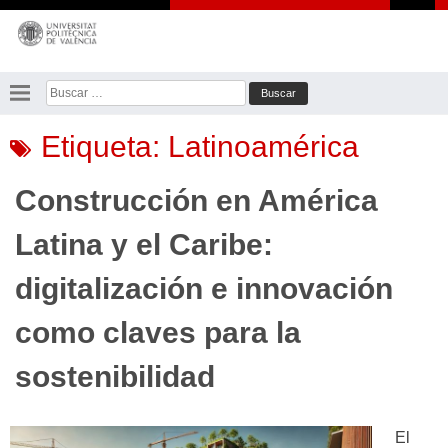
Saltar
al
contenido
Buscar:
Etiqueta:
Latinoamérica
Construcción en América
Latina y el Caribe:
digitalización e innovación
como claves para la
sostenibilidad
El