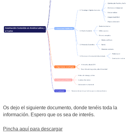
Os dejo el siguiente documento, donde tenéis toda la
información. Espero que os sea de interés.
Pincha aquí para descargar