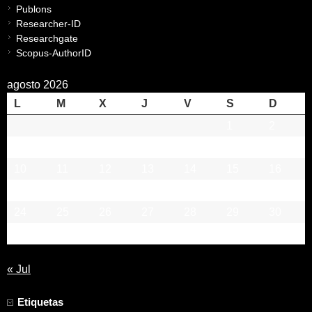
Publons
Researcher-ID
Researchgate
Scopus-AuthorID
agosto 2026
L
M
X
J
V
S
D
1
2
3
4
5
6
7
8
9
10
11
12
13
14
15
16
17
18
19
20
21
22
23
24
25
26
27
28
29
30
31
« Jul
Etiquetas