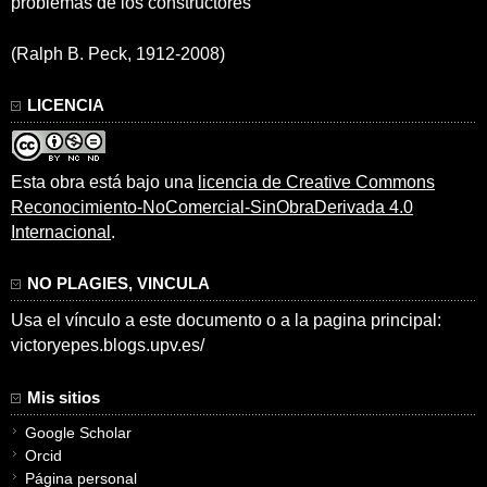
problemas de los constructores”
(Ralph B. Peck, 1912-2008)
LICENCIA
Esta obra está bajo una
licencia de Creative Commons
Reconocimiento-NoComercial-SinObraDerivada 4.0
Internacional
.
NO PLAGIES, VINCULA
Usa el vínculo a este documento o a la pagina principal:
victoryepes.blogs.upv.es/
Mis sitios
Google Scholar
Orcid
Página personal