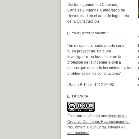
Doctor Ingeniero de Caminos,
Canales y Puertos. Catedrático de
Universidad en el área de Ingeniería
de la Construcción
“Nihil difficile volenti”
“En mi opinión, nadie puede ser un
buen proyectista, un buen
investigador, un buen líder en la
profesión de la ingeniería civil a
menos que entienda los métodos y los
problemas de los constructores”
(Ralph B. Peck, 1912-2008)
LICENCIA
Esta obra está bajo una
licencia de
Creative Commons Reconocimiento-
NoComercial-SinObraDerivada 4.0
Internacional
.