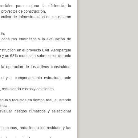
nciales para mejorar la eficiencia, la
s proyectos de construcción.
orativo de infraestructuras en un entorno
6%.
 consumo energético y la evaluación de
struction en el proyecto CAIF Aeroparque
ta y un 63% menos en sobrecostos durante
 la operación de los activos construidos.
co y el comportamiento estructural ante
a, reduciendo costos y emisiones.
agua y recursos en tiempo real, ajustando
ncia.
aluar riesgos climáticos y seleccionar
 cercanas, reduciendo los residuos y las