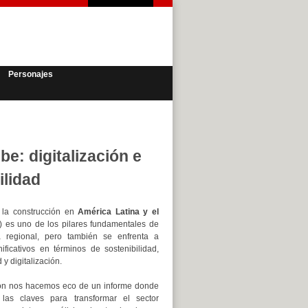
Personajes
e: digitalización e
ilidad
 la construcción en
América Latina y el
 es uno de los pilares fundamentales de
 regional, pero también se enfrenta a
nificativos en términos de sostenibilidad,
 y digitalización.
ión nos hacemos eco de un informe donde
 las claves para transformar el sector