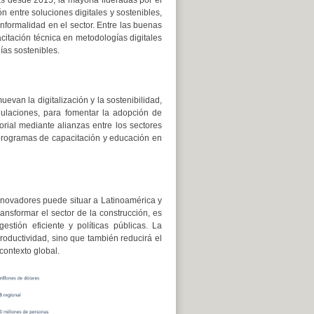
ón entre soluciones digitales y sostenibles,
informalidad en el sector. Entre las buenas
citación técnica en metodologías digitales
ías sostenibles.
evan la digitalización y la sostenibilidad,
egulaciones, para fomentar la adopción de
rial mediante alianzas entre los sectores
 programas de capacitación y educación en
nnovadores puede situar a Latinoamérica y
ansformar el sector de la construcción, es
stión eficiente y políticas públicas. La
roductividad, sino que también reducirá el
contexto global.