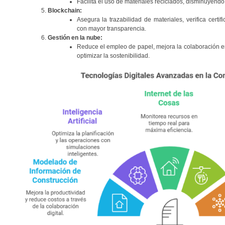
Facilita el uso de materiales reciclados, disminuyend
Blockchain:
Asegura la trazabilidad de materiales, verifica certi
con mayor transparencia.
Gestión en la nube:
Reduce el empleo de papel, mejora la colaboración e
optimizar la sostenibilidad.