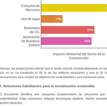
Además, las proyecciones indican que el sector crecerá considerablemente en lo
aún no se ha construido el 60 % de los edificios necesarios y que el 20 % 
renovaciones para cumplir los objetivos de sostenibilidad y cero emisiones netas.
2. Soluciones habilitantes para la construcción sostenible
El documento identifica seis categorías fundamentales de soluciones que 
sostenibilidad. Estas soluciones integran tecnologías digitales, diseño innova
gestión eficientes.