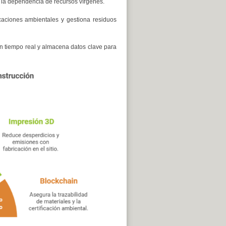
o la dependencia de recursos vírgenes.
ficaciones ambientales y gestiona residuos
n tiempo real y almacena datos clave para