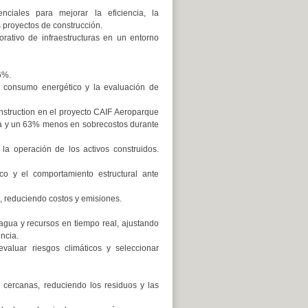
nciales para mejorar la eficiencia, la
s proyectos de construcción.
orativo de infraestructuras en un entorno
6%.
 consumo energético y la evaluación de
struction en el proyecto CAIF Aeroparque
ta y un 63% menos en sobrecostos durante
 la operación de los activos construidos.
co y el comportamiento estructural ante
a, reduciendo costos y emisiones.
agua y recursos en tiempo real, ajustando
ncia.
aluar riesgos climáticos y seleccionar
 cercanas, reduciendo los residuos y las