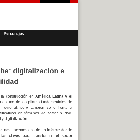
Personajes
e: digitalización e
ilidad
 la construcción en
América Latina y el
 es uno de los pilares fundamentales de
 regional, pero también se enfrenta a
nificativos en términos de sostenibilidad,
 y digitalización.
ión nos hacemos eco de un informe donde
 las claves para transformar el sector