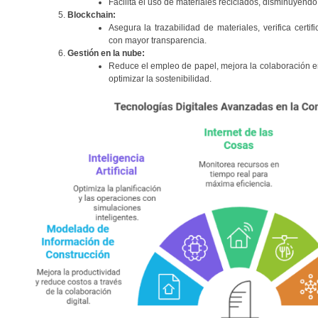
Facilita el uso de materiales reciclados, disminuyend
Blockchain:
Asegura la trazabilidad de materiales, verifica certi
con mayor transparencia.
Gestión en la nube:
Reduce el empleo de papel, mejora la colaboración e
optimizar la sostenibilidad.