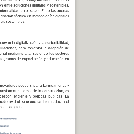
ón entre soluciones digitales y sostenibles,
informalidad en el sector. Entre las buenas
citación técnica en metodologías digitales
ías sostenibles.
evan la digitalización y la sostenibilidad,
egulaciones, para fomentar la adopción de
rial mediante alianzas entre los sectores
 programas de capacitación y educación en
nnovadores puede situar a Latinoamérica y
ansformar el sector de la construcción, es
stión eficiente y políticas públicas. La
roductividad, sino que también reducirá el
contexto global.