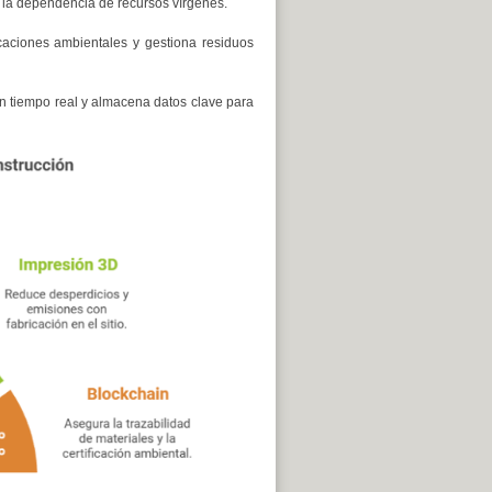
o la dependencia de recursos vírgenes.
ficaciones ambientales y gestiona residuos
n tiempo real y almacena datos clave para