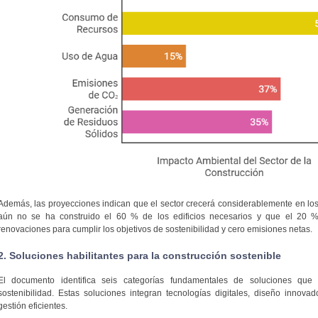
Además, las proyecciones indican que el sector crecerá considerablemente en lo
aún no se ha construido el 60 % de los edificios necesarios y que el 20 % 
renovaciones para cumplir los objetivos de sostenibilidad y cero emisiones netas.
2. Soluciones habilitantes para la construcción sostenible
El documento identifica seis categorías fundamentales de soluciones que 
sostenibilidad. Estas soluciones integran tecnologías digitales, diseño innova
gestión eficientes.