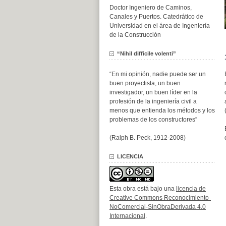
Doctor Ingeniero de Caminos,
Canales y Puertos. Catedrático de
Universidad en el área de Ingeniería
de la Construcción
“Nihil difficile volenti”
“En mi opinión, nadie puede ser un
buen proyectista, un buen
investigador, un buen líder en la
profesión de la ingeniería civil a
menos que entienda los métodos y los
problemas de los constructores”
(Ralph B. Peck, 1912-2008)
LICENCIA
Esta obra está bajo una
licencia de
Creative Commons Reconocimiento-
NoComercial-SinObraDerivada 4.0
Internacional
.