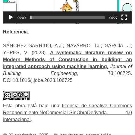
00:00
06:27
Referencia:
SÁNCHEZ-GARRIDO, A.J.; NAVARRO, I.J.; GARCÍA, J.;
YEPES, V. (2023).
A systematic literature review on
Modern Methods of Construction in building: an
integrated approach using machine learning.
Journal of
Building Engineering
, 73:106725.
DOI:10.1016/j.jobe.2023.106725
Esta obra está bajo una
licencia de Creative Commons
Reconocimiento-NoComercial-SinObraDerivada 4.0
Internacional
.