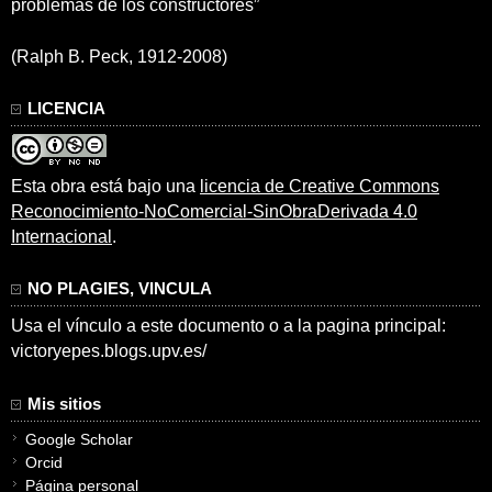
problemas de los constructores”
(Ralph B. Peck, 1912-2008)
LICENCIA
Esta obra está bajo una
licencia de Creative Commons
Reconocimiento-NoComercial-SinObraDerivada 4.0
Internacional
.
NO PLAGIES, VINCULA
Usa el vínculo a este documento o a la pagina principal:
victoryepes.blogs.upv.es/
Mis sitios
Google Scholar
Orcid
Página personal