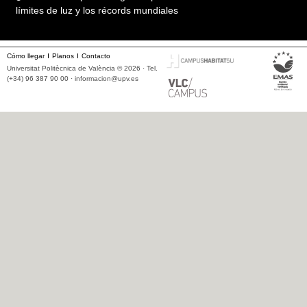
límites de luz y los récords mundiales
Cómo llegar
Planos
Contacto
Universitat Politècnica de València © 2026 · Tel.
(+34) 96 387 90 00 ·
informacion@upv.es