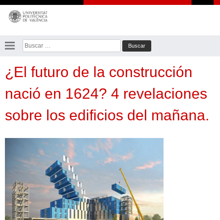
Saltar
al
contenido
Buscar:
¿El futuro de la construcción
nació en 1624? 4 revelaciones
sobre los edificios del mañana.