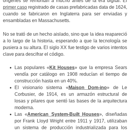
orígenes se remontan a mucho antes de la era digital. El
primer caso
registrado de casas prefabricadas data de 1624,
cuando se fabricaron en Inglaterra para ser enviadas y
ensambladas en Massachusetts.
No se trató de un hecho aislado, sino que la idea reapareció
a lo largo de la historia, esperando a que la tecnología se
pusiera a su altura. El siglo XX fue testigo de varios intentos
clave para descifrar el código.
Las populares «
Kit Houses
» que la empresa Sears
vendía por catálogo en 1908 reducían el tiempo de
construcción hasta en un 40%.
El visionario sistema «
Maison Dom-ino
» de Le
Corbusier, de 1914, es un armazón estructural de
losas y pilares que sentó las bases de la arquitectura
moderna.
Las «
American System-Built Houses
», diseñadas
por Frank Lloyd Wright entre 1911 y 1917, utilizaban
un sistema de producción industrializada para los