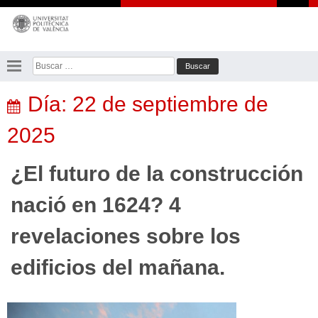
Saltar
al
contenido
Buscar:
Día:
22 de septiembre de
2025
¿El futuro de la construcción
nació en 1624? 4
revelaciones sobre los
edificios del mañana.