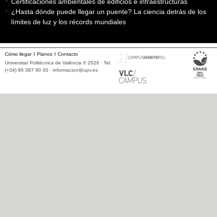
Certificaciones ambientales de edificios e infraestructuras
¿Hasta dónde puede llegar un puente? La ciencia detrás de los
límites de luz y los récords mundiales
Cómo llegar
Planos
Contacto
Universitat Politècnica de València © 2026 · Tel.
(+34) 96 387 90 00 ·
informacion@upv.es