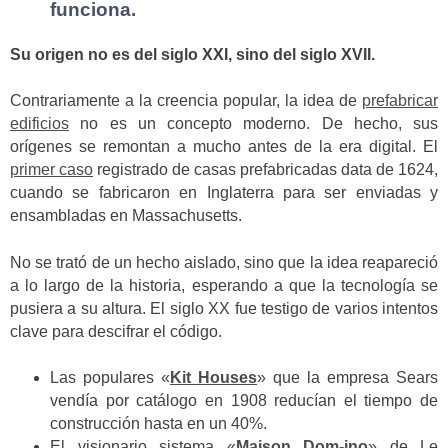
funciona.
Su origen no es del siglo XXI, sino del siglo XVII.
Contrariamente a la creencia popular, la idea de
prefabricar
edificios
no es un concepto moderno. De hecho, sus
orígenes se remontan a mucho antes de la era digital. El
primer caso
registrado de casas prefabricadas data de 1624,
cuando se fabricaron en Inglaterra para ser enviadas y
ensambladas en Massachusetts.
No se trató de un hecho aislado, sino que la idea reapareció
a lo largo de la historia, esperando a que la tecnología se
pusiera a su altura. El siglo XX fue testigo de varios intentos
clave para descifrar el código.
Las populares «
Kit Houses
» que la empresa Sears
vendía por catálogo en 1908 reducían el tiempo de
construcción hasta en un 40%.
El visionario sistema «
Maison Dom-ino
» de Le