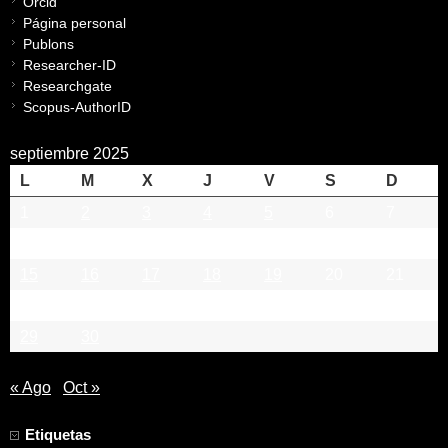
Orcid
Página personal
Publons
Researcher-ID
Researchgate
Scopus-AuthorID
septiembre 2025
L
M
X
J
V
S
D
1
2
3
4
5
6
7
8
9
10
11
12
13
14
15
16
17
18
19
20
21
22
23
24
25
26
27
28
29
30
« Ago
Oct »
Etiquetas