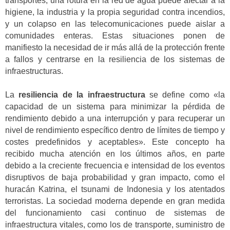
transportes, una rotura en la red de agua puede afectar a la
higiene, la industria y la propia seguridad contra incendios,
y un colapso en las telecomunicaciones puede aislar a
comunidades enteras. Estas situaciones ponen de
manifiesto la necesidad de ir más allá de la protección frente
a fallos y centrarse en la resiliencia de los sistemas de
infraestructuras.
La
resiliencia de la infraestructura
se define como «la
capacidad de un sistema para minimizar la pérdida de
rendimiento debido a una interrupción y para recuperar un
nivel de rendimiento específico dentro de límites de tiempo y
costes predefinidos y aceptables». Este concepto ha
recibido mucha atención en los últimos años, en parte
debido a la creciente frecuencia e intensidad de los eventos
disruptivos de baja probabilidad y gran impacto, como el
huracán Katrina, el tsunami de Indonesia y los atentados
terroristas. La sociedad moderna depende en gran medida
del funcionamiento casi continuo de sistemas de
infraestructura vitales, como los de transporte, suministro de