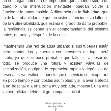
no se caigan; también es importante que, cuando sufran un
daño o una interrupción inevitable, puedan volver a
funcionar lo antes posible. A diferencia de la
fiabilidad
, que
mide la probabilidad de que un sistema funcione sin fallos, o
de la
vulnerabilidad
, que estima el grado de daño probable,
la resiliencia se centra en el comportamiento del sistema
antes, durante y después de la crisis.
Imaginemos una red de agua urbana: si sus tuberías están
bien mantenidas y cuentan con sensores de fuga, será
fiable, ya que es poco probable que falle; si, a pesar de
todo, se produce una rotura y existen válvulas de
sectorización, equipos de reparación rápida y depósitos de
reserva, será resiliente, puesto que el servicio se recuperará
en poco tiempo y con costes asumibles; y si la avería afecta
a un hospital o a una zona muy poblada, mostrará una alta
vulnerabilidad debido al gran impacto inicial.