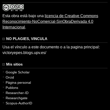
Esta obra está bajo una
licencia de Creative Commons
Reconocimiento-NoComercial-SinObraDerivada 4.0
Internacional
.
NO PLAGIES, VINCULA
Usa el vínculo a este documento o a la pagina principal:
victoryepes.blogs.upv.es/
Mis sitios
Google Scholar
Orcid
Página personal
Publons
Researcher-ID
Researchgate
Scopus-AuthorID