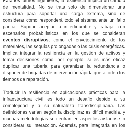
Para los futuros ingenieros, la resiliencia implica un cambio
de mentalidad. No se trata solo de dimensionar una
estructura para soportar una carga extrema, sino de
considerar cómo responderá todo el sistema ante un fallo
parcial. Supone aceptar la incertidumbre y trabajar con
escenarios probabilísticos en los que se consideran
eventos disruptivos
, como el envejecimiento de los
materiales, las sequías prolongadas o las crisis energéticas.
Implica integrar la resiliencia en la gestión de activos y
tomar decisiones como, por ejemplo, si es más eficaz
duplicar una tubería para garantizar la redundancia o
disponer de brigadas de intervención rápida que acorten los
tiempos de reparación.
Traducir la resiliencia en aplicaciones prácticas para la
infraestructura civil es todo un desafío debido a su
complejidad y a su naturaleza transdisciplinaria. Las
definiciones varían según la disciplina; es difícil medirla, y
muchas metodologías se centran en aspectos aislados sin
considerar su interacción. Además, para integrarla en los