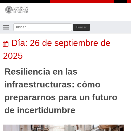
Saltar
al
contenido
Buscar:
Día:
26 de septiembre de
2025
Resiliencia en las
infraestructuras: cómo
prepararnos para un futuro
de incertidumbre