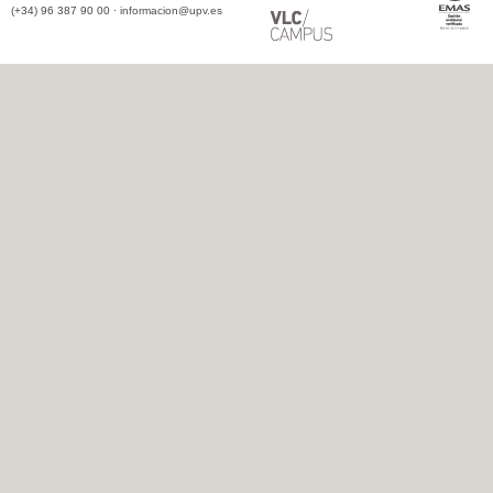
(+34) 96 387 90 00 ·
informacion@upv.es