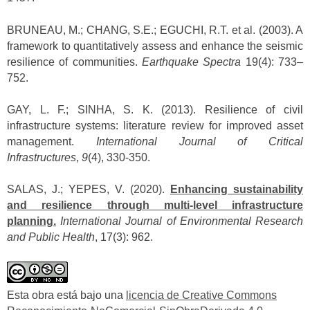
BRUNEAU, M.; CHANG, S.E.; EGUCHI, R.T. et al. (2003). A
framework to quantitatively assess and enhance the seismic
resilience of communities.
Earthquake Spectra
19(4): 733–
752.
GAY, L. F.; SINHA, S. K. (2013). Resilience of civil
infrastructure systems: literature review for improved asset
management.
International Journal of Critical
Infrastructures
,
9
(4), 330-350.
SALAS, J.; YEPES, V. (2020).
Enhancing sustainability
and resilience through multi-level infrastructure
planning.
International Journal of Environmental Research
and Public Health
, 17(3): 962.
Esta obra está bajo una
licencia de Creative Commons