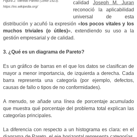
Figura 2. Vilfredo Pareto (1848-1923).
calidad
Joseph M. Juran
https://es.wikipedia.org/
reconoció la aplicabilidad
universal de esta
distribución y acuñó la expresión «
los pocos vitales y los
muchos triviales (o útiles)
», extendiendo su uso a la
gestión empresarial y de calidad.
3. ¿Qué es un diagrama de Pareto?
Es un gráfico de barras en el que los datos se clasifican de
mayor a menor importancia, de izquierda a derecha. Cada
barra representa una categoría (por ejemplo, defectos,
causas de fallo o tipos de no conformidades).
A menudo, se añade una línea de porcentaje acumulado
que muestra qué porcentaje del problema total explican las
categorías principales.
La diferencia con respecto a un histograma es clara: en el
diagrama de Pareto, el eje horizontal representa categorías,