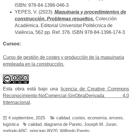
ISBN: 978-84-1396-046-3
YEPES, V. (2023).
Maquinaria y procedimientos de
construcción. Problemas resueltos.
Colección
Académica. Editorial Universitat Politècnica de
València, 562 pp. Ref. 376. ISBN 978-84-1396-174-3
Cursos:
Curso de gestión de costes y producción de la maquinaria
empleada en la construcción.
Esta obra está bajo una
licencia de Creative Commons
Reconocimiento-NoComercial-SinObraDerivada 4.0
Internacional
.
4 septiembre, 2025
calidad
,
costes
,
economía
,
errores
,
logística
calidad
,
diagrama de Pareto
,
Joseph M. Juran
,
método ABC
,
principio 80/20
,
Wilfredo Pareto