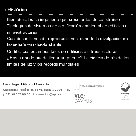
Histórico
Biomateriales: la ingeniería que crece antes de construirse
Tipologías de sistemas de certificación ambiental de edificios e
infraestructuras
Casi dos millones de reproducciones: cuando la divulgación en
ingeniería trasciende el aula
Certificaciones ambientales de edificios e infraestructuras
¿Hasta dónde puede llegar un puente? La ciencia detrás de los
límites de luz y los récords mundiales
Cómo llegar
Planos
Contacto
Universitat Politècnica de València © 2026 · Tel.
(+34) 96 387 90 00 ·
informacion@upv.es