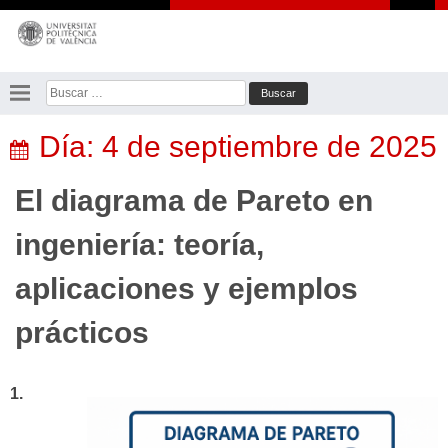
Saltar
al
contenido
Buscar:
Día:
4 de septiembre de 2025
El diagrama de Pareto en
ingeniería: teoría,
aplicaciones y ejemplos
prácticos
1.