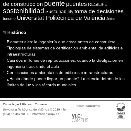
puente
puentes
de construcción
RESILIFE
sostenibilidad
toma de decisiones
Sustainability
Universitat Politècnica de València
turismo
áridos
Histórico
Biomateriales: la ingeniería que crece antes de construirse
Tipologías de sistemas de certificación ambiental de edificios e
infraestructuras
Casi dos millones de reproducciones: cuando la divulgación en
ingeniería trasciende el aula
Certificaciones ambientales de edificios e infraestructuras
¿Hasta dónde puede llegar un puente? La ciencia detrás de los
límites de luz y los récords mundiales
Cómo llegar
Planos
Contacto
Universitat Politècnica de València © 2026 · Tel.
(+34) 96 387 90 00 ·
informacion@upv.es