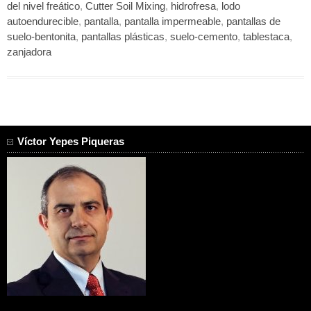
del nivel freático
,
Cutter Soil Mixing
,
hidrofresa
,
lodo
autoendurecible
,
pantalla
,
pantalla impermeable
,
pantallas de
suelo-bentonita
,
pantallas plásticas
,
suelo-cemento
,
tablestaca
,
zanjadora
Víctor Yepes Piqueras