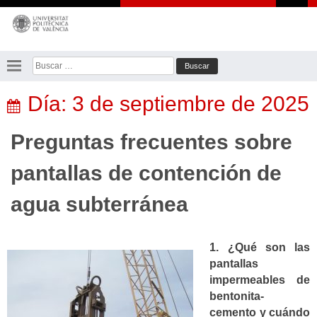
Saltar
al
contenido
Buscar:
Día:
3 de septiembre de 2025
Preguntas frecuentes sobre
pantallas de contención de
agua subterránea
1. ¿Qué son las
pantallas
impermeables de
bentonita-
cemento y cuándo