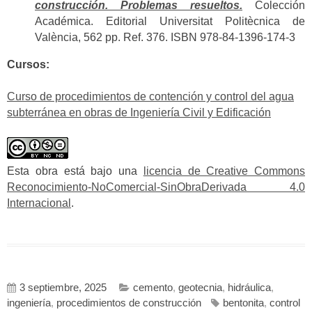
construcción. Problemas resueltos.
Colección
Académica. Editorial Universitat Politècnica de
València, 562 pp. Ref. 376. ISBN 978-84-1396-174-3
Cursos:
Curso de procedimientos de contención y control del agua
subterránea en obras de Ingeniería Civil y Edificación
Esta obra está bajo una
licencia de Creative Commons
Reconocimiento-NoComercial-SinObraDerivada 4.0
Internacional
.
3 septiembre, 2025
cemento
,
geotecnia
,
hidráulica
,
ingeniería
,
procedimientos de construcción
bentonita
,
control