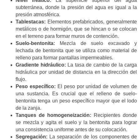
Nivel freático:
La superficie superior del agua
subterránea, donde la presión del agua es igual a la
presión atmosférica.
Tablestacas:
Elementos prefabricados, generalmente
metálicos o de hormigón, que se hincan o se colocan
en el terreno para formar muros de contención.
Suelo-bentonita:
Mezcla de suelo excavado y
lechada de bentonita que se utiliza como material de
relleno para formar pantallas impermeables.
Gradiente hidráulico:
La tasa de cambio de la carga
hidráulica por unidad de distancia en la dirección del
flujo.
Peso específico:
El peso por unidad de volumen de
una sustancia. Es crucial que el relleno de suelo-
bentonita tenga un peso específico mayor que el lodo
de la zanja.
Tanques de homogeneización:
Recipientes donde
se mezcla y agita el suelo y la bentonita para lograr
una consistencia uniforme antes de su colocación.
Segregación:
La separación de los componentes de