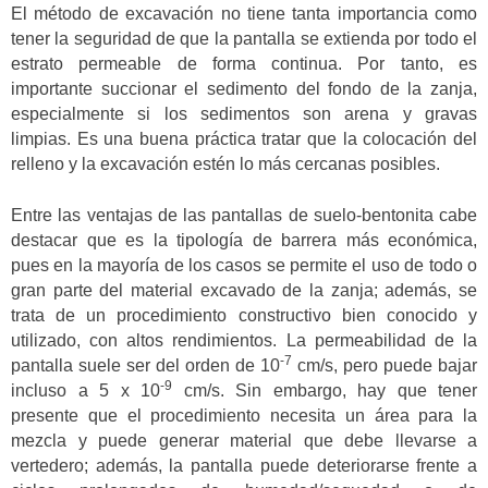
El método de excavación no tiene tanta importancia como
tener la seguridad de que la pantalla se extienda por todo el
estrato permeable de forma continua. Por tanto, es
importante succionar el sedimento del fondo de la zanja,
especialmente si los sedimentos son arena y gravas
limpias. Es una buena práctica tratar que la colocación del
relleno y la excavación estén lo más cercanas posibles.
Entre las ventajas de las pantallas de suelo-bentonita cabe
destacar que es la tipología de barrera más económica,
pues en la mayoría de los casos se permite el uso de todo o
gran parte del material excavado de la zanja; además, se
trata de un procedimiento constructivo bien conocido y
utilizado, con altos rendimientos. La permeabilidad de la
-7
pantalla suele ser del orden de 10
cm/s, pero puede bajar
-9
incluso a 5 x 10
cm/s. Sin embargo, hay que tener
presente que el procedimiento necesita un área para la
mezcla y puede generar material que debe llevarse a
vertedero; además, la pantalla puede deteriorarse frente a