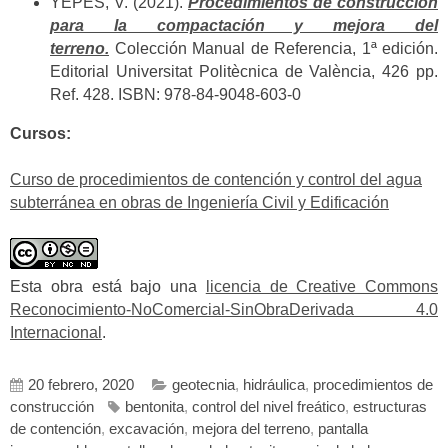
YEPES, V. (2021).
Procedimientos de construcción
para la compactación y mejora del
terreno.
Colección Manual de Referencia, 1ª edición.
Editorial Universitat Politècnica de València, 426 pp.
Ref. 428. ISBN: 978-84-9048-603-0
Cursos:
Curso de procedimientos de contención y control del agua
subterránea en obras de Ingeniería Civil y Edificación
Esta obra está bajo una
licencia de Creative Commons
Reconocimiento-NoComercial-SinObraDerivada 4.0
Internacional
.
20 febrero, 2020
geotecnia
,
hidráulica
,
procedimientos de
construcción
bentonita
,
control del nivel freático
,
estructuras
de contención
,
excavación
,
mejora del terreno
,
pantalla