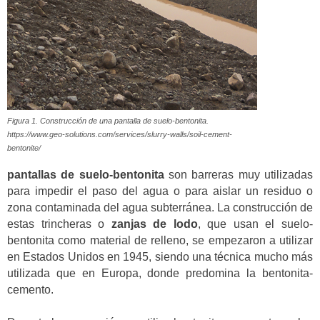
Figura 1. Construcción de una pantalla de suelo-bentonita.
https://www.geo-solutions.com/services/slurry-walls/soil-cement-
bentonite/
pantallas de suelo-bentonita
son barreras muy utilizadas
para impedir el paso del agua o para aislar un residuo o
zona contaminada del agua subterránea. La construcción de
estas trincheras o
zanjas de lodo
, que usan el suelo-
bentonita como material de relleno, se empezaron a utilizar
en Estados Unidos en 1945, siendo una técnica mucho más
utilizada que en Europa, donde predomina la bentonita-
cemento.