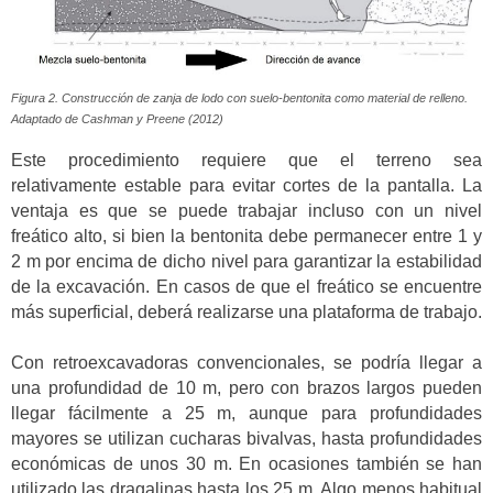
Figura 2. Construcción de zanja de lodo con suelo-bentonita como material de relleno.
Adaptado de Cashman y Preene (2012)
Este procedimiento requiere que el terreno sea
relativamente estable para evitar cortes de la pantalla. La
ventaja es que se puede trabajar incluso con un nivel
freático alto, si bien la bentonita debe permanecer entre 1 y
2 m por encima de dicho nivel para garantizar la estabilidad
de la excavación. En casos de que el freático se encuentre
más superficial, deberá realizarse una plataforma de trabajo.
Con retroexcavadoras convencionales, se podría llegar a
una profundidad de 10 m, pero con brazos largos pueden
llegar fácilmente a 25 m, aunque para profundidades
mayores se utilizan cucharas bivalvas, hasta profundidades
económicas de unos 30 m. En ocasiones también se han
utilizado las dragalinas hasta los 25 m. Algo menos habitual