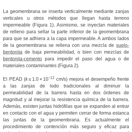
La geomembrana se inserta verticalmente mediante zanjas
verticales u otros métodos que llegan hasta terreno
impermeable (Figura 1). Asimismo, se inyectan materiales
de relleno para sellar la parte inferior de la geomembrana
para que se adhiera a la capa impermeable. A ambos lados
de la geomembrana se rellena con una mezcla de
suelo-
bentonita
de baja permeabilidad, o bien con mezclas de
bentonita-cemento
para impedir el paso del agua o de
materiales contaminantes (Figura 2).
−12
El PEAD (
k
≤ 1.0 × 10
cm/s) mejora el desempeño frente
a las zanjas de lodo tradicionales al diminuir la
permeabilidad de la barrera hasta en dos órdenes de
magnitud y al mejorar la resistencia química de la barrera.
Además, existen juntas hidrófilas que se expanden al entrar
en contacto con el agua y permiten cerrar de forma estanca
las juntas de la geomembrana. Es actualmente el
procedimiento de contención más seguro y eficaz para