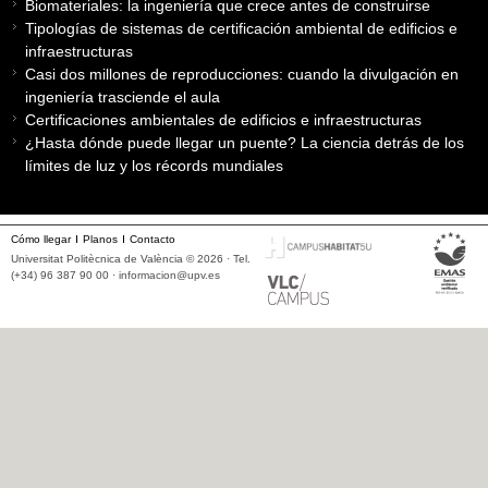
Biomateriales: la ingeniería que crece antes de construirse
Tipologías de sistemas de certificación ambiental de edificios e
infraestructuras
Casi dos millones de reproducciones: cuando la divulgación en
ingeniería trasciende el aula
Certificaciones ambientales de edificios e infraestructuras
¿Hasta dónde puede llegar un puente? La ciencia detrás de los
límites de luz y los récords mundiales
Cómo llegar
Planos
Contacto
Universitat Politècnica de València © 2026 · Tel.
(+34) 96 387 90 00 ·
informacion@upv.es