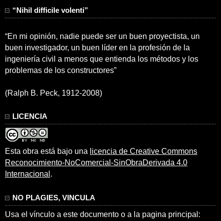
“Nihil difficile volenti”
“En mi opinión, nadie puede ser un buen proyectista, un
buen investigador, un buen líder en la profesión de la
ingeniería civil a menos que entienda los métodos y los
problemas de los constructores”
(Ralph B. Peck, 1912-2008)
LICENCIA
Esta obra está bajo una
licencia de Creative Commons
Reconocimiento-NoComercial-SinObraDerivada 4.0
Internacional
.
NO PLAGIES, VINCULA
Usa el vínculo a este documento o a la pagina principal: