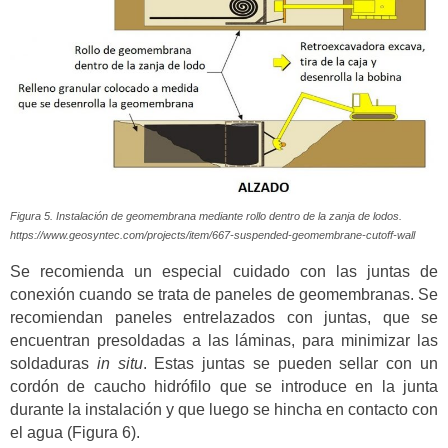
Figura 5. Instalación de geomembrana mediante rollo dentro de la zanja de lodos.
https://www.geosyntec.com/projects/item/667-suspended-geomembrane-cutoff-wall
Se recomienda un especial cuidado con las juntas de
conexión cuando se trata de paneles de geomembranas. Se
recomiendan paneles entrelazados con juntas, que se
encuentran presoldadas a las láminas, para minimizar las
soldaduras
in situ
. Estas juntas se pueden sellar con un
cordón de caucho hidrófilo que se introduce en la junta
durante la instalación y que luego se hincha en contacto con
el agua (Figura 6).