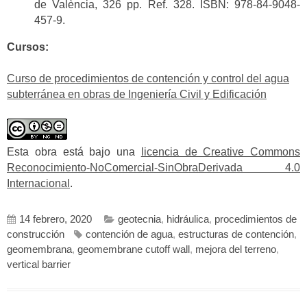
de València, 326 pp. Ref. 328. ISBN: 978-84-9048-
457-9.
Cursos:
Curso de procedimientos de contención y control del agua
subterránea en obras de Ingeniería Civil y Edificación
Esta obra está bajo una
licencia de Creative Commons
Reconocimiento-NoComercial-SinObraDerivada 4.0
Internacional
.
14 febrero, 2020
geotecnia
,
hidráulica
,
procedimientos de
construcción
contención de agua
,
estructuras de contención
,
geomembrana
,
geomembrane cutoff wall
,
mejora del terreno
,
vertical barrier