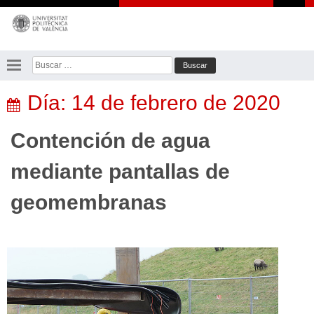
Saltar
al
contenido
Buscar:
Día:
14 de febrero de 2020
Contención de agua
mediante pantallas de
geomembranas