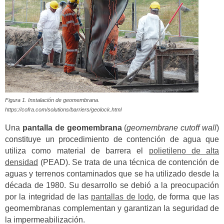
Figura 1. Instalación de geomembrana.
https://cofra.com/solutions/barriers/geolock.html
Una
pantalla de geomembrana
(
geomembrane cutoff wall
)
constituye un procedimiento de contención de agua que
utiliza como material de barrera el
polietileno de alta
densidad
(PEAD). Se trata de una técnica de contención de
aguas y terrenos contaminados que se ha utilizado desde la
década de 1980. Su desarrollo se debió a la preocupación
por la integridad de las
pantallas de lodo
, de forma que las
geomembranas complementan y garantizan la seguridad de
la impermeabilización.