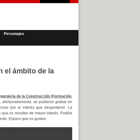
Personajes
 el ámbito de la
Ingeniería de la Construcción (Formación,
e, afortunadamente, se pudieron grabar en
ncias por el interés que despertaron. La
 que os resulten de mayor interés. Podéis
esto. Espero que os gusten.