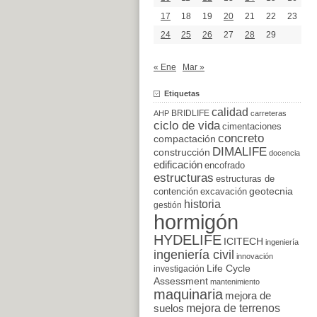
17
18
19
20
21
22
23
24
25
26
27
28
29
« Ene
Mar »
Etiquetas
calidad
BRIDLIFE
AHP
carreteras
ciclo de vida
cimentaciones
concreto
compactación
DIMALIFE
construcción
docencia
edificación
encofrado
estructuras
estructuras de
excavación
geotecnia
contención
historia
gestión
hormigón
HYDELIFE
ICITECH
ingeniería
ingeniería civil
innovación
Life Cycle
investigación
Assessment
mantenimiento
maquinaria
mejora de
suelos
mejora de terrenos