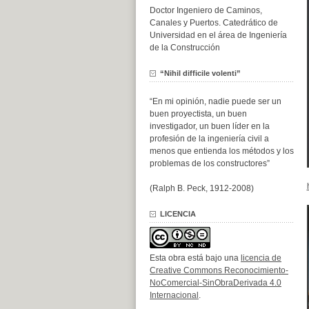
Doctor Ingeniero de Caminos,
Canales y Puertos. Catedrático de
Universidad en el área de Ingeniería
de la Construcción
“Nihil difficile volenti”
“En mi opinión, nadie puede ser un
buen proyectista, un buen
investigador, un buen líder en la
profesión de la ingeniería civil a
menos que entienda los métodos y los
problemas de los constructores”
(Ralph B. Peck, 1912-2008)
LICENCIA
Esta obra está bajo una
licencia de
Creative Commons Reconocimiento-
NoComercial-SinObraDerivada 4.0
Internacional
.