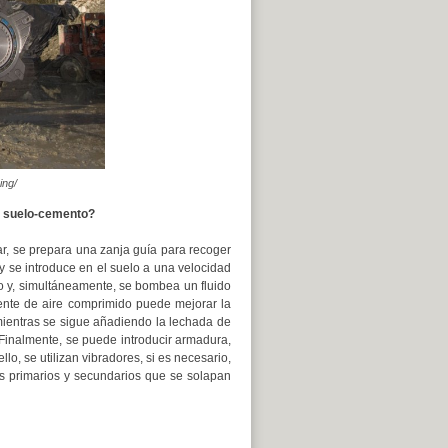
ing/
e suelo-cemento?
ar, se prepara una zanja guía para recoger
 y se introduce en el suelo a una velocidad
o y, simultáneamente, se bombea un fluido
riente de aire comprimido puede mejorar la
 mientras se sigue añadiendo la lechada de
Finalmente, se puede introducir armadura,
lo, se utilizan vibradores, si es necesario,
s primarios y secundarios que se solapan