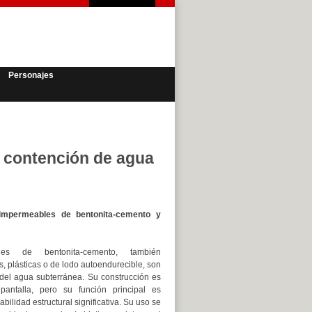
Personajes
e contención de agua
 impermeables de bentonita-cemento y
les de bentonita-cemento, también
 plásticas o de lodo autoendurecible, son
del agua subterránea. Su construcción es
antalla, pero su función principal es
bilidad estructural significativa. Su uso se