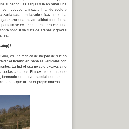
rte superior. Las zanjas suelen tener una
 se introduce la mezcla final de suelo y
la zanja para desplazarlo eficazmente. La
 garantizar una mayor calidad o de forma
a pantalla se extienda de manera continua
sobre todo si se trata de arenas y gravas
tánea.
mixing
)?
mixing
, es una técnica de mejora de suelos
cavar el terreno en paneles verticales con
ientes. La hidrofresa no solo excava, sino
 ruedas cortantes. El movimiento giratorio
o, formando un nuevo material que, tras el
todo es que utiliza el propio material del