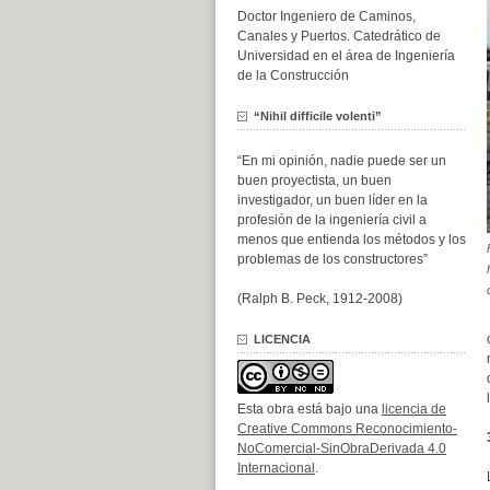
Doctor Ingeniero de Caminos,
Canales y Puertos. Catedrático de
Universidad en el área de Ingeniería
de la Construcción
“Nihil difficile volenti”
“En mi opinión, nadie puede ser un
buen proyectista, un buen
investigador, un buen líder en la
profesión de la ingeniería civil a
menos que entienda los métodos y los
problemas de los constructores”
(Ralph B. Peck, 1912-2008)
LICENCIA
Esta obra está bajo una
licencia de
Creative Commons Reconocimiento-
NoComercial-SinObraDerivada 4.0
Internacional
.